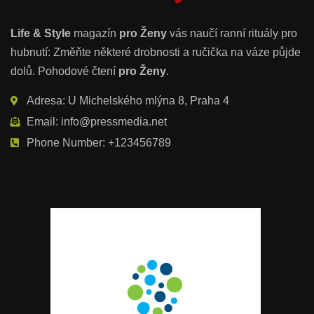
Life & Style
magazín
pro Ženy
vás naučí ranní rituály pro
hubnutí: Změňte některé drobnosti a ručička na váze půjde
dolů. Pohodové čtení
pro Ženy
.
Adresa: U Michelského mlýna 8, Praha 4
Email: info@pressmedia.net
Phone Number: +123456789