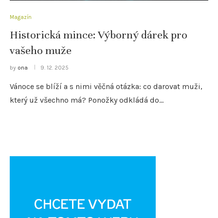
Magazín
Historická mince: Výborný dárek pro
vašeho muže
by
ona
9. 12. 2025
Vánoce se blíží a s nimi věčná otázka: co darovat muži,
který už všechno má? Ponožky odkládá do…