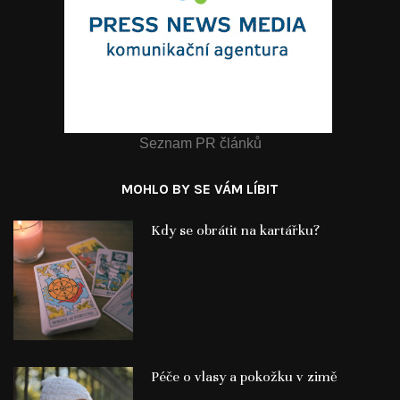
Seznam PR článků
MOHLO BY SE VÁM LÍBIT
Kdy se obrátit na kartářku?
Péče o vlasy a pokožku v zimě