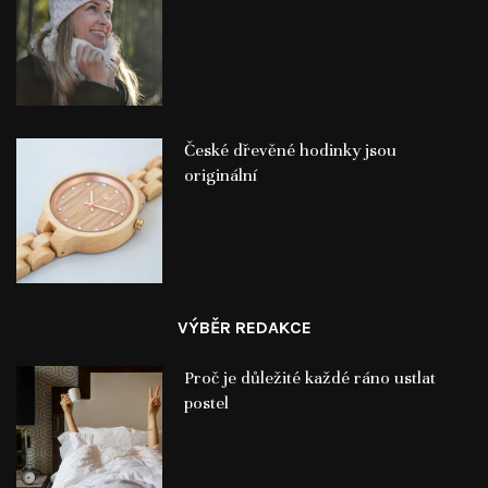
České dřevěné hodinky jsou
originální
VÝBĚR REDAKCE
Proč je důležité každé ráno ustlat
postel