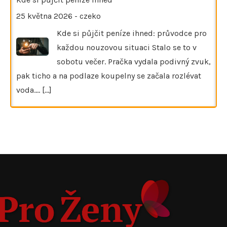
25 května 2026
-
czeko
Kde si půjčit peníze ihned: průvodce pro
každou nouzovou situaci Stalo se to v
sobotu večer. Pračka vydala podivný zvuk,
pak ticho a na podlaze koupelny se začala rozlévat
voda.…
[...]