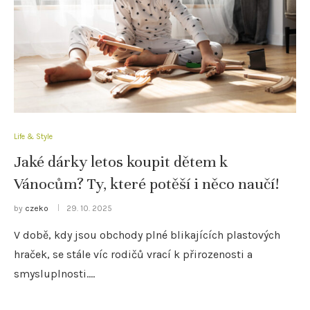
Life & Style
Jaké dárky letos koupit dětem k
Vánocům? Ty, které potěší i něco naučí!
by
czeko
29. 10. 2025
V době, kdy jsou obchody plné blikajících plastových
hraček, se stále víc rodičů vrací k přirozenosti a
smysluplnosti.…