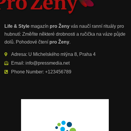
Life & Style
magazín
pro Ženy
vás naučí ranní rituály pro
hubnutí: Změňte některé drobnosti a ručička na váze půjde
dolů. Pohodové čtení
pro Ženy
.
Adresa: U Michelského mlýna 8, Praha 4
Email: info@pressmedia.net
Phone Number: +123456789