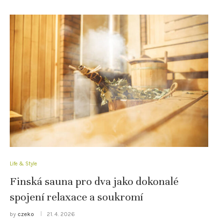
Life & Style
Finská sauna pro dva jako dokonalé
spojení relaxace a soukromí
by
czeko
21. 4. 2026