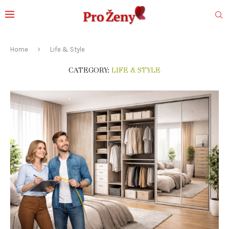
Home
Life & Style
CATEGORY:
LIFE & STYLE