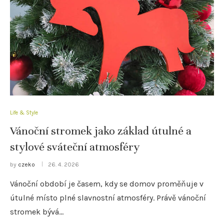
Life & Style
Vánoční stromek jako základ útulné a
stylové sváteční atmosféry
by
czeko
26. 4. 2026
Vánoční období je časem, kdy se domov proměňuje v
útulné místo plné slavnostní atmosféry. Právě vánoční
stromek bývá…