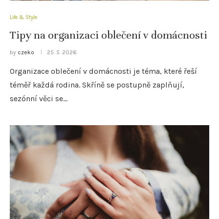
Life & Style
Tipy na organizaci oblečení v domácnosti
by
czeko
25. 5. 2026
Organizace oblečení v domácnosti je téma, které řeší
téměř každá rodina. Skříně se postupně zaplňují,
sezónní věci se…