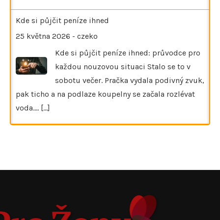
Kde si půjčit peníze ihned
25 května 2026
-
czeko
Kde si půjčit peníze ihned: průvodce pro
každou nouzovou situaci Stalo se to v
sobotu večer. Pračka vydala podivný zvuk,
pak ticho a na podlaze koupelny se začala rozlévat
voda.…
[...]