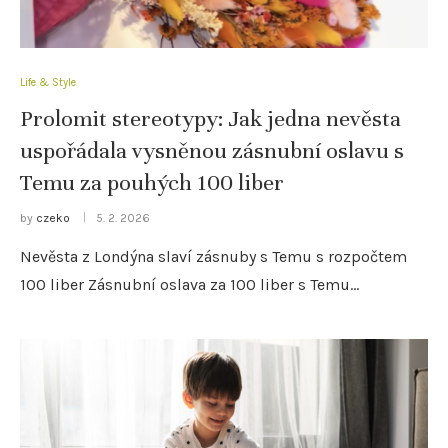
Life & Style
Prolomit stereotypy: Jak jedna nevěsta
uspořádala vysněnou zásnubní oslavu s
Temu za pouhých 100 liber
by
czeko
5. 2. 2026
Nevěsta z Londýna slaví zásnuby s Temu s rozpočtem
100 liber Zásnubní oslava za 100 liber s Temu…