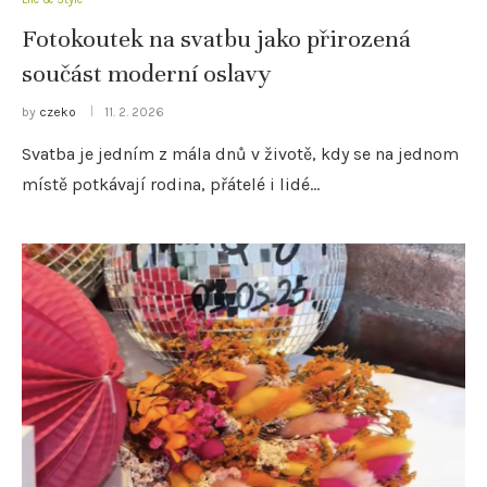
Fotokoutek na svatbu jako přirozená
součást moderní oslavy
by
czeko
11. 2. 2026
Svatba je jedním z mála dnů v životě, kdy se na jednom
místě potkávají rodina, přátelé i lidé…