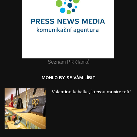
Seznam PR článků
MOHLO BY SE VÁM LÍBIT
Valentino kabelka, kterou musíte mít!