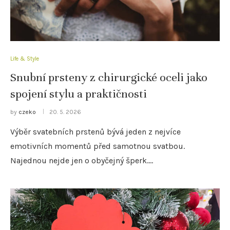
Life & Style
Snubní prsteny z chirurgické oceli jako
spojení stylu a praktičnosti
by
czeko
20. 5. 2026
Výběr svatebních prstenů bývá jeden z nejvíce
emotivních momentů před samotnou svatbou.
Najednou nejde jen o obyčejný šperk.…