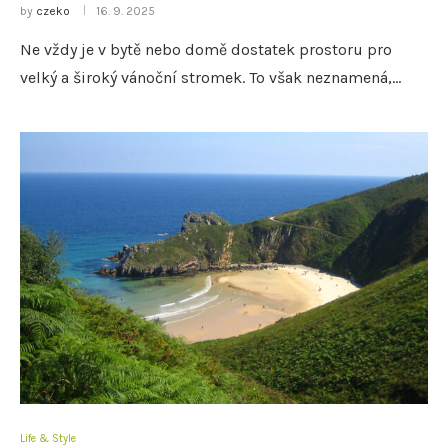
by
czeko
16. 9. 2025
Ne vždy je v bytě nebo domě dostatek prostoru pro
velký a široký vánoční stromek. To však neznamená,…
Life & Style