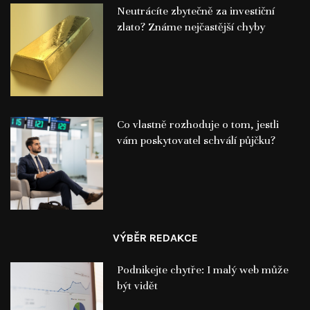
Neutrácíte zbytečně za investiční
zlato? Známe nejčastější chyby
Co vlastně rozhoduje o tom, jestli
vám poskytovatel schválí půjčku?
VÝBĚR REDAKCE
Podnikejte chytře: I malý web může
být vidět