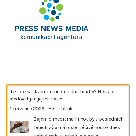
Jak poznat kvalitní medicinální houby? Nestačí
sledovat jen jejich název
1 července 2026
-
Erste blink
Zájem o medicinální houby v posledních
letech výrazně roste. Léčivé houby dnes
nabízí řada výrobců, ale mezi