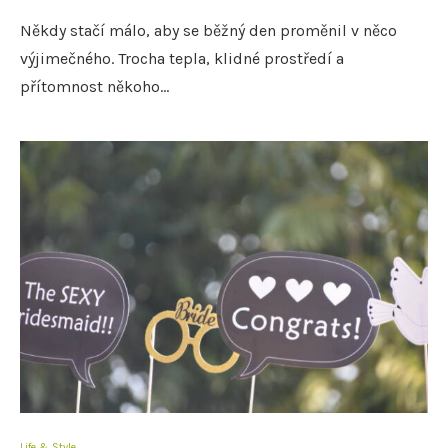
Někdy stačí málo, aby se běžný den proměnil v něco
výjimečného. Trocha tepla, klidné prostředí a
přítomnost někoho…
Life & Style