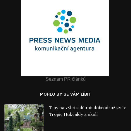
Seznam PR článků
MOHLO BY SE VÁM LÍBIT
Tipy na výlet s dětmi: dobrodružství v
Tropic Hukvaldy a okolí