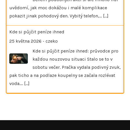
uvědomí, jak moc dokážou i malé komplikace
pokazit jinak pohodový den. Vybitý telefon,…
[...]
Kde si půjčit peníze ihned
25 května 2026
-
czeko
Kde si půjčit peníze ihned: průvodce pro
každou nouzovou situaci Stalo se to v
sobotu večer. Pračka vydala podivný zvuk,
pak ticho a na podlaze koupelny se začala rozlévat
voda.…
[...]