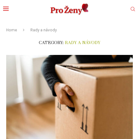
Home
Rady a návody
CATEGORY:
RADY A NÁVODY