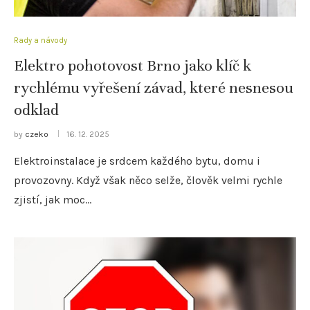
Rady a návody
Elektro pohotovost Brno jako klíč k
rychlému vyřešení závad, které nesnesou
odklad
by
czeko
16. 12. 2025
Elektroinstalace je srdcem každého bytu, domu i
provozovny. Když však něco selže, člověk velmi rychle
zjistí, jak moc…