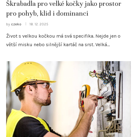
Škrabadla pro velké kočky jako prostor
pro pohyb, klid i dominanci
by
czeko
18. 12. 2025
Život s velkou kočkou má svá specifika. Nejde jen o
větší misku nebo silnější kartáč na srst. Velká…