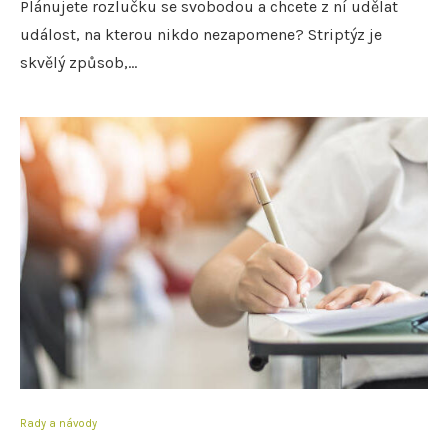
Plánujete rozlučku se svobodou a chcete z ní udělat
událost, na kterou nikdo nezapomene? Striptýz je
skvělý způsob,…
Rady a návody