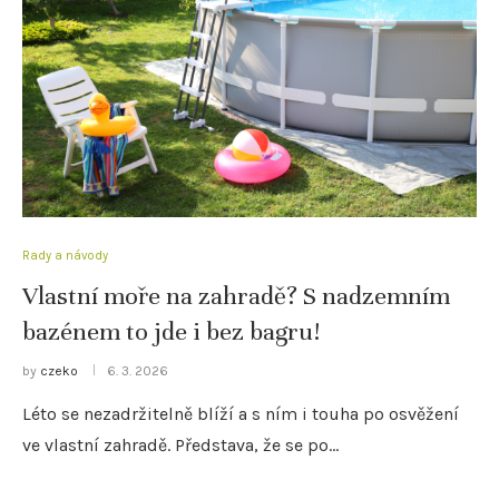
Rady a návody
Vlastní moře na zahradě? S nadzemním
bazénem to jde i bez bagru!
by
czeko
6. 3. 2026
Léto se nezadržitelně blíží a s ním i touha po osvěžení
ve vlastní zahradě. Představa, že se po…