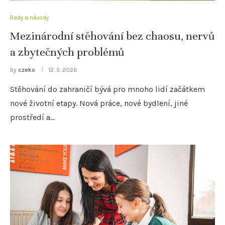
Rady a návody
Mezinárodní stěhování bez chaosu, nervů
a zbytečných problémů
by
czeko
12. 5. 2026
Stěhování do zahraničí bývá pro mnoho lidí začátkem
nové životní etapy. Nová práce, nové bydlení, jiné
prostředí a…