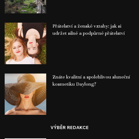
Přátelství a ženské vztahy: jak si
udržet silné a podpůrné přátelství
Znáte kvalitní a spolehlivou sluneční
kosmetiku Daylong?
VÝBĚR REDAKCE