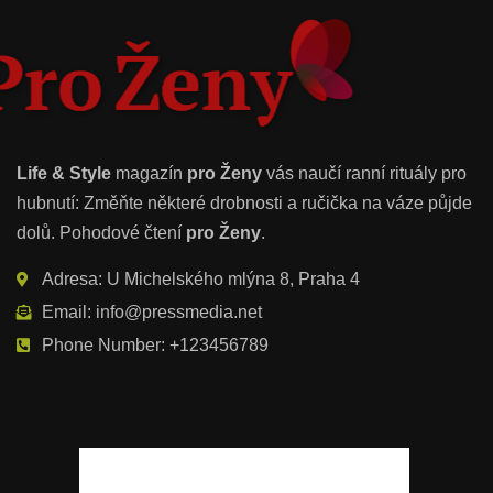
Life & Style
magazín
pro Ženy
vás naučí ranní rituály pro
hubnutí: Změňte některé drobnosti a ručička na váze půjde
dolů. Pohodové čtení
pro Ženy
.
Adresa: U Michelského mlýna 8, Praha 4
Email: info@pressmedia.net
Phone Number: +123456789