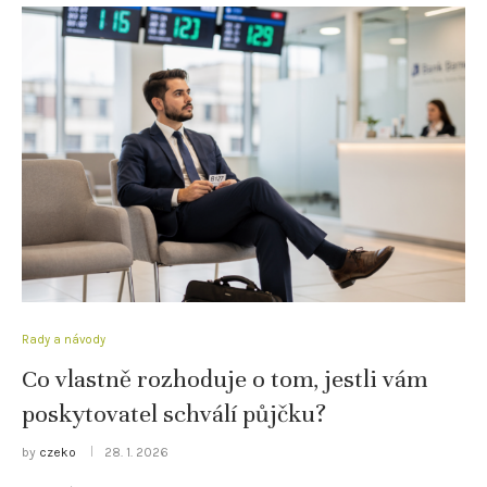
Rady a návody
Co vlastně rozhoduje o tom, jestli vám
poskytovatel schválí půjčku?
by
czeko
28. 1. 2026