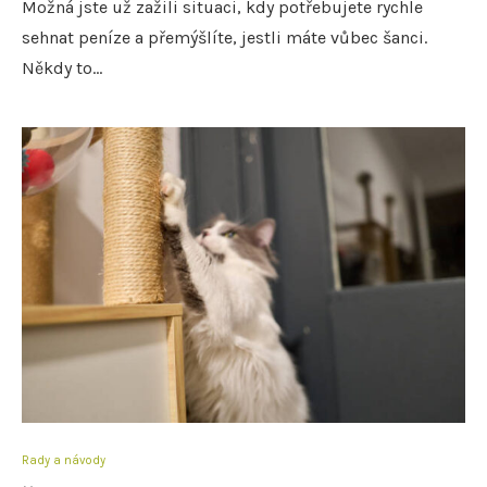
Možná jste už zažili situaci, kdy potřebujete rychle
sehnat peníze a přemýšlíte, jestli máte vůbec šanci.
Někdy to…
Rady a návody