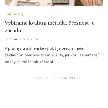
Rady a návody
Vybíráme kvalitní měřidla. Přesnost je
zásadní
by
czeko
17. 10. 2025
V průmyslu a dílenské výrobě je přesné měření
základním předpokladem kvality, jelikož i sebemenší
odchylka může mít zásadní…
NEWER POSTS
OLDER POSTS