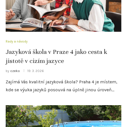
Rady a návody
Jazyková škola v Praze 4 jako cesta k
jistotě v cizím jazyce
by
czeko
19. 3. 2026
Zajímá Vás kvalitní jazyková škola? Praha 4 je místem,
kde se výuka jazyků posouvá na úplně jinou úroveň…