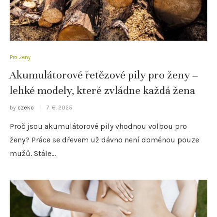
Pro Ženy
Akumulátorové řetězové pily pro ženy –
lehké modely, které zvládne každá žena
by
czeko
7. 6. 2025
Proč jsou akumulátorové pily vhodnou volbou pro
ženy? Práce se dřevem už dávno není doménou pouze
mužů. Stále…