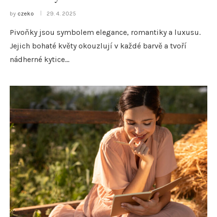
by
czeko
29. 4. 2025
Pivoňky jsou symbolem elegance, romantiky a luxusu.
Jejich bohaté květy okouzlují v každé barvě a tvoří
nádherné kytice…