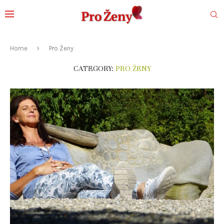
Home
Pro Ženy
CATEGORY:
PRO ŽENY