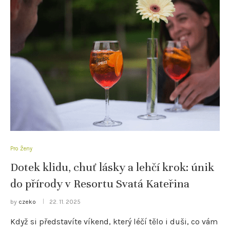
Pro Ženy
Dotek klidu, chuť lásky a lehčí krok: únik
do přírody v Resortu Svatá Kateřina
by
czeko
22. 11. 2025
Když si představíte víkend, který léčí tělo i duši, co vám