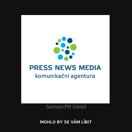
Seznam PR článků
MOHLO BY SE VÁM LÍBIT