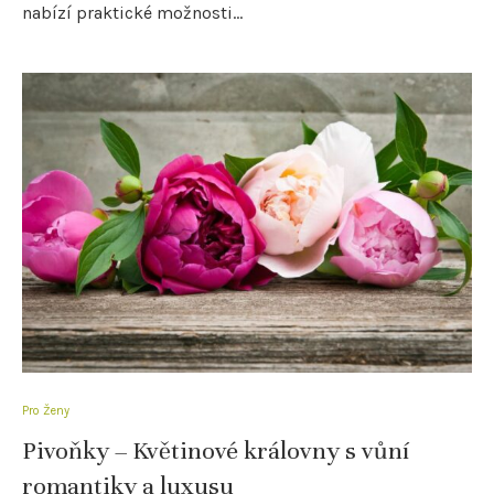
nabízí praktické možnosti…
Pro Ženy
Pivoňky – Květinové královny s vůní
romantiky a luxusu