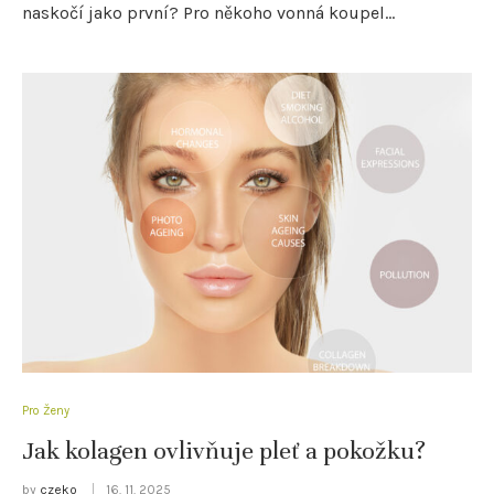
naskočí jako první? Pro někoho vonná koupel…
Pro Ženy
Jak kolagen ovlivňuje pleť a pokožku?
by
czeko
16. 11. 2025