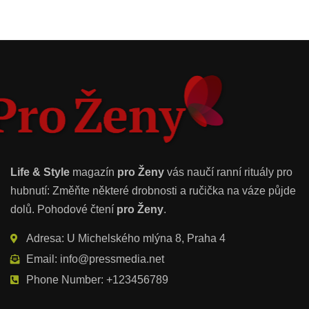
Life & Style
magazín
pro Ženy
vás naučí ranní rituály pro
hubnutí: Změňte některé drobnosti a ručička na váze půjde
dolů. Pohodové čtení
pro Ženy
.
Adresa: U Michelského mlýna 8, Praha 4
Email: info@pressmedia.net
Phone Number: +123456789