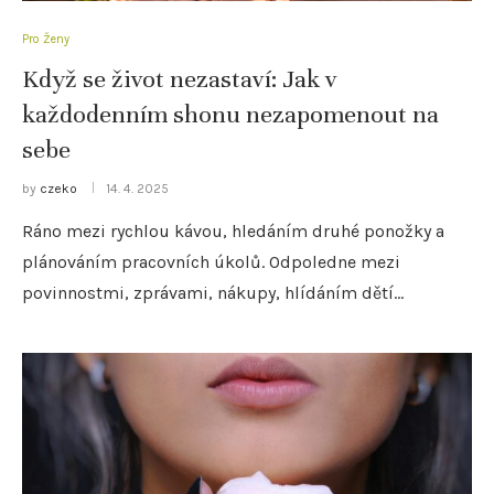
Pro Ženy
Když se život nezastaví: Jak v
každodenním shonu nezapomenout na
sebe
by
czeko
14. 4. 2025
Ráno mezi rychlou kávou, hledáním druhé ponožky a
plánováním pracovních úkolů. Odpoledne mezi
povinnostmi, zprávami, nákupy, hlídáním dětí…