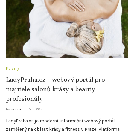
Pro Ženy
LadyPraha.cz – webový portál pro
majitele salonů krásy a beauty
profesionály
by
czeko
5. 5. 2025
LadyPraha.cz je moderní informační webový portál
zaměřený na oblast krásy a fitness v Praze. Platforma