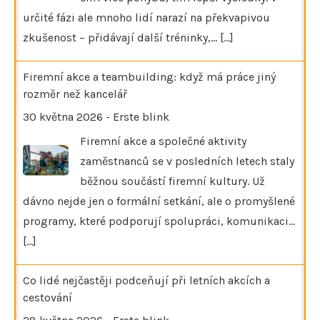
určité fázi ale mnoho lidí narazí na překvapivou
zkušenost – přidávají další tréninky,…
[...]
Firemní akce a teambuilding: když má práce jiný
rozměr než kancelář
30 května 2026
-
Erste blink
Firemní akce a společné aktivity
zaměstnanců se v posledních letech staly
běžnou součástí firemní kultury. Už
dávno nejde jen o formální setkání, ale o promyšlené
programy, které podporují spolupráci, komunikaci…
[...]
Co lidé nejčastěji podceňují při letních akcích a
cestování