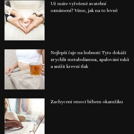
Už máte vyřešené svatební
oznámení? Víme, jak na to levně
Nejlepší čaje na hubnutí: Tyto dokáží
zrychlit metabolismus, spalování tuků
a snížit krevní tlak
Zachycení emocí během okamžiku