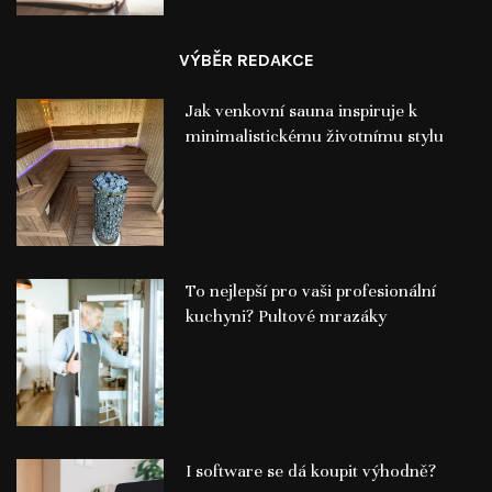
VÝBĚR REDAKCE
Jak venkovní sauna inspiruje k
minimalistickému životnímu stylu
To nejlepší pro vaši profesionální
kuchyni? Pultové mrazáky
I software se dá koupit výhodně?