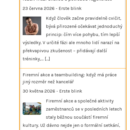
23 června 2026
-
Erste blink
Když člověk začne pravidelně cvičit,
bývá přirozené očekávat jednoduchý
princip: čím více pohybu, tím lepší
výsledky. V určité fázi ale mnoho lidí narazí na
překvapivou zkušenost – přidávají další
tréninky,…
[...]
Firemní akce a teambuilding: když má práce
jiný rozměr než kancelář
30 května 2026
-
Erste blink
Firemní akce a společné aktivity
zaměstnanců se v posledních letech
staly běžnou součástí firemní
kultury. Už dávno nejde jen o formální setkání,