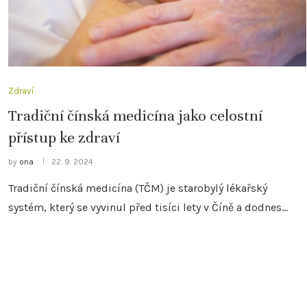
Zdraví
Tradiční čínská medicína jako celostní
přístup ke zdraví
by
ona
22. 9. 2024
Tradiční čínská medicína (TČM) je starobylý lékařský
systém, který se vyvinul před tisíci lety v Číně a dodnes…