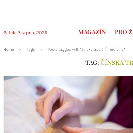
MAGAZÍN
PRO Ž
Pátek, 7 srpna, 2026
Home
Tags
Posts tagged with "čínská tradiční medicína"
TAG:
ČÍNSKÁ T