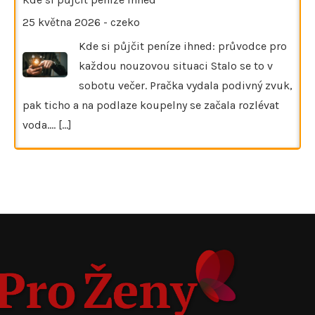
25 května 2026
-
czeko
Kde si půjčit peníze ihned: průvodce pro
každou nouzovou situaci Stalo se to v
sobotu večer. Pračka vydala podivný zvuk,
pak ticho a na podlaze koupelny se začala rozlévat
voda.…
[...]