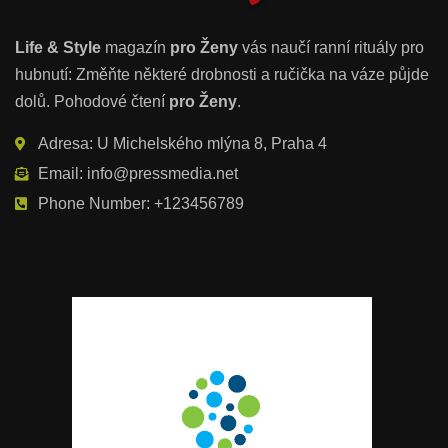
Life & Style
magazín
pro Ženy
vás naučí ranní rituály pro
hubnutí: Změňte některé drobnosti a ručička na váze půjde
dolů. Pohodové čtení
pro Ženy
.
Adresa: U Michelského mlýna 8, Praha 4
Email: info@pressmedia.net
Phone Number: +123456789