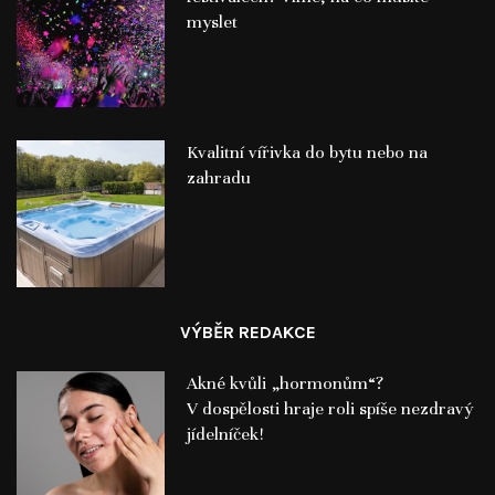
myslet
Kvalitní vířivka do bytu nebo na
zahradu
VÝBĚR REDAKCE
Akné kvůli „hormonům“?
V dospělosti hraje roli spíše nezdravý
jídelníček!