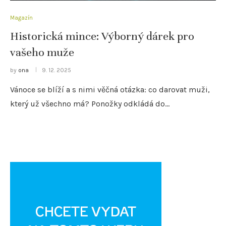
Magazín
Historická mince: Výborný dárek pro
vašeho muže
by
ona
9. 12. 2025
Vánoce se blíží a s nimi věčná otázka: co darovat muži,
který už všechno má? Ponožky odkládá do…