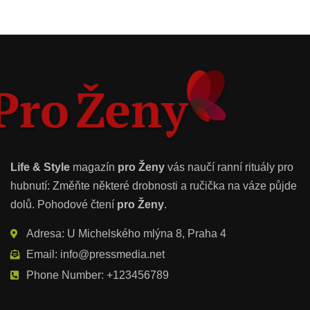
Life & Style
magazín
pro Ženy
vás naučí ranní rituály pro
hubnutí: Změňte některé drobnosti a ručička na váze půjde
dolů. Pohodové čtení
pro Ženy
.
Adresa: U Michelského mlýna 8, Praha 4
Email: info@pressmedia.net
Phone Number: +123456789