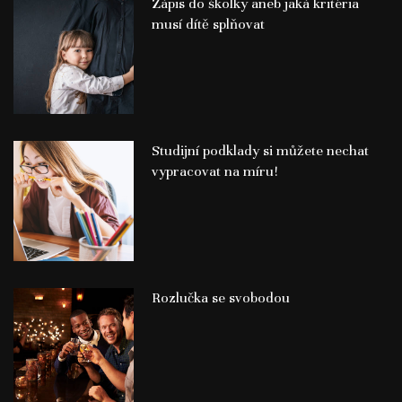
Zápis do školky aneb jaká kritéria
musí dítě splňovat
Studijní podklady si můžete nechat
vypracovat na míru!
Rozlučka se svobodou