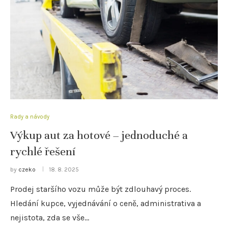
Rady a návody
Výkup aut za hotové – jednoduché a
rychlé řešení
by
czeko
18. 8. 2025
Prodej staršího vozu může být zdlouhavý proces.
Hledání kupce, vyjednávání o ceně, administrativa a
nejistota, zda se vše…