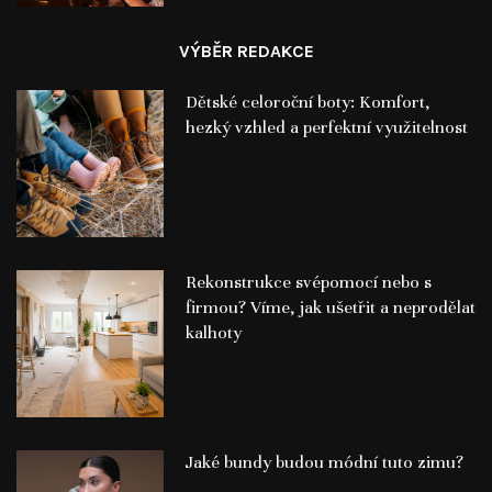
VÝBĚR REDAKCE
Dětské celoroční boty: Komfort,
hezký vzhled a perfektní využitelnost
Rekonstrukce svépomocí nebo s
firmou? Víme, jak ušetřit a neprodělat
kalhoty
Jaké bundy budou módní tuto zimu?