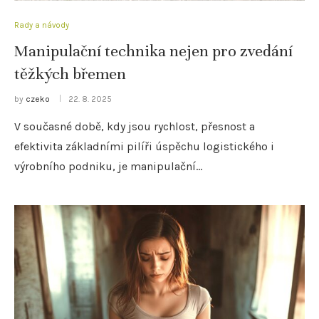
Rady a návody
Manipulační technika nejen pro zvedání
těžkých břemen
by
czeko
22. 8. 2025
V současné době, kdy jsou rychlost, přesnost a
efektivita základními pilíři úspěchu logistického i
výrobního podniku, je manipulační…