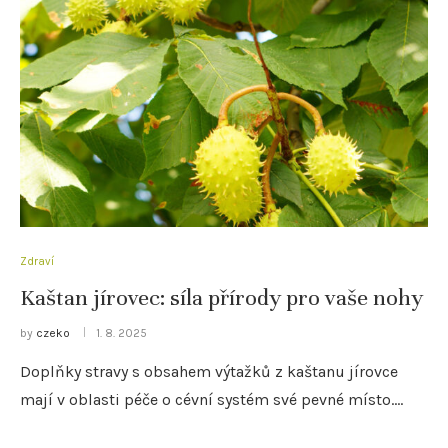
Zdraví
Kaštan jírovec: síla přírody pro vaše nohy
by
czeko
1. 8. 2025
Doplňky stravy s obsahem výtažků z kaštanu jírovce
mají v oblasti péče o cévní systém své pevné místo.…