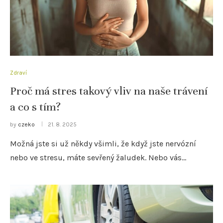
Zdraví
Proč má stres takový vliv na naše trávení
a co s tím?
by
czeko
21. 8. 2025
Možná jste si už někdy všimli, že když jste nervózní
nebo ve stresu, máte sevřený žaludek. Nebo vás…