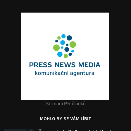
Seznam PR článků
MOHLO BY SE VÁM LÍBIT