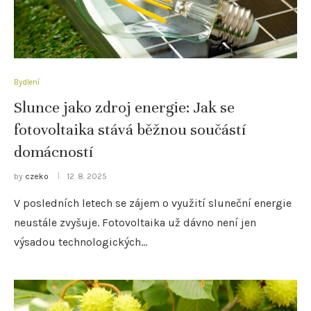
Bydlení
Slunce jako zdroj energie: Jak se
fotovoltaika stává běžnou součástí
domácností
by
czeko
12. 8. 2025
V posledních letech se zájem o využití sluneční energie
neustále zvyšuje. Fotovoltaika už dávno není jen
výsadou technologických…