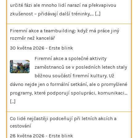
určité fázi ale mnoho lidí narazí na překvapivou
zkušenost – přidávají další tréninky,…
[...]
Firemní akce a teambuilding: když má práce jiný
rozměr než kancelář
30 května 2026
-
Erste blink
Firemní akce a společné aktivity
zaměstnanců se v posledních letech staly
běžnou součástí firemní kultury. Už
dávno nejde jen o formální setkání, ale o promyšlené
programy, které podporují spolupráci, komunikaci…
[...]
Co lidé nejčastěji podceňují při letních akcích a
cestování
28 května 2026
-
Erste blink