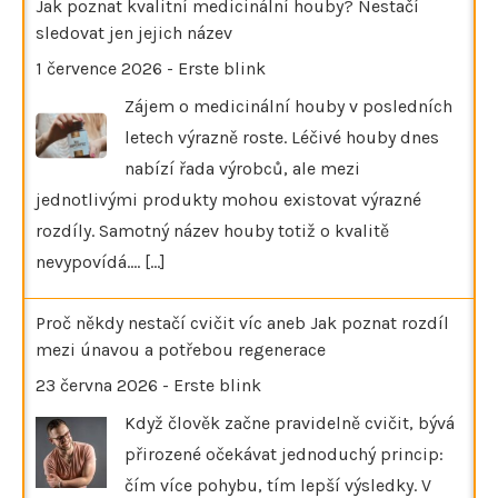
Jak poznat kvalitní medicinální houby? Nestačí
sledovat jen jejich název
1 července 2026
-
Erste blink
Zájem o medicinální houby v posledních
letech výrazně roste. Léčivé houby dnes
nabízí řada výrobců, ale mezi
jednotlivými produkty mohou existovat výrazné
rozdíly. Samotný název houby totiž o kvalitě
nevypovídá.…
[...]
Proč někdy nestačí cvičit víc aneb Jak poznat rozdíl
mezi únavou a potřebou regenerace
23 června 2026
-
Erste blink
Když člověk začne pravidelně cvičit, bývá
přirozené očekávat jednoduchý princip:
čím více pohybu, tím lepší výsledky. V