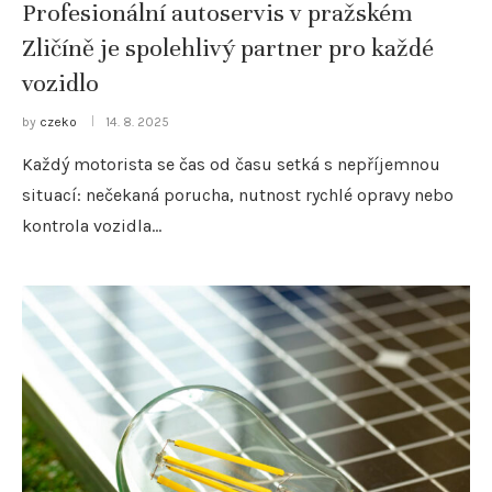
Profesionální autoservis v pražském
Zličíně je spolehlivý partner pro každé
vozidlo
by
czeko
14. 8. 2025
Každý motorista se čas od času setká s nepříjemnou
situací: nečekaná porucha, nutnost rychlé opravy nebo
kontrola vozidla…