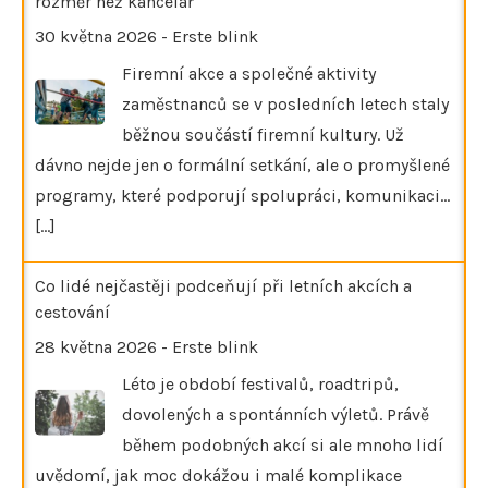
rozměr než kancelář
30 května 2026
-
Erste blink
Firemní akce a společné aktivity
zaměstnanců se v posledních letech staly
běžnou součástí firemní kultury. Už
dávno nejde jen o formální setkání, ale o promyšlené
programy, které podporují spolupráci, komunikaci…
[...]
Co lidé nejčastěji podceňují při letních akcích a
cestování
28 května 2026
-
Erste blink
Léto je období festivalů, roadtripů,
dovolených a spontánních výletů. Právě
během podobných akcí si ale mnoho lidí
uvědomí, jak moc dokážou i malé komplikace