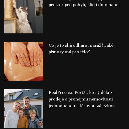
prostor pro pohyb, klid i dominanci
Co je to shirodhara masáž? Jaké
přínosy má pro tělo?
RealFree.cz: Portál, který dělá z
prodeje a pronájmu nemovitostí
jednoduchou a férovou záležitost