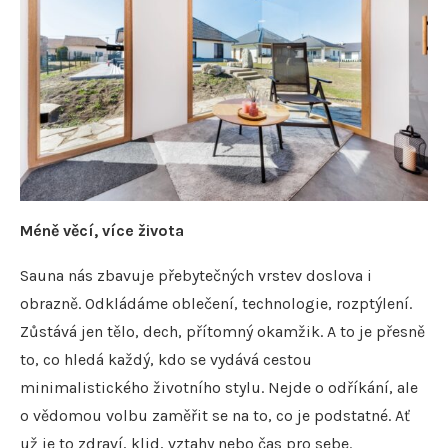
Méně věcí, více života
Sauna nás zbavuje přebytečných vrstev doslova i
obrazně. Odkládáme oblečení, technologie, rozptýlení.
Zůstává jen tělo, dech, přítomný okamžik. A to je přesně
to, co hledá každý, kdo se vydává cestou
minimalistického životního stylu. Nejde o odříkání, ale
o vědomou volbu zaměřit se na to, co je podstatné. Ať
už je to zdraví, klid, vztahy nebo čas pro sebe.