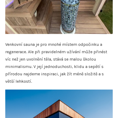
Venkovní sauna je pro mnohé místem odpočinku a
regenerace. Ale při pravidelném užívání může přinést
víc než jen uvolnění těla, stává se malou školou
minimalismu. V její jednoduchosti, klidu a sepětí s
přírodou najdeme inspiraci, jak žít méně složitě a s
větší lehkostí.