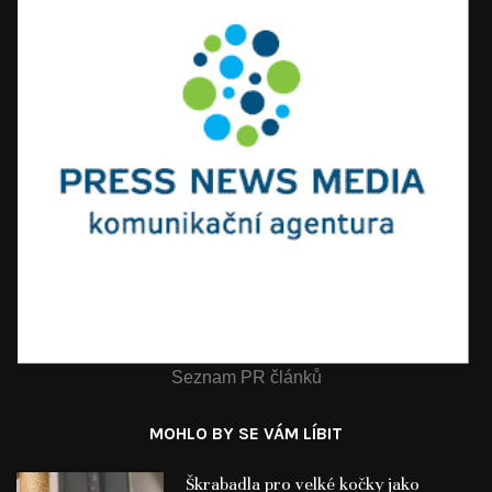
Seznam PR článků
MOHLO BY SE VÁM LÍBIT
Škrabadla pro velké kočky jako