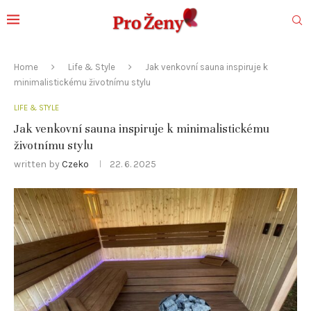
Home
Life & Style
Jak venkovní sauna inspiruje k
minimalistickému životnímu stylu
LIFE & STYLE
Jak venkovní sauna inspiruje k minimalistickému
životnímu stylu
written by
Czeko
22. 6. 2025