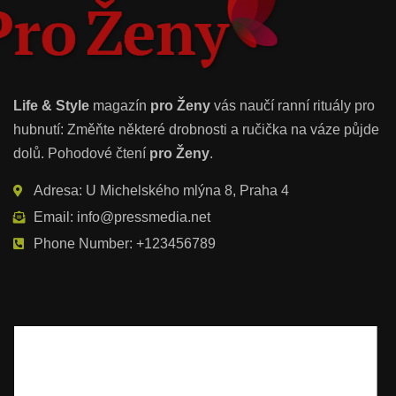
Life & Style
magazín
pro Ženy
vás naučí ranní rituály pro
hubnutí: Změňte některé drobnosti a ručička na váze půjde
dolů. Pohodové čtení
pro Ženy
.
Adresa: U Michelského mlýna 8, Praha 4
Email: info@pressmedia.net
Phone Number: +123456789