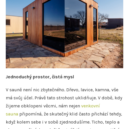
Jednoduchý prostor, čistá mysl
V sauně není nic zbytečného. Dřevo, lavice, kamna, vše
má svůj účel. Právě tato strohost uklidňuje. V době, kdy
žijeme obklopeni věcmi, nám nejen
venkovní
sauna
připomíná, že skutečný klid často přichází tehdy,
když kolem sebe i v sobě zjednodušíme. Ticho, teplo a