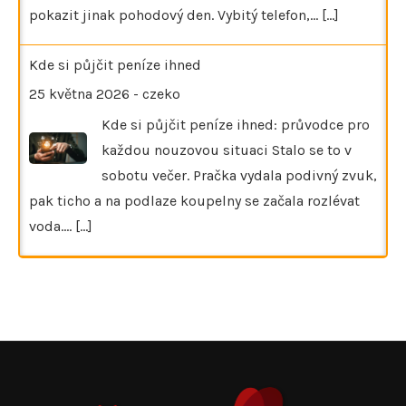
pokazit jinak pohodový den. Vybitý telefon,…
[...]
Kde si půjčit peníze ihned
25 května 2026
-
czeko
Kde si půjčit peníze ihned: průvodce pro
každou nouzovou situaci Stalo se to v
sobotu večer. Pračka vydala podivný zvuk,
pak ticho a na podlaze koupelny se začala rozlévat
voda.…
[...]