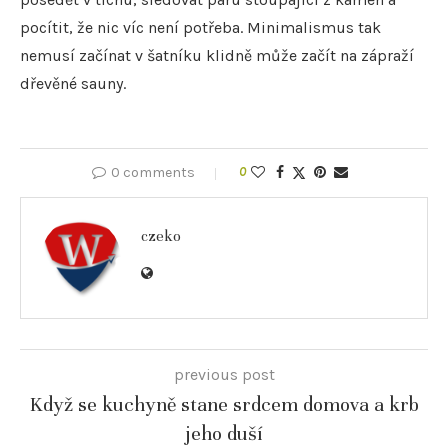
pocítit, že nic víc není potřeba. Minimalismus tak
nemusí začínat v šatníku klidně může začít na zápraží
dřevěné sauny.
0 comments
0
czeko
previous post
Když se kuchyně stane srdcem domova a krb
jeho duší