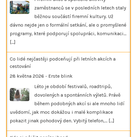
zaměstnanců se v posledních letech staly
běžnou součástí firemní kultury. Už
dávno nejde jen o formální setkání, ale o promyšlené
programy, které podporují spolupráci, komunikaci…
[...]
Co lidé nejčastěji podceňují při letních akcích a
cestování
28 května 2026
-
Erste blink
Léto je období festivalů, roadtripů,
dovolených a spontánních výletů. Právě
během podobných akcí si ale mnoho lidí
uvědomí, jak moc dokážou i malé komplikace
pokazit jinak pohodový den. Vybitý telefon,…
[...]