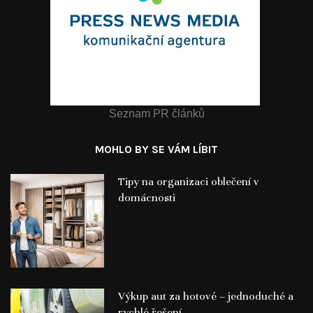
Seznam PR článků
MOHLO BY SE VÁM LÍBIT
Tipy na organizaci oblečení v
domácnosti
Výkup aut za hotové – jednoduché a
rychlé řešení