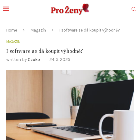
Home
Magazín
I software se dá koupit výhodně?
MAGAZÍN
I software se dá koupit výhodně?
written by
Czeko
24. 5. 2025