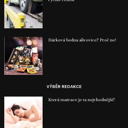
Dárková bedna slivovice? Proč ne!
VÝBĚR REDAKCE
Která matrace je ta nejvhodnější?