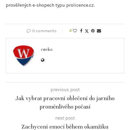
prověřených e-shopech typu prolicence.cz.
0 comments
0
czeko
previous post
Jak vybrat pracovní oblečení do jarního
proměnlivého počasí
next post
Zachycení emocí během okamžiku