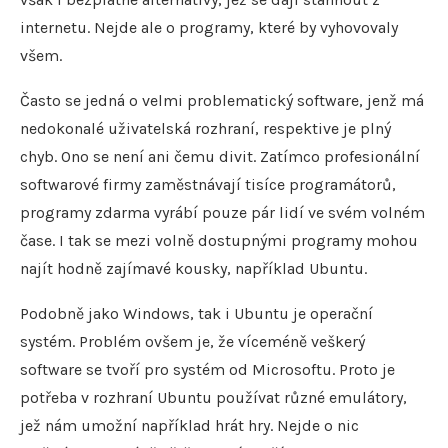
internetu. Nejde ale o programy, které by vyhovovaly
všem.
Často se jedná o velmi problematický software, jenž má
nedokonalé uživatelská rozhraní, respektive je plný
chyb. Ono se není ani čemu divit. Zatímco profesionální
softwarové firmy zaměstnávají tisíce programátorů,
programy zdarma vyrábí pouze pár lidí ve svém volném
čase. I tak se mezi volně dostupnými programy mohou
najít hodně zajímavé kousky, například Ubuntu.
Podobně jako Windows, tak i Ubuntu je operační
systém. Problém ovšem je, že víceméně veškerý
software se tvoří pro systém od Microsoftu. Proto je
potřeba v rozhraní Ubuntu používat různé emulátory,
jež nám umožní například hrát hry. Nejde o nic