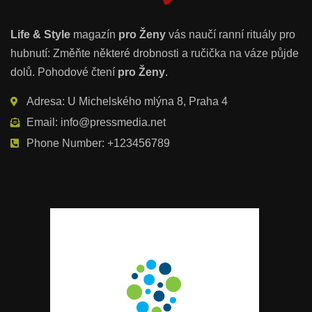
Life & Style
magazín
pro Ženy
vás naučí ranní rituály pro
hubnutí: Změňte některé drobnosti a ručička na váze půjde
dolů. Pohodové čtení
pro Ženy
.
Adresa: U Michelského mlýna 8, Praha 4
Email: info@pressmedia.net
Phone Number: +123456789