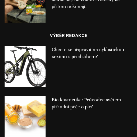
přitom nekonají.
VÝBĚR REDAKCE
Chcete se připravit na cyklistickou
sezónu s předstihem?
Bio kosmetika: Průvodce světem
přírodní péče o pleť