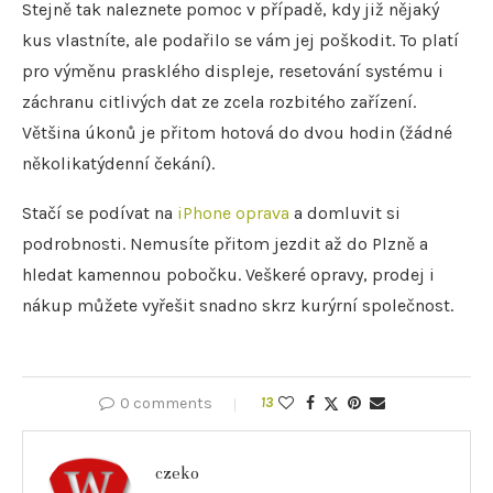
Stejně tak naleznete pomoc v případě, kdy již nějaký
kus vlastníte, ale podařilo se vám jej poškodit. To platí
pro výměnu prasklého displeje, resetování systému i
záchranu citlivých dat ze zcela rozbitého zařízení.
Většina úkonů je přitom hotová do dvou hodin (žádné
několikatýdenní čekání).
Stačí se podívat na
iPhone oprava
a domluvit si
podrobnosti. Nemusíte přitom jezdit až do Plzně a
hledat kamennou pobočku. Veškeré opravy, prodej i
nákup můžete vyřešit snadno skrz kurýrní společnost.
0 comments
13
czeko