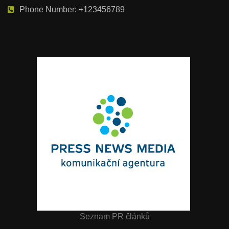
Phone Number: +123456789
Seznam PR článků