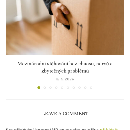
Mezinárodní stěhování bez chaosu, nervů a
zbytečných problémů
12. 5. 2026
LEAVE A COMMENT
Pro přidávání komentářů se musíte nejdříve
přihlásit
.