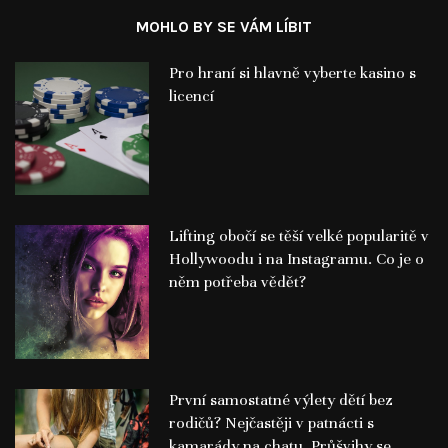
MOHLO BY SE VÁM LÍBIT
Pro hraní si hlavně vyberte kasino s
licencí
Lifting obočí se těší velké popularitě v
Hollywoodu i na Instagramu. Co je o
něm potřeba vědět?
První samostatné výlety dětí bez
rodičů? Nejčastěji v patnácti s
kamarády na chatu. Průšvihy se