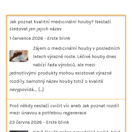
Jak poznat kvalitní medicinální houby? Nestačí
sledovat jen jejich název
1 července 2026
-
Erste blink
Zájem o medicinální houby v posledních
letech výrazně roste. Léčivé houby dnes
nabízí řada výrobců, ale mezi
jednotlivými produkty mohou existovat výrazné
rozdíly. Samotný název houby totiž o kvalitě
nevypovídá.…
[...]
Proč někdy nestačí cvičit víc aneb Jak poznat rozdíl
mezi únavou a potřebou regenerace
23 června 2026
-
Erste blink