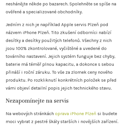
neshánějte někde po bazarech. Spolehněte se spíše na
ověřené a specializované obchodníky.
Jedním z nich je například Apple servis Plzeň pod
názvem iPhone Plzeň. Tito zkušení odborníci nabízí
desítky a desítky použitých telefonů. Všechny z nich
jsou 100% zkontrolované, vyčištěné a uvedené do
továrního nastavení. Jejich systém funguje bez chyby,
baterie má téměř plnou kapacitu, a dokonce s sebou
přináší i roční záruku. To vše za zlomek ceny nového
produktu. Po rozkliknutí konkrétních položek se před
vámi objeví detailní popis jejich technického stavu.
Nezapomínejte na servis
Na webových stránkách
oprava iPhone Plzeň
si budete
moci vybrat z pestré škály starších i novějších zařízení.