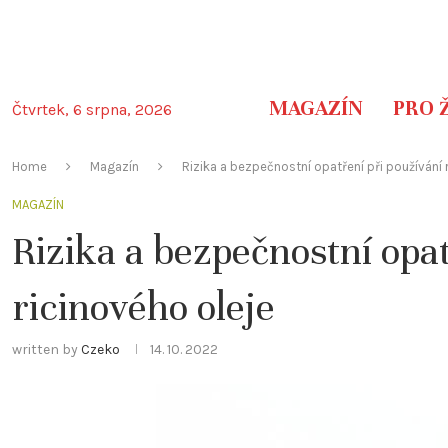
MAGAZÍN
PRO 
Čtvrtek, 6 srpna, 2026
Home
Magazín
Rizika a bezpečnostní opatření při používání 
MAGAZÍN
Rizika a bezpečnostní opat
ricinového oleje
written by
Czeko
14. 10. 2022