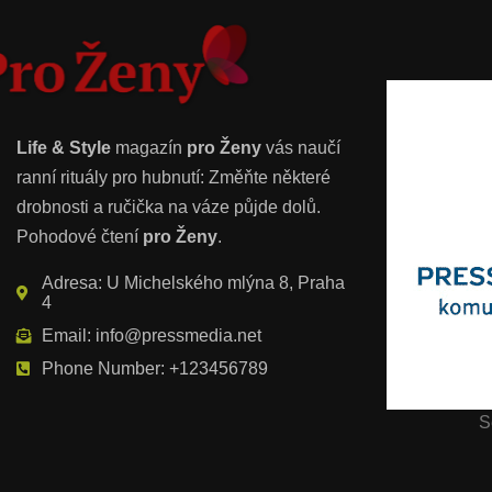
Life & Style
magazín
pro Ženy
vás naučí
ranní rituály pro hubnutí: Změňte některé
drobnosti a ručička na váze půjde dolů.
Pohodové čtení
pro Ženy
.
Adresa: U Michelského mlýna 8, Praha
4
Email: info@pressmedia.net
Phone Number: +123456789
S