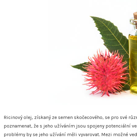
Ricinový olej, získaný ze semen skočecového, se pro své různ
poznamenat, že s jeho užíváním jsou spojeny potenciální ved
problémy by se jeho užívání měli vyvarovat. Mezi možné vedl