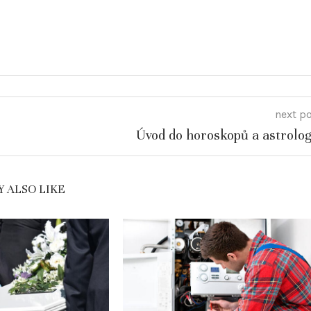
next p
Úvod do horoskopů a astrolog
 ALSO LIKE