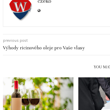
czeko
previous post
Výhody ricinového oleje pro Vaše vlasy
YOU MAY