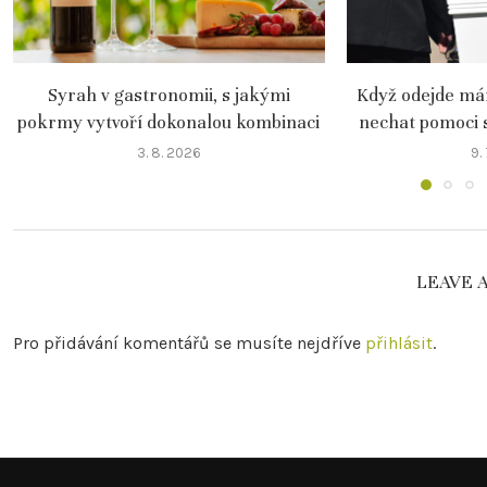
Syrah v gastronomii, s jakými
Když odejde mám
pokrmy vytvoří dokonalou kombinaci
nechat pomoci 
3. 8. 2026
9.
LEAVE 
Pro přidávání komentářů se musíte nejdříve
přihlásit
.