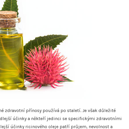
é zdravotní přínosy používá po staletí. Je však důležité
lejší účinky a někteří jedinci se specifickými zdravotními
ejší účinky ricinového oleje patří průjem, nevolnost a