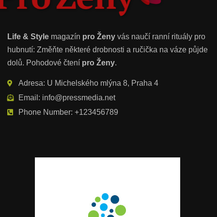
Life & Style
magazín
pro Ženy
vás naučí ranní rituály pro
hubnutí: Změňte některé drobnosti a ručička na váze půjde
dolů. Pohodové čtení
pro Ženy
.
Adresa: U Michelského mlýna 8, Praha 4
Email: info@pressmedia.net
Phone Number: +123456789