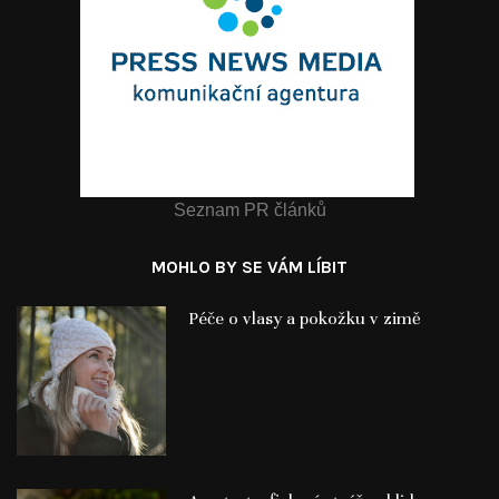
Seznam PR článků
MOHLO BY SE VÁM LÍBIT
Péče o vlasy a pokožku v zimě