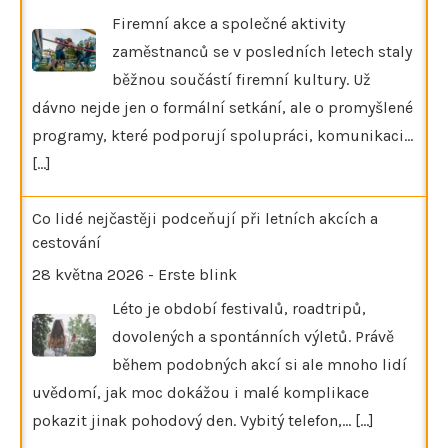
Firemní akce a společné aktivity
zaměstnanců se v posledních letech staly
běžnou součástí firemní kultury. Už
dávno nejde jen o formální setkání, ale o promyšlené
programy, které podporují spolupráci, komunikaci…
[...]
Co lidé nejčastěji podceňují při letních akcích a
cestování
28 května 2026
-
Erste blink
Léto je období festivalů, roadtripů,
dovolených a spontánních výletů. Právě
během podobných akcí si ale mnoho lidí
uvědomí, jak moc dokážou i malé komplikace
pokazit jinak pohodový den. Vybitý telefon,…
[...]