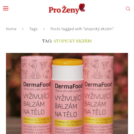
Home
Tags
Posts tagged with "atopický ekzém"
TAG:
ATOPICKÝ EKZÉM