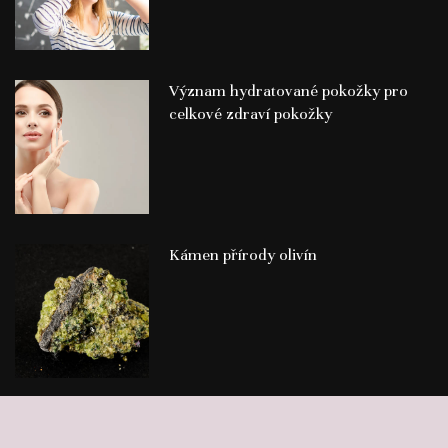
Význam hydratované pokožky pro
celkové zdraví pokožky
Kámen přírody olivín
©
Publikace PR článků
Press-Media.cz | All rights reserved