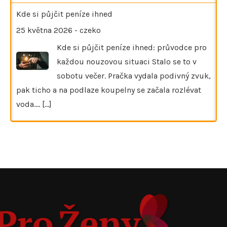
Kde si půjčit peníze ihned
25 května 2026
-
czeko
Kde si půjčit peníze ihned: průvodce pro
každou nouzovou situaci Stalo se to v
sobotu večer. Pračka vydala podivný zvuk,
pak ticho a na podlaze koupelny se začala rozlévat
voda.…
[...]