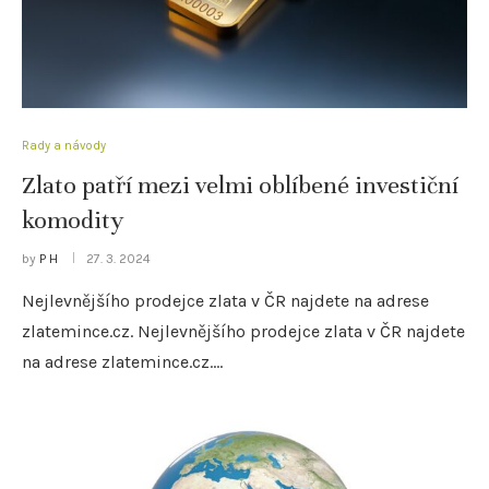
Rady a návody
Zlato patří mezi velmi oblíbené investiční
komodity
by
P H
27. 3. 2024
Nejlevnějšího prodejce zlata v ČR najdete na adrese
zlatemince.cz. Nejlevnějšího prodejce zlata v ČR najdete
na adrese zlatemince.cz.…