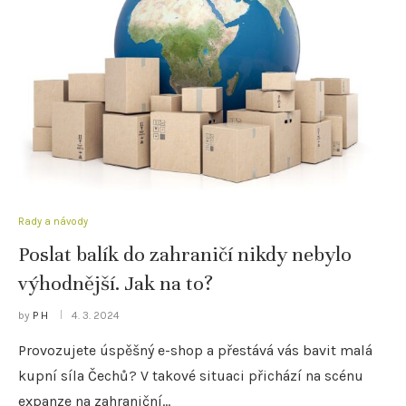
Rady a návody
Poslat balík do zahraničí nikdy nebylo
výhodnější. Jak na to?
by
P H
4. 3. 2024
Provozujete úspěšný e-shop a přestává vás bavit malá
kupní síla Čechů? V takové situaci přichází na scénu
expanze na zahraniční…