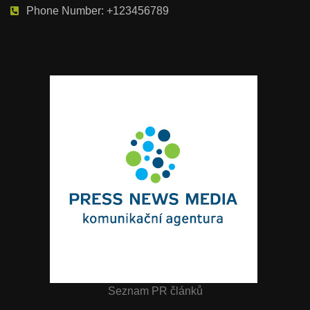
Phone Number: +123456789
Seznam PR článků