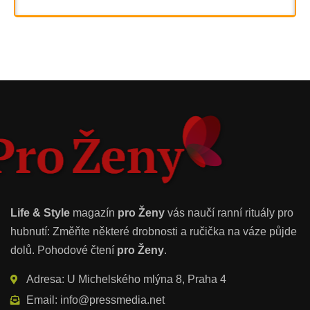
Life & Style
magazín
pro Ženy
vás naučí ranní rituály pro
hubnutí: Změňte některé drobnosti a ručička na váze půjde
dolů. Pohodové čtení
pro Ženy
.
Adresa: U Michelského mlýna 8, Praha 4
Email: info@pressmedia.net