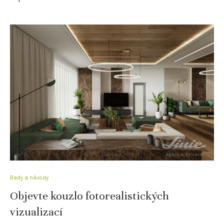
Rady a návody
Objevte kouzlo fotorealistických
vizualizací