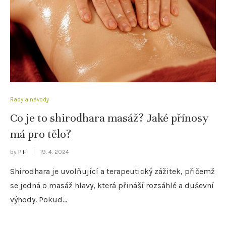
Rady a návody
Co je to shirodhara masáž? Jaké přínosy
má pro tělo?
by
P H
19. 4. 2024
Shirodhara je uvolňující a terapeutický zážitek, přičemž
se jedná o masáž hlavy, která přináší rozsáhlé a duševní
výhody. Pokud…