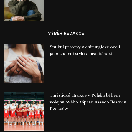
VÝBĚR REDAKCE
Snubní prsteny z chirurgické oceli
jako spojení stylu a praktičnosti
Turistické atrakce v Polsku během
volejbalového zápasu Asseco Resovia
Rzeszów