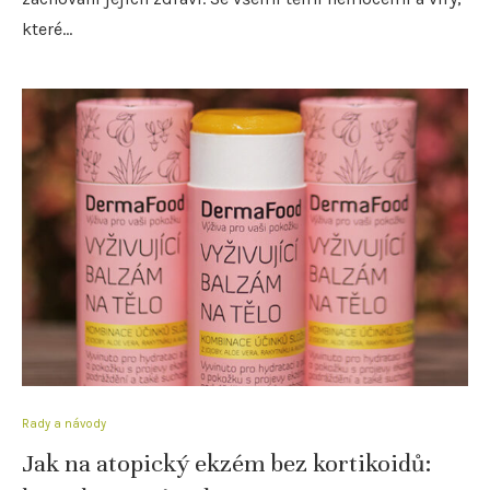
které…
Rady a návody
Jak na atopický ekzém bez kortikoidů: