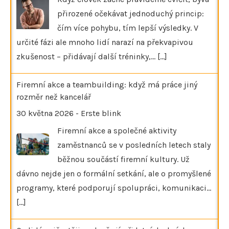
přirozené očekávat jednoduchý princip:
čím více pohybu, tím lepší výsledky. V
určité fázi ale mnoho lidí narazí na překvapivou
zkušenost – přidávají další tréninky,…
[...]
Firemní akce a teambuilding: když má práce jiný
rozměr než kancelář
30 května 2026
-
Erste blink
Firemní akce a společné aktivity
zaměstnanců se v posledních letech staly
běžnou součástí firemní kultury. Už
dávno nejde jen o formální setkání, ale o promyšlené
programy, které podporují spolupráci, komunikaci…
[...]