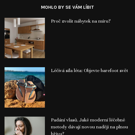
MOHLO BY SE VÁM LÍBIT
Proč zvolit nábytek na míru?
Léčivá síla léta: Objevte barefoot svět
Padání vlasů. Jaké moderní léčebné
metody dávají novou naději na plnou
hřívu?