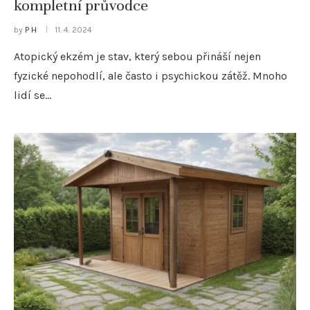
kompletní průvodce
by
P H
11. 4. 2024
Atopický ekzém je stav, který sebou přináší nejen
fyzické nepohodlí, ale často i psychickou zátěž. Mnoho
lidí se…