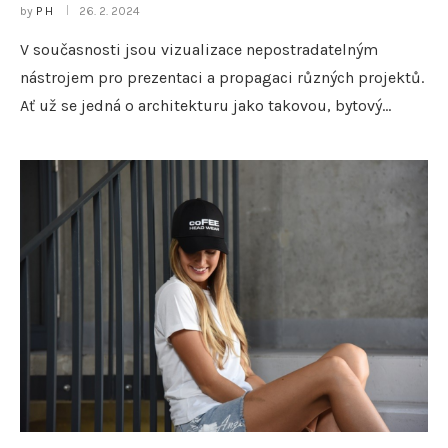
by
P H
26. 2. 2024
V současnosti jsou vizualizace nepostradatelným
nástrojem pro prezentaci a propagaci různých projektů.
Ať už se jedná o architekturu jako takovou, bytový…