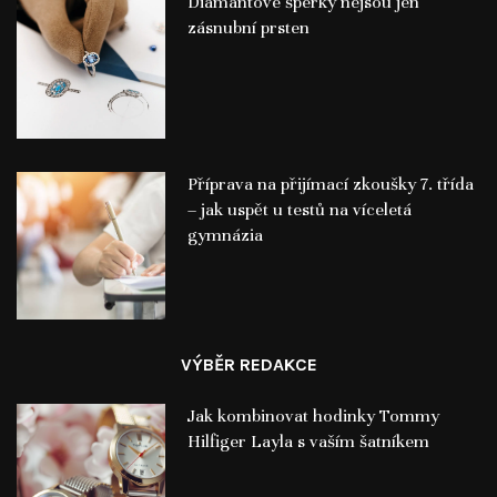
Diamantové šperky nejsou jen
zásnubní prsten
Příprava na přijímací zkoušky 7. třída
– jak uspět u testů na víceletá
gymnázia
VÝBĚR REDAKCE
Jak kombinovat hodinky Tommy
Hilfiger Layla s vaším šatníkem