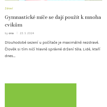
Zdraví
Gymnastické míče se dají použít k mnoha
cvikům
by
ona
23. 5. 2024
Dlouhodobé sezení u počítače je maximálně nezdravé.
Člověk si tím ničí hlavně správné držení těla. Lidé, kteří
dnes…