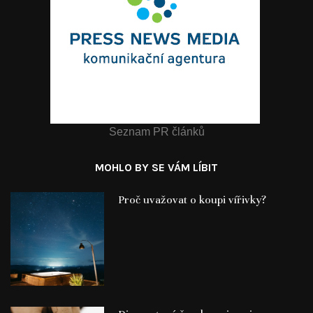
Seznam PR článků
MOHLO BY SE VÁM LÍBIT
Proč uvažovat o koupi vířivky?