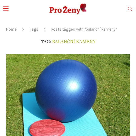
Home
Tags
Posts tagged with "balanční kameny"
TAG:
BALANČNÍ KAMENY