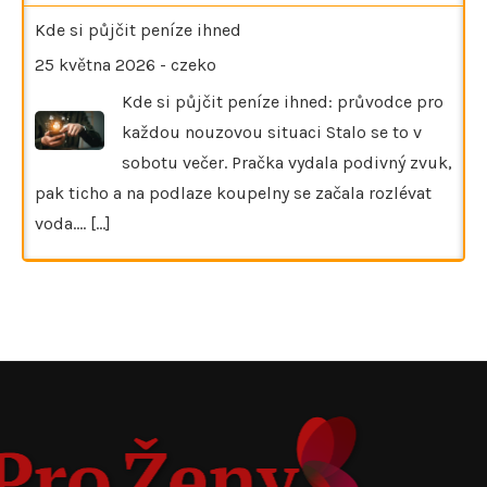
Kde si půjčit peníze ihned
25 května 2026
-
czeko
Kde si půjčit peníze ihned: průvodce pro
každou nouzovou situaci Stalo se to v
sobotu večer. Pračka vydala podivný zvuk,
pak ticho a na podlaze koupelny se začala rozlévat
voda.…
[...]