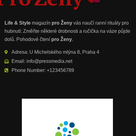
Life & Style
magazín
pro Ženy
vás naučí ranní rituály pro
hubnutí: Změňte některé drobnosti a ručička na váze půjde
dolů. Pohodové čtení
pro Ženy
.
Adresa: U Michelského mlýna 8, Praha 4
Email: info@pressmedia.net
Phone Number: +123456789