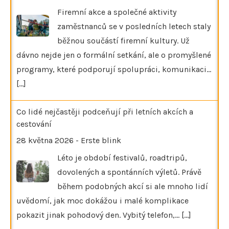
Firemní akce a společné aktivity
zaměstnanců se v posledních letech staly
běžnou součástí firemní kultury. Už
dávno nejde jen o formální setkání, ale o promyšlené
programy, které podporují spolupráci, komunikaci…
[...]
Co lidé nejčastěji podceňují při letních akcích a
cestování
28 května 2026
-
Erste blink
Léto je období festivalů, roadtripů,
dovolených a spontánních výletů. Právě
během podobných akcí si ale mnoho lidí
uvědomí, jak moc dokážou i malé komplikace
pokazit jinak pohodový den. Vybitý telefon,…
[...]