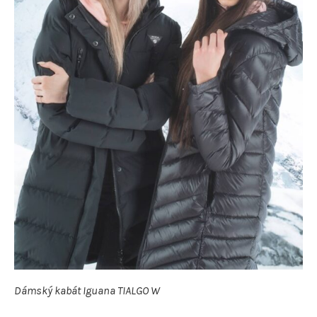
Dámský kabát Iguana TIALGO W