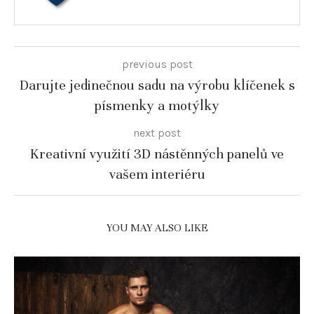
previous post
Darujte jedinečnou sadu na výrobu klíčenek s
písmenky a motýlky
next post
Kreativní využití 3D nástěnných panelů ve
vašem interiéru
YOU MAY ALSO LIKE