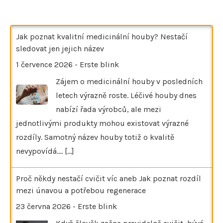
Jak poznat kvalitní medicinální houby? Nestačí
sledovat jen jejich název
1 července 2026
-
Erste blink
Zájem o medicinální houby v posledních
letech výrazně roste. Léčivé houby dnes
nabízí řada výrobců, ale mezi
jednotlivými produkty mohou existovat výrazné
rozdíly. Samotný název houby totiž o kvalitě
nevypovídá.…
[...]
Proč někdy nestačí cvičit víc aneb Jak poznat rozdíl
mezi únavou a potřebou regenerace
23 června 2026
-
Erste blink