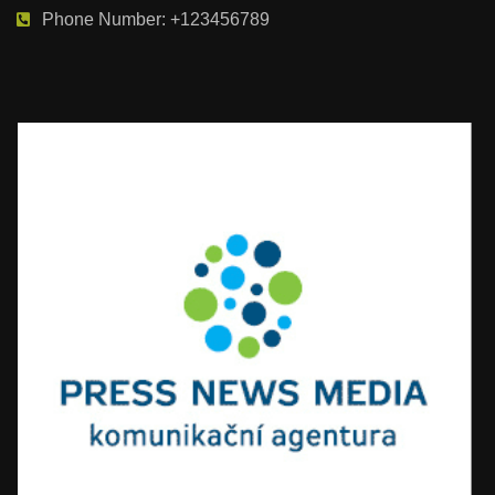
Phone Number: +123456789