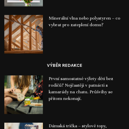
Minerální vlna nebo polystyren – co
vybrat pro zateplení domu?
VÝBĚR REDAKCE
První samostatné výlety dětí bez
rodičů? Nejčastěji v patnácti s
kamarády na chatu. Průšvihy se
přitom nekonají.
Dámská trička – stylové topy,