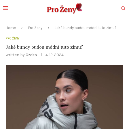
Home
Pro Ženy
Jaké bundy budou módní tuto zimu?
PRO ŽENY
Jaké bundy budou módní tuto zimu?
written by
Czeko
4. 12. 2024