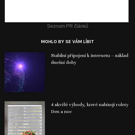
Seznam PR článků
MOHLO BY SE VÁM LÍBIT
Stabilní připojení k internetu – základ
dnešní doby
4 skvělé výhody, které nabízejí rolety
Den a noc