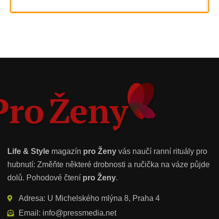
Life & Style
magazín
pro Ženy
vás naučí ranní rituály pro
hubnutí: Změňte některé drobnosti a ručička na váze půjde
dolů. Pohodové čtení
pro Ženy
.
Adresa: U Michelského mlýna 8, Praha 4
Email: info@pressmedia.net