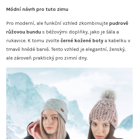
Módní návrh pro tuto zimu
Pro moderní, ale funkční vzhled zkombinujte
pudrově
růžovou bundu
s béžovými doplňky, jako je šála a
rukavice. K tomu zvolte
černé kožené boty
a kabelku v
tmavě hnědé barvě. Tento vzhled je elegantní, ženský,
ale zároveň praktický pro zimní dny.