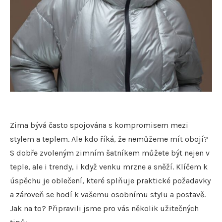
Zima bývá často spojována s kompromisem mezi
stylem a teplem. Ale kdo říká, že nemůžeme mít obojí?
S dobře zvoleným zimním šatníkem můžete být nejen v
teple, ale i trendy, i když venku mrzne a sněží. Klíčem k
úspěchu je oblečení, které splňuje praktické požadavky
a zároveň se hodí k vašemu osobnímu stylu a postavě.
Jak na to? Připravili jsme pro vás několik užitečných