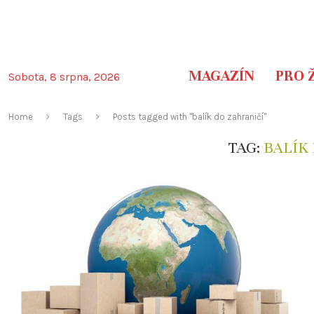
MAGAZÍN
PRO 
Sobota, 8 srpna, 2026
Home
Tags
Posts tagged with "balík do zahraničí"
TAG:
BALÍK