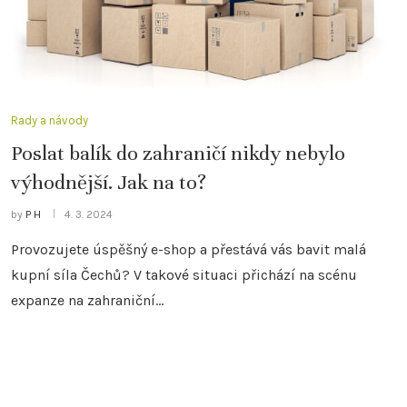
Rady a návody
Poslat balík do zahraničí nikdy nebylo
výhodnější. Jak na to?
by
P H
4. 3. 2024
Provozujete úspěšný e-shop a přestává vás bavit malá
kupní síla Čechů? V takové situaci přichází na scénu
expanze na zahraniční…