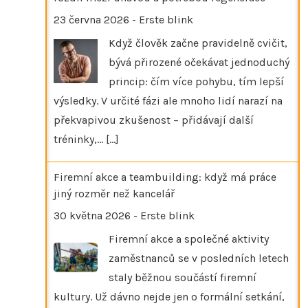
23 června 2026
-
Erste blink
Když člověk začne pravidelně cvičit,
bývá přirozené očekávat jednoduchý
princip: čím více pohybu, tím lepší
výsledky. V určité fázi ale mnoho lidí narazí na
překvapivou zkušenost – přidávají další
tréninky,…
[...]
Firemní akce a teambuilding: když má práce
jiný rozměr než kancelář
30 května 2026
-
Erste blink
Firemní akce a společné aktivity
zaměstnanců se v posledních letech
staly běžnou součástí firemní
kultury. Už dávno nejde jen o formální setkání,