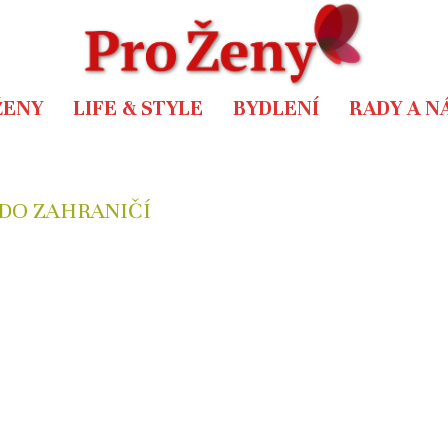
ŽENY
LIFE & STYLE
BYDLENÍ
RADY A N
 DO ZAHRANIČÍ