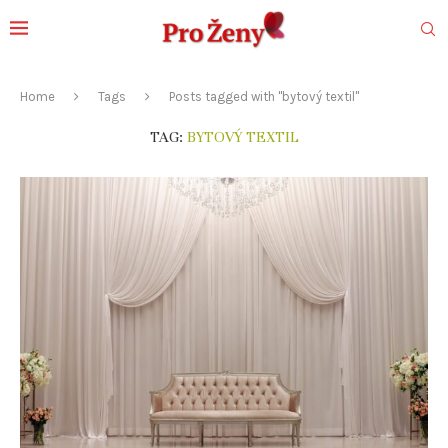
Home
Tags
Posts tagged with "bytový textil"
TAG:
BYTOVÝ TEXTIL