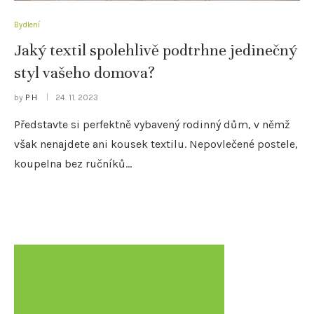
Bydlení
Jaký textil spolehlivě podtrhne jedinečný
styl vašeho domova?
by
P H
24. 11. 2023
Představte si perfektně vybavený rodinný dům, v němž
však nenajdete ani kousek textilu. Nepovlečené postele,
koupelna bez ručníků…