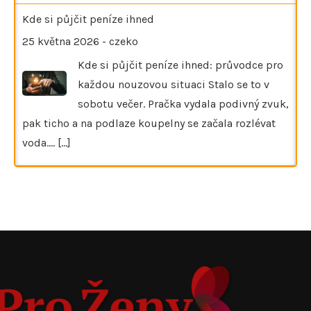
Kde si půjčit peníze ihned
25 května 2026
-
czeko
Kde si půjčit peníze ihned: průvodce pro
každou nouzovou situaci Stalo se to v
sobotu večer. Pračka vydala podivný zvuk,
pak ticho a na podlaze koupelny se začala rozlévat
voda.…
[...]