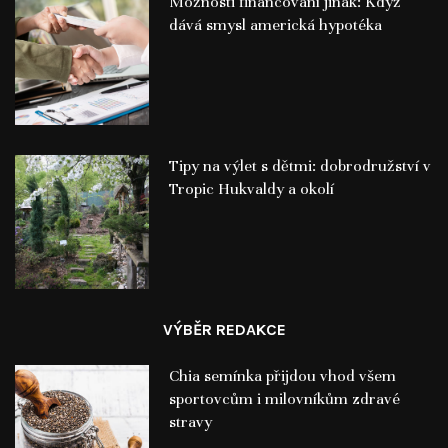
Možnosti financování jinak: Když
dává smysl americká hypotéka
Tipy na výlet s dětmi: dobrodružství v
Tropic Hukvaldy a okolí
VÝBĚR REDAKCE
Chia semínka přijdou vhod všem
sportovcům i milovníkům zdravé
stravy