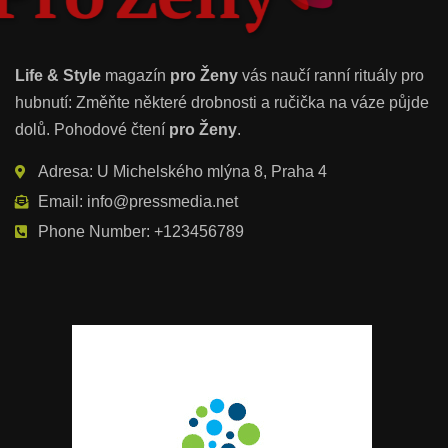
Life & Style
magazín
pro Ženy
vás naučí ranní rituály pro
hubnutí: Změňte některé drobnosti a ručička na váze půjde
dolů. Pohodové čtení
pro Ženy
.
Adresa: U Michelského mlýna 8, Praha 4
Email: info@pressmedia.net
Phone Number: +123456789