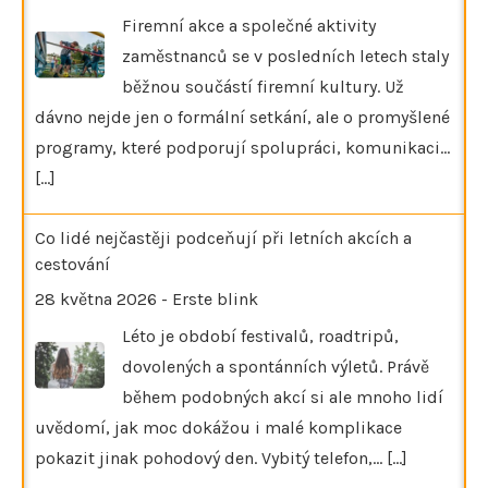
Firemní akce a společné aktivity
zaměstnanců se v posledních letech staly
běžnou součástí firemní kultury. Už
dávno nejde jen o formální setkání, ale o promyšlené
programy, které podporují spolupráci, komunikaci…
[...]
Co lidé nejčastěji podceňují při letních akcích a
cestování
28 května 2026
-
Erste blink
Léto je období festivalů, roadtripů,
dovolených a spontánních výletů. Právě
během podobných akcí si ale mnoho lidí
uvědomí, jak moc dokážou i malé komplikace
pokazit jinak pohodový den. Vybitý telefon,…
[...]