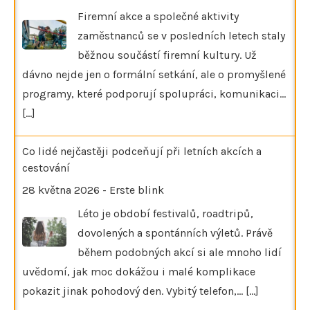
Firemní akce a společné aktivity
zaměstnanců se v posledních letech staly
běžnou součástí firemní kultury. Už
dávno nejde jen o formální setkání, ale o promyšlené
programy, které podporují spolupráci, komunikaci…
[...]
Co lidé nejčastěji podceňují při letních akcích a
cestování
28 května 2026
-
Erste blink
Léto je období festivalů, roadtripů,
dovolených a spontánních výletů. Právě
během podobných akcí si ale mnoho lidí
uvědomí, jak moc dokážou i malé komplikace
pokazit jinak pohodový den. Vybitý telefon,…
[...]