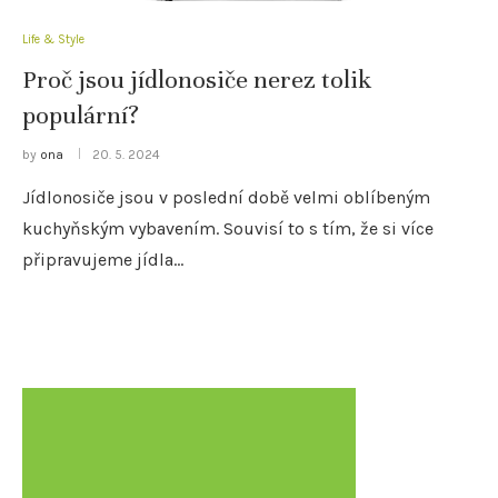
Life & Style
Proč jsou jídlonosiče nerez tolik
populární?
by
ona
20. 5. 2024
Jídlonosiče jsou v poslední době velmi oblíbeným
kuchyňským vybavením. Souvisí to s tím, že si více
připravujeme jídla…