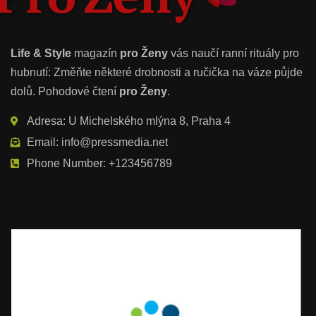
Life & Style
magazín
pro Ženy
vás naučí ranní rituály pro
hubnutí: Změňte některé drobnosti a ručička na váze půjde
dolů. Pohodové čtení
pro Ženy
.
Adresa: U Michelského mlýna 8, Praha 4
Email: info@pressmedia.net
Phone Number: +123456789