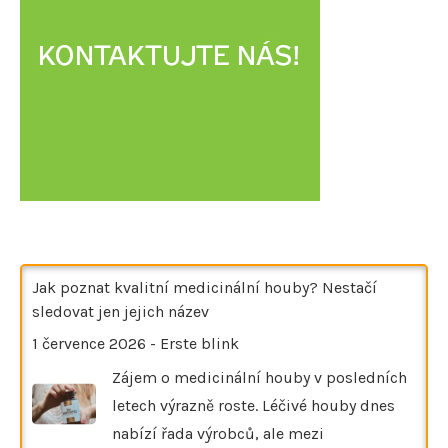
Jak poznat kvalitní medicinální houby? Nestačí
sledovat jen jejich název
1 července 2026
-
Erste blink
Zájem o medicinální houby v posledních
letech výrazně roste. Léčivé houby dnes
nabízí řada výrobců, ale mezi