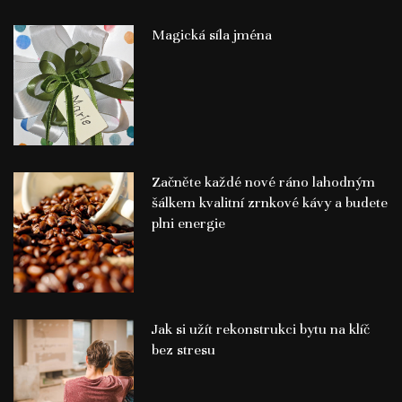
Magická síla jména
Začněte každé nové ráno lahodným
šálkem kvalitní zrnkové kávy a budete
plni energie
Jak si užít rekonstrukci bytu na klíč
bez stresu