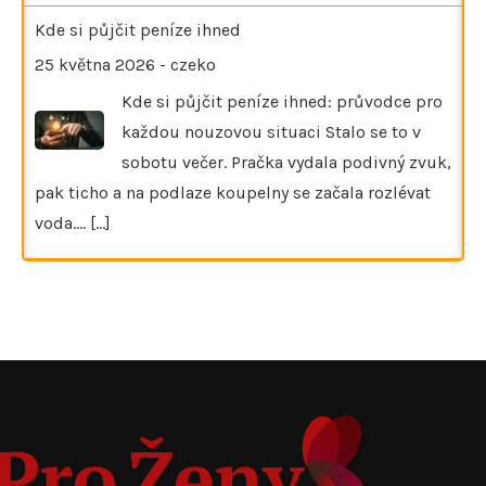
Kde si půjčit peníze ihned
25 května 2026
-
czeko
Kde si půjčit peníze ihned: průvodce pro
každou nouzovou situaci Stalo se to v
sobotu večer. Pračka vydala podivný zvuk,
pak ticho a na podlaze koupelny se začala rozlévat
voda.…
[...]