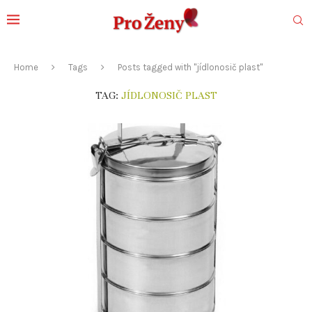
Home
Tags
Posts tagged with "jídlonosič plast"
TAG:
JÍDLONOSIČ PLAST