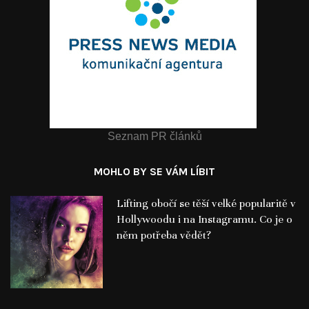
Seznam PR článků
MOHLO BY SE VÁM LÍBIT
Lifting obočí se těší velké popularitě v
Hollywoodu i na Instagramu. Co je o
něm potřeba vědět?