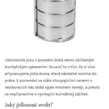
Jídlonosiče jsou v poslední době velmi oblíbeným
kuchyňským vybavením. Souvisí to s tím, že si více
připravujeme jídla doma, která následně nosíme do
práce. V porovnání se stále stoupajícími cenami v
restauracích nás oběd vyjde mnohem levněji, a přesto
se nepřipravíme o vynikající kulinářský zážitek.
Jaký jídlonosič zvolit?