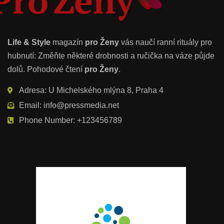
Life & Style
magazín
pro Ženy
vás naučí ranní rituály pro
hubnutí: Změňte některé drobnosti a ručička na váze půjde
dolů. Pohodové čtení
pro Ženy
.
Adresa: U Michelského mlýna 8, Praha 4
Email: info@pressmedia.net
Phone Number: +123456789