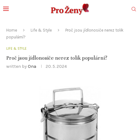
Home
Life & Style
Proč jsou jídlonosiče nerez tolik
populární?
LIFE & STYLE
Proč jsou jídlonosiče nerez tolik populární?
written by
Ona
20. 5. 2024