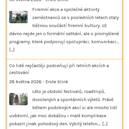
Firemní akce a společné aktivity
zaměstnanců se v posledních letech staly
běžnou součástí firemní kultury. Už
dávno nejde jen o formální setkání, ale o promyšlené
programy, které podporují spolupráci, komunikaci…
[...]
Co lidé nejčastěji podceňují při letních akcích a
cestování
28 května 2026
-
Erste blink
Léto je období festivalů, roadtripů,
dovolených a spontánních výletů. Právě
během podobných akcí si ale mnoho lidí
uvědomí, jak moc dokážou i malé komplikace
pokazit jinak pohodový den. Vybitý telefon,…
[...]