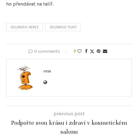
ho přendávat na talíř.
JÍDLONOSIČ NEREZ
JÍDLONOSIČ PLAST
0 comments
0
ona
previous post
Podpořte svou krásu i zdraví v kosmetickém
salonu