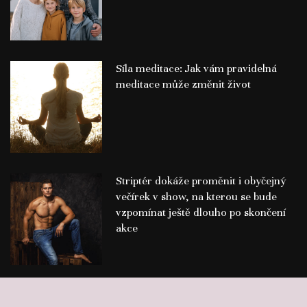
Síla meditace: Jak vám pravidelná
meditace může změnit život
Striptér dokáže proměnit i obyčejný
večírek v show, na kterou se bude
vzpomínat ještě dlouho po skončení
akce