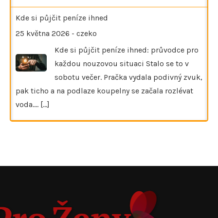
Kde si půjčit peníze ihned
25 května 2026
-
czeko
Kde si půjčit peníze ihned: průvodce pro
každou nouzovou situaci Stalo se to v
sobotu večer. Pračka vydala podivný zvuk,
pak ticho a na podlaze koupelny se začala rozlévat
voda.…
[...]