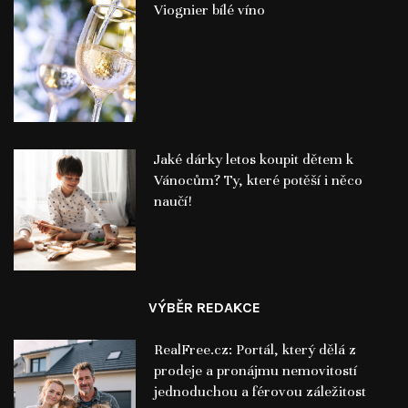
Viognier bílé víno
Jaké dárky letos koupit dětem k
Vánocům? Ty, které potěší i něco
naučí!
VÝBĚR REDAKCE
RealFree.cz: Portál, který dělá z
prodeje a pronájmu nemovitostí
jednoduchou a férovou záležitost