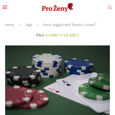
Home
Tags
Posts tagged with "kasino s licencí"
TAG:
KASINO S LICENCÍ