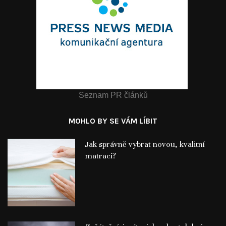
Seznam PR článků
MOHLO BY SE VÁM LÍBIT
Jak správně vybrat novou, kvalitní
matraci?