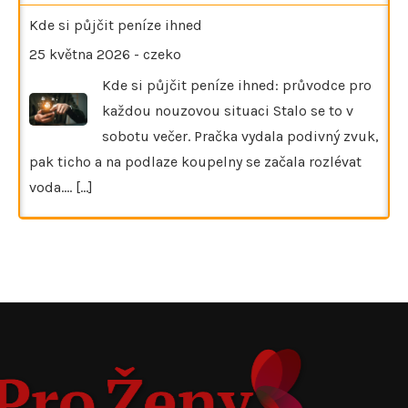
Kde si půjčit peníze ihned
25 května 2026
-
czeko
Kde si půjčit peníze ihned: průvodce pro
každou nouzovou situaci Stalo se to v
sobotu večer. Pračka vydala podivný zvuk,
pak ticho a na podlaze koupelny se začala rozlévat
voda.…
[...]