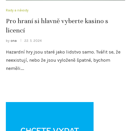
Rady a návody
Pro hraní si hlavně vyberte kasino s
licencí
by
ona
22. 5. 2024
Hazardní hry jsou staré jako lidstvo samo. Tvářit se, že
neexistují, nebo že jsou vyloženě špatné, bychom
neměli.…