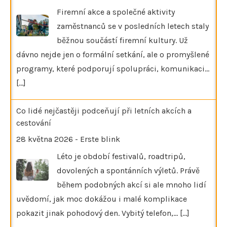
Firemní akce a společné aktivity
zaměstnanců se v posledních letech staly
běžnou součástí firemní kultury. Už
dávno nejde jen o formální setkání, ale o promyšlené
programy, které podporují spolupráci, komunikaci…
[...]
Co lidé nejčastěji podceňují při letních akcích a
cestování
28 května 2026
-
Erste blink
Léto je období festivalů, roadtripů,
dovolených a spontánních výletů. Právě
během podobných akcí si ale mnoho lidí
uvědomí, jak moc dokážou i malé komplikace
pokazit jinak pohodový den. Vybitý telefon,…
[...]