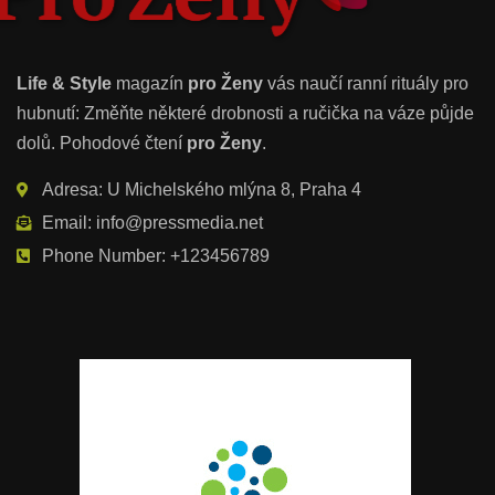
Life & Style
magazín
pro Ženy
vás naučí ranní rituály pro
hubnutí: Změňte některé drobnosti a ručička na váze půjde
dolů. Pohodové čtení
pro Ženy
.
Adresa: U Michelského mlýna 8, Praha 4
Email: info@pressmedia.net
Phone Number: +123456789