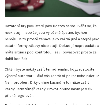
Hazardní hry jsou staré jako lidstvo samo. Tvářit se, že
neexistují, nebo že jsou vyloženě špatné, bychom
neměli. Je to prostě zábava jako každá jiná a stejně jako
ostatní formy zábavy něco stojí. Dokud jí nepropadáte a
máte situaci pod kontrolou, lze ji považovat prostě za
další koníček.
Chtěli byste někdy zažít ten adrenalin, když roztočíte
výherní automat? Láká vás zahrát si poker nebo ruletu?
Není problém. Díky online kasinům to může zažít
každý. Tedy téměř každý. Provoz online kasin je v ČR
přísně regulován.