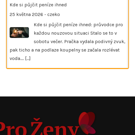
Kde si půjčit peníze ihned
25 května 2026
-
czeko
Kde si půjčit peníze ihned: průvodce pro
každou nouzovou situaci Stalo se to v
sobotu večer. Pračka vydala podivný zvuk,
pak ticho a na podlaze koupelny se začala rozlévat
voda.…
[...]