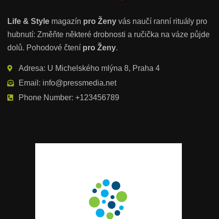
Life & Style
magazín
pro Ženy
vás naučí ranní rituály pro
hubnutí: Změňte některé drobnosti a ručička na váze půjde
dolů. Pohodové čtení
pro Ženy
.
Adresa: U Michelského mlýna 8, Praha 4
Email: info@pressmedia.net
Phone Number: +123456789