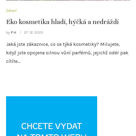
Zdraví
Eko kosmetika hladí, hýčká a nedráždí
by
P H
27. 12. 2023
Jaká jste zákaznice, co se týká kosmetiky? Milujete,
když jste opojena silnou vůní parfémů, jejichž odér pak
cítíte…