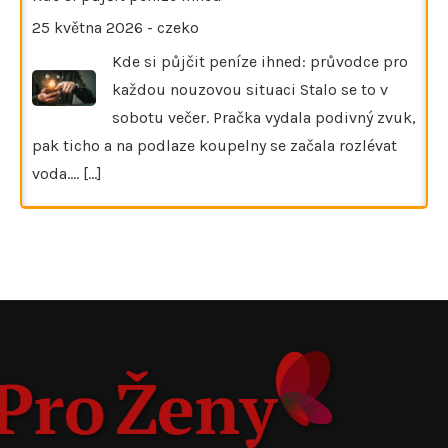
25 května 2026
-
czeko
Kde si půjčit peníze ihned: průvodce pro
každou nouzovou situaci Stalo se to v
sobotu večer. Pračka vydala podivný zvuk,
pak ticho a na podlaze koupelny se začala rozlévat
voda.…
[...]