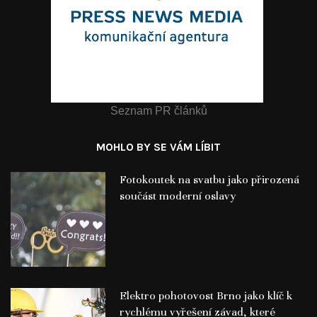
Seznam PR článků
MOHLO BY SE VÁM LÍBIT
Fotokoutek na svatbu jako přirozená
součást moderní oslavy
Elektro pohotovost Brno jako klíč k
rychlému vyřešení závad, které