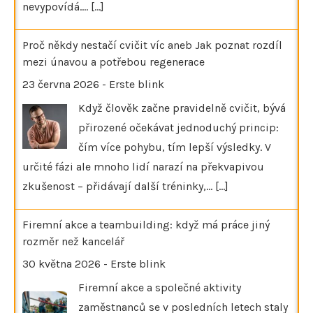
nevypovídá.…
[...]
Proč někdy nestačí cvičit víc aneb Jak poznat rozdíl
mezi únavou a potřebou regenerace
23 června 2026
-
Erste blink
Když člověk začne pravidelně cvičit, bývá
přirozené očekávat jednoduchý princip:
čím více pohybu, tím lepší výsledky. V
určité fázi ale mnoho lidí narazí na překvapivou
zkušenost – přidávají další tréninky,…
[...]
Firemní akce a teambuilding: když má práce jiný
rozměr než kancelář
30 května 2026
-
Erste blink
Firemní akce a společné aktivity
zaměstnanců se v posledních letech staly