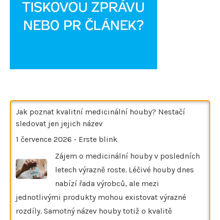
Jak poznat kvalitní medicinální houby? Nestačí
sledovat jen jejich název
1 července 2026
-
Erste blink
Zájem o medicinální houby v posledních
letech výrazně roste. Léčivé houby dnes
nabízí řada výrobců, ale mezi
jednotlivými produkty mohou existovat výrazné
rozdíly. Samotný název houby totiž o kvalitě