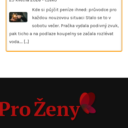
Kde si půjčit peníze ihned: průvodce pro
každou nouzovou situaci Stalo se to v
sobotu večer. Pračka vydala podivný zvuk,
pak ticho a na podlaze koupelny se začala rozlévat
voda.…
[...]