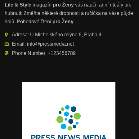
Life & Style
magazín
pro Ženy
vás naučí ranní rituály pro
hubnutí: Změňte některé drobnosti a ručička na váze půjde
dolů. Pohodové čtení
pro Ženy
.
Adresa: U Michelského mlýna 8, Praha 4
Email: info@pressmedia.net
Phone Number: +123456789