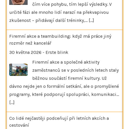
čím více pohybu, tím lepší výsledky. V
určité fázi ale mnoho lidí narazí na překvapivou
zkušenost – přidávají další tréninky,…
[...]
Firemní akce a teambuilding: když má práce jiný
rozměr než kancelář
30 května 2026
-
Erste blink
Firemní akce a společné aktivity
zaměstnanců se v posledních letech staly
běžnou součástí firemní kultury. Už
dávno nejde jen o formální setkání, ale o promyšlené
programy, které podporují spolupráci, komunikaci…
[...]
Co lidé nejčastěji podceňují při letních akcích a
cestování