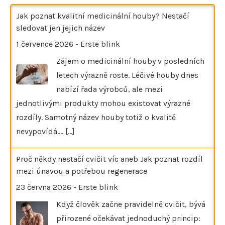
Jak poznat kvalitní medicinální houby? Nestačí
sledovat jen jejich název
1 července 2026
-
Erste blink
Zájem o medicinální houby v posledních
letech výrazně roste. Léčivé houby dnes
nabízí řada výrobců, ale mezi
jednotlivými produkty mohou existovat výrazné
rozdíly. Samotný název houby totiž o kvalitě
nevypovídá.…
[...]
Proč někdy nestačí cvičit víc aneb Jak poznat rozdíl
mezi únavou a potřebou regenerace
23 června 2026
-
Erste blink
Když člověk začne pravidelně cvičit, bývá
přirozené očekávat jednoduchý princip: