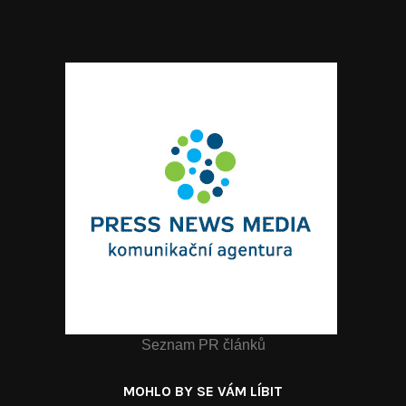
Seznam PR článků
MOHLO BY SE VÁM LÍBIT