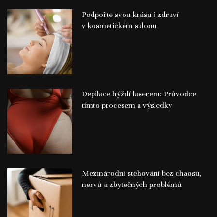
Podpořte svou krásu i zdraví
v kosmetickém salonu
Depilace hýždí laserem: Průvodce
tímto procesem a výsledky
Mezinárodní stěhování bez chaosu,
nervů a zbytečných problémů