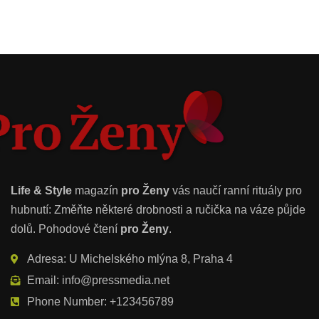
Life & Style
magazín
pro Ženy
vás naučí ranní rituály pro
hubnutí: Změňte některé drobnosti a ručička na váze půjde
dolů. Pohodové čtení
pro Ženy
.
Adresa: U Michelského mlýna 8, Praha 4
Email: info@pressmedia.net
Phone Number: +123456789