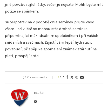
jiné povzbuzující látky, večer je nejezte. Mohli byste mít
potíže se spánkem.
Superpotravina v podobě chia semínek přijde vhod
všem. Teď v létě se mohou stát drobná semínka
připomínající mák ideálním společníkem i při vašich
snídaních a svačinách. Zajistí vám lepší hydrataci,
povzbudí, přispějí ke zpomalení známek stárnutí na
pleti, prospějí srdci.
0 comments
1
czeko