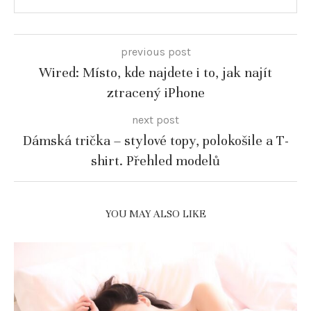
previous post
Wired: Místo, kde najdete i to, jak najít
ztracený iPhone
next post
Dámská trička – stylové topy, polokošile a T-
shirt. Přehled modelů
YOU MAY ALSO LIKE