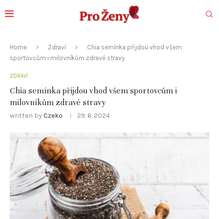
Home
Zdraví
Chia semínka přijdou vhod všem
sportovcům i milovníkům zdravé stravy
ZDRAVÍ
Chia semínka přijdou vhod všem sportovcům i
milovníkům zdravé stravy
written by
Czeko
29. 6. 2024