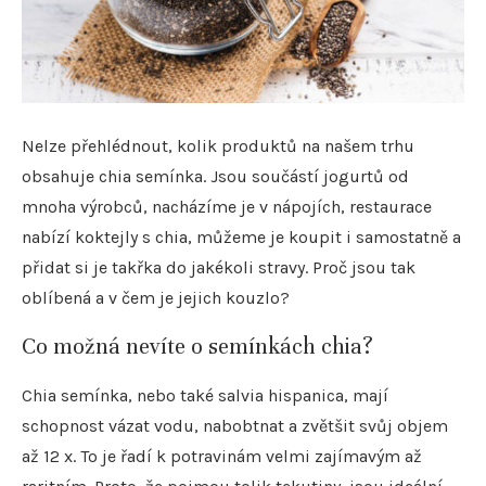
Nelze přehlédnout, kolik produktů na našem trhu
obsahuje chia semínka. Jsou součástí jogurtů od
mnoha výrobců, nacházíme je v nápojích, restaurace
nabízí koktejly s chia, můžeme je koupit i samostatně a
přidat si je takřka do jakékoli stravy. Proč jsou tak
oblíbená a v čem je jejich kouzlo?
Co možná nevíte o semínkách chia?
Chia semínka, nebo také salvia hispanica, mají
schopnost vázat vodu, nabobtnat a zvětšit svůj objem
až 12 x. To je řadí k potravinám velmi zajímavým až