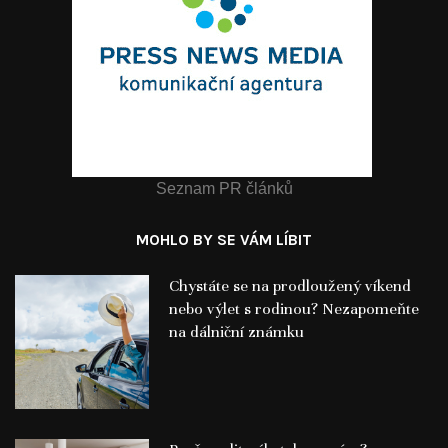
Seznam PR článků
MOHLO BY SE VÁM LÍBIT
Chystáte se na prodloužený víkend
nebo výlet s rodinou? Nezapomeňte
na dálniční známku