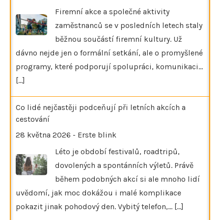
Firemní akce a společné aktivity
zaměstnanců se v posledních letech staly
běžnou součástí firemní kultury. Už
dávno nejde jen o formální setkání, ale o promyšlené
programy, které podporují spolupráci, komunikaci…
[...]
Co lidé nejčastěji podceňují při letních akcích a
cestování
28 května 2026
-
Erste blink
Léto je období festivalů, roadtripů,
dovolených a spontánních výletů. Právě
během podobných akcí si ale mnoho lidí
uvědomí, jak moc dokážou i malé komplikace
pokazit jinak pohodový den. Vybitý telefon,…
[...]