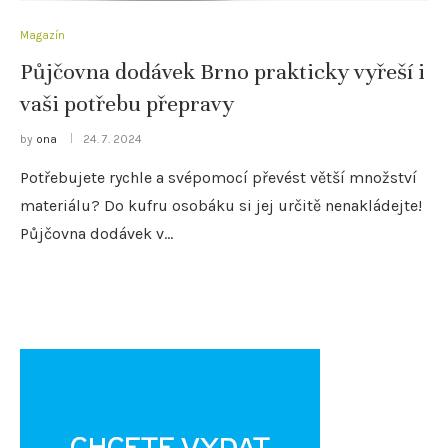
Magazín
Půjčovna dodávek Brno prakticky vyřeší i
vaši potřebu přepravy
by
ona
24. 7. 2024
Potřebujete rychle a svépomocí převést větší množství
materiálu? Do kufru osobáku si jej určitě nenakládejte!
Půjčovna dodávek v…