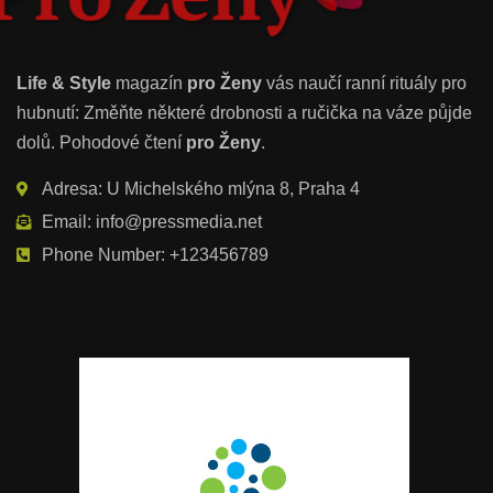
Life & Style
magazín
pro Ženy
vás naučí ranní rituály pro
hubnutí: Změňte některé drobnosti a ručička na váze půjde
dolů. Pohodové čtení
pro Ženy
.
Adresa: U Michelského mlýna 8, Praha 4
Email: info@pressmedia.net
Phone Number: +123456789