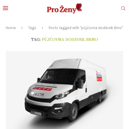
Home
Tags
Posts tagged with "půjčovna dodávek Brno"
TAG:
PŮJČOVNA DODÁVEK BRNO