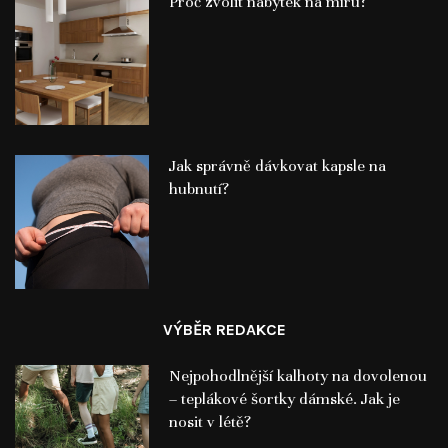
Proč zvolit nábytek na míru?
Jak správně dávkovat kapsle na
hubnutí?
VÝBĚR REDAKCE
Nejpohodlnější kalhoty na dovolenou
– teplákové šortky dámské. Jak je
nosit v létě?