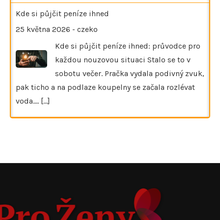
Kde si půjčit peníze ihned
25 května 2026
-
czeko
Kde si půjčit peníze ihned: průvodce pro
každou nouzovou situaci Stalo se to v
sobotu večer. Pračka vydala podivný zvuk,
pak ticho a na podlaze koupelny se začala rozlévat
voda.…
[...]