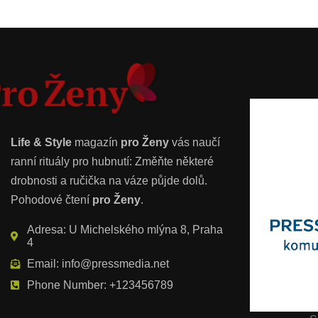
Life & Style
magazín
pro Ženy
vás naučí
ranní rituály pro hubnutí: Změňte některé
drobnosti a ručička na váze půjde dolů.
Pohodové čtení
pro Ženy
.
Adresa: U Michelského mlýna 8, Praha
4
Email: info@pressmedia.net
Phone Number: +123456789