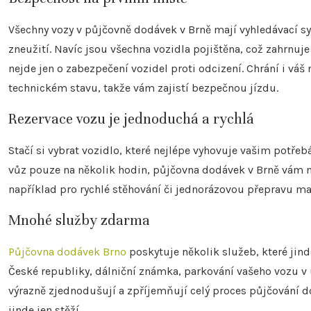
Všechny vozy v půjčovně dodávek v Brně mají vyhledávací sys
zneužití. Navíc jsou všechna vozidla pojištěna, což zahrnuje
nejde jen o zabezpečení vozidel proti odcizení. Chrání i váš
technickém stavu, takže vám zajistí bezpečnou jízdu.
Rezervace vozu je jednoduchá a rychlá
Stačí si vybrat vozidlo, které nejlépe vyhovuje vašim potře
vůz pouze na několik hodin, půjčovna dodávek v Brně vám 
například pro rychlé stěhování či jednorázovou přepravu ma
Mnohé služby zdarma
Půjčovna dodávek Brno
poskytuje několik služeb, které jind
České republiky, dálniční známka, parkování vašeho vozu v 
výrazně zjednodušují a zpříjemňují celý proces půjčování 
jinde jen stěží.