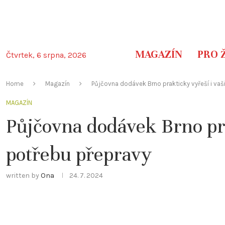
MAGAZÍN
PRO 
Čtvrtek, 6 srpna, 2026
Home
Magazín
Půjčovna dodávek Brno prakticky vyřeší i vaš
MAGAZÍN
Půjčovna dodávek Brno pra
potřebu přepravy
written by
Ona
24. 7. 2024