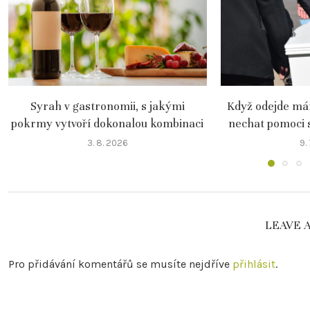
Syrah v gastronomii, s jakými
Když odejde mám
pokrmy vytvoří dokonalou kombinaci
nechat pomoci 
3. 8. 2026
9.
LEAVE 
Pro přidávání komentářů se musíte nejdříve
přihlásit
.