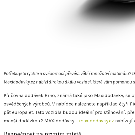
Potřebujete rychle a svépomocí převést větší množství materiálu? D
Maxidodavky.cz nabízí širokou škálu vozidel, která vám pomohou s
Půjčovna dodávek Brno, známá také jako Maxidodavky, se p
osvědčených výrobců. V nabídce naleznete například čtyři 
pět europalet. Tato vozidla budou ideální pro stěhování, přep
menší dodávkou? MAXIdodávky –
maxidodavky.cz
nabízejí v
Bezpečnost na prvním místě