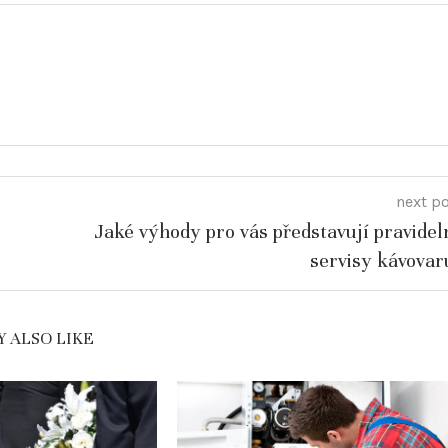
next p
Jaké výhody pro vás představují pravidel
servisy kávovar
 ALSO LIKE