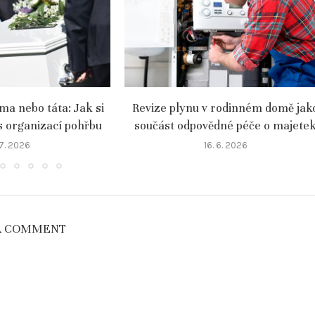
a nebo táta: Jak si
Revize plynu v rodinném domě jak
s organizací pohřbu
součást odpovědné péče o majete
 7. 2026
16. 6. 2026
A COMMENT