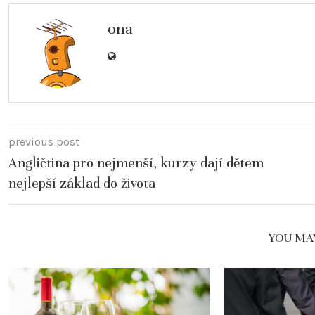
ona
previous post
Angličtina pro nejmenší, kurzy dají dětem
nejlepší základ do života
YOU MAY