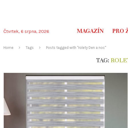
MAGAZÍN
PRO 
Čtvrtek, 6 srpna, 2026
Home
Tags
Posts tagged with "rolety Den a noc"
TAG:
ROLE