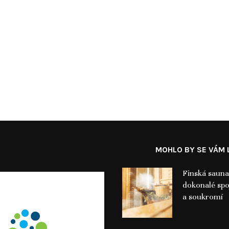
MOHLO BY SE VÁM L
Finská sauna
dokonalé spo
a soukromí