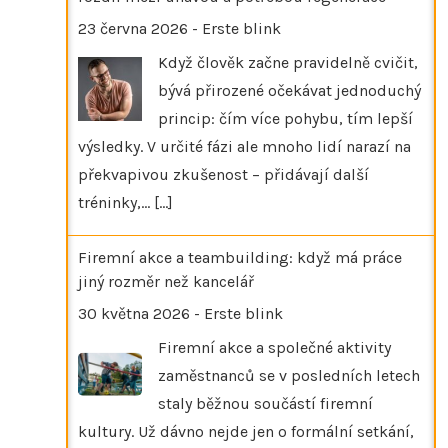
23 června 2026
-
Erste blink
Když člověk začne pravidelně cvičit,
bývá přirozené očekávat jednoduchý
princip: čím více pohybu, tím lepší
výsledky. V určité fázi ale mnoho lidí narazí na
překvapivou zkušenost – přidávají další
tréninky,…
[...]
Firemní akce a teambuilding: když má práce
jiný rozměr než kancelář
30 května 2026
-
Erste blink
Firemní akce a společné aktivity
zaměstnanců se v posledních letech
staly běžnou součástí firemní
kultury. Už dávno nejde jen o formální setkání,