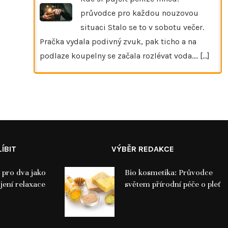
průvodce pro každou nouzovou
situaci Stalo se to v sobotu večer.
Pračka vydala podivný zvuk, pak ticho a na
podlaze koupelny se začala rozlévat voda.…
[...]
ÍBIT
VÝBĚR REDAKCE
 pro dva jako
Bio kosmetika: Průvodce
jení relaxace
světem přírodní péče o pleť