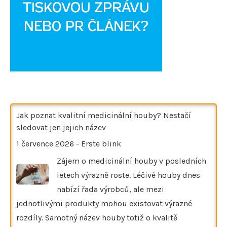
Jak poznat kvalitní medicinální houby? Nestačí
sledovat jen jejich název
1 července 2026
-
Erste blink
Zájem o medicinální houby v posledních
letech výrazně roste. Léčivé houby dnes
nabízí řada výrobců, ale mezi
jednotlivými produkty mohou existovat výrazné
rozdíly. Samotný název houby totiž o kvalitě