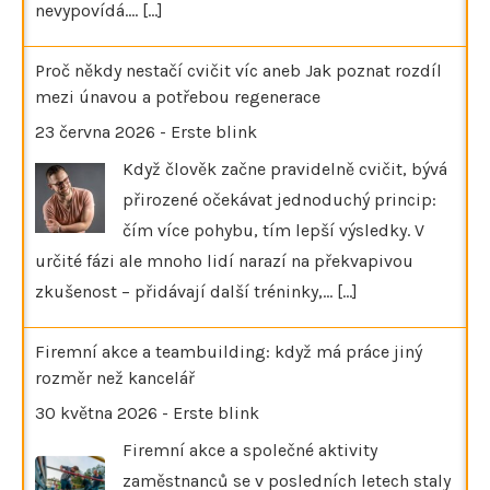
nevypovídá.…
[...]
Proč někdy nestačí cvičit víc aneb Jak poznat rozdíl
mezi únavou a potřebou regenerace
23 června 2026
-
Erste blink
Když člověk začne pravidelně cvičit, bývá
přirozené očekávat jednoduchý princip:
čím více pohybu, tím lepší výsledky. V
určité fázi ale mnoho lidí narazí na překvapivou
zkušenost – přidávají další tréninky,…
[...]
Firemní akce a teambuilding: když má práce jiný
rozměr než kancelář
30 května 2026
-
Erste blink
Firemní akce a společné aktivity
zaměstnanců se v posledních letech staly