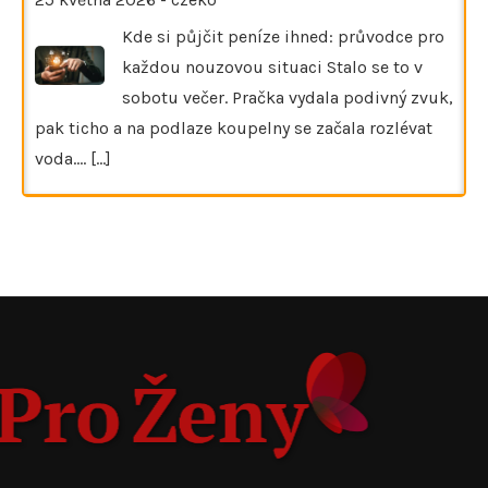
Kde si půjčit peníze ihned: průvodce pro
každou nouzovou situaci Stalo se to v
sobotu večer. Pračka vydala podivný zvuk,
pak ticho a na podlaze koupelny se začala rozlévat
voda.…
[...]