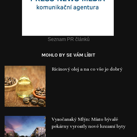
Seznam PR článků
MOHLO BY SE VÁM LÍBIT
Ricinový olej a na co vše je dobrý
Vysočanský Mlýn: Místo bývalé
pekárny vyrostly nové luxusní byty