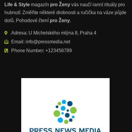
Life & Style
magazín
pro Ženy
vás naučí ranní rituály pro
hubnutí: Změňte některé drobnosti a ručička na váze půjde
dolů. Pohodové čtení
pro Ženy
.
Adresa: U Michelského mlýna 8, Praha 4
Email: info@pressmedia.net
Phone Number: +123456789