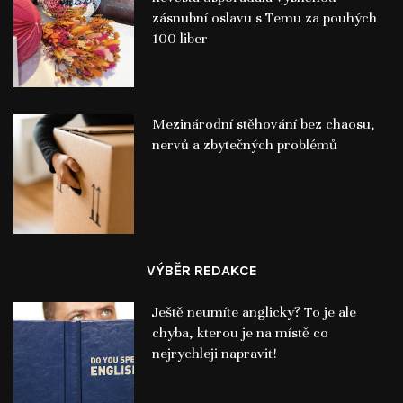
zásnubní oslavu s Temu za pouhých
100 liber
Mezinárodní stěhování bez chaosu,
nervů a zbytečných problémů
VÝBĚR REDAKCE
Ještě neumíte anglicky? To je ale
chyba, kterou je na místě co
nejrychleji napravit!