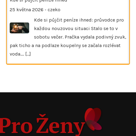
25 května 2026
-
czeko
Kde si půjčit peníze ihned: průvodce pro
každou nouzovou situaci Stalo se to v
sobotu večer. Pračka vydala podivný zvuk,
pak ticho a na podlaze koupelny se začala rozlévat
voda.…
[...]