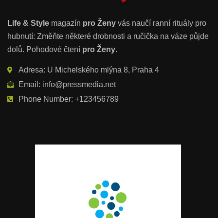
Life & Style
magazín
pro Ženy
vás naučí ranní rituály pro
hubnutí: Změňte některé drobnosti a ručička na váze půjde
dolů. Pohodové čtení
pro Ženy
.
Adresa: U Michelského mlýna 8, Praha 4
Email: info@pressmedia.net
Phone Number: +123456789