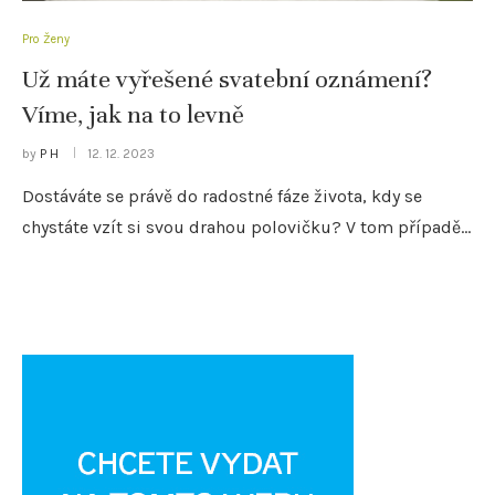
Pro Ženy
Už máte vyřešené svatební oznámení?
Víme, jak na to levně
by
P H
12. 12. 2023
Dostáváte se právě do radostné fáze života, kdy se
chystáte vzít si svou drahou polovičku? V tom případě…