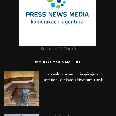
Seznam PR článků
MOHLO BY SE VÁM LÍBIT
Jak venkovní sauna inspiruje k
minimalistickému životnímu stylu