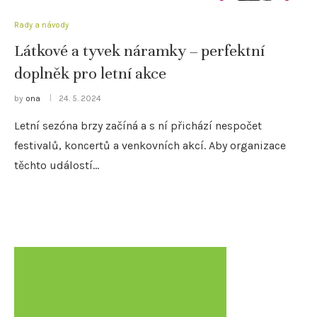
Rady a návody
Látkové a tyvek náramky – perfektní
doplněk pro letní akce
by
ona
24. 5. 2024
Letní sezóna brzy začíná a s ní přichází nespočet
festivalů, koncertů a venkovních akcí. Aby organizace
těchto událostí…