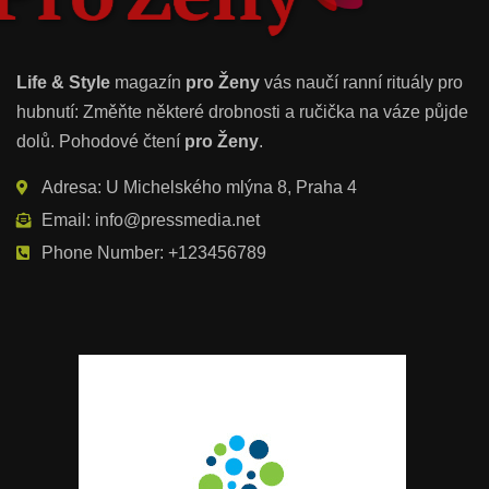
Life & Style
magazín
pro Ženy
vás naučí ranní rituály pro
hubnutí: Změňte některé drobnosti a ručička na váze půjde
dolů. Pohodové čtení
pro Ženy
.
Adresa: U Michelského mlýna 8, Praha 4
Email: info@pressmedia.net
Phone Number: +123456789