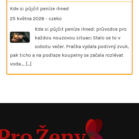
Kde si půjčit peníze ihned
25 května 2026
-
czeko
Kde si půjčit peníze ihned: průvodce pro
každou nouzovou situaci Stalo se to v
sobotu večer. Pračka vydala podivný zvuk,
pak ticho a na podlaze koupelny se začala rozlévat
voda.…
[...]