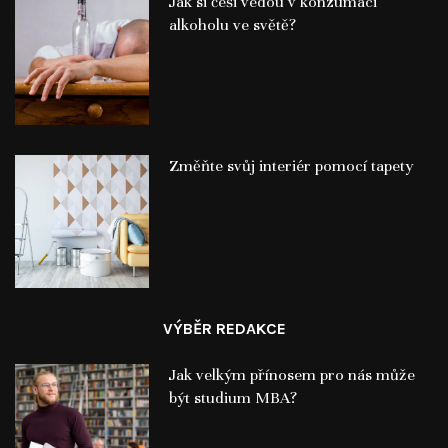
Jak si češi vedou v konzumaci
alkoholu ve světě?
Změňte svůj interiér pomocí tapety
VÝBĚR REDAKCE
Jak velkým přínosem pro nás může
být studium MBA?