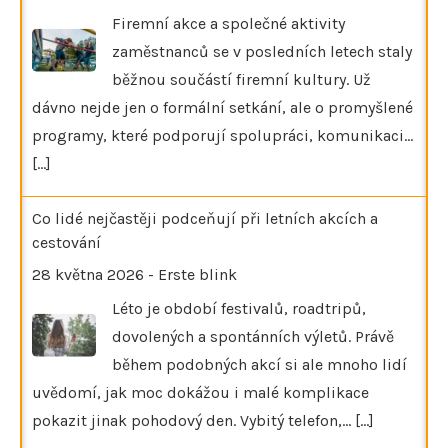
Firemní akce a společné aktivity
zaměstnanců se v posledních letech staly
běžnou součástí firemní kultury. Už
dávno nejde jen o formální setkání, ale o promyšlené
programy, které podporují spolupráci, komunikaci…
[...]
Co lidé nejčastěji podceňují při letních akcích a
cestování
28 května 2026
-
Erste blink
Léto je období festivalů, roadtripů,
dovolených a spontánních výletů. Právě
během podobných akcí si ale mnoho lidí
uvědomí, jak moc dokážou i malé komplikace
pokazit jinak pohodový den. Vybitý telefon,…
[...]