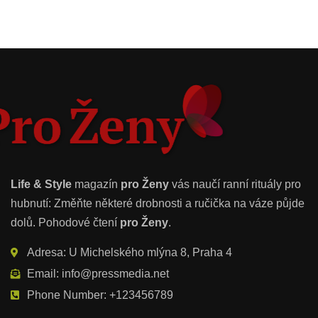
Life & Style
magazín
pro Ženy
vás naučí ranní rituály pro
hubnutí: Změňte některé drobnosti a ručička na váze půjde
dolů. Pohodové čtení
pro Ženy
.
Adresa: U Michelského mlýna 8, Praha 4
Email: info@pressmedia.net
Phone Number: +123456789