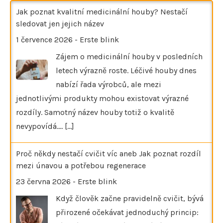
Jak poznat kvalitní medicinální houby? Nestačí
sledovat jen jejich název
1 července 2026
-
Erste blink
Zájem o medicinální houby v posledních
letech výrazně roste. Léčivé houby dnes
nabízí řada výrobců, ale mezi
jednotlivými produkty mohou existovat výrazné
rozdíly. Samotný název houby totiž o kvalitě
nevypovídá.…
[...]
Proč někdy nestačí cvičit víc aneb Jak poznat rozdíl
mezi únavou a potřebou regenerace
23 června 2026
-
Erste blink
Když člověk začne pravidelně cvičit, bývá
přirozené očekávat jednoduchý princip: