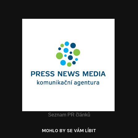
Seznam PR článků
MOHLO BY SE VÁM LÍBIT