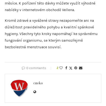
měsíce. K pořízení této dávky můžete využít výhodné
nabídky v internetovém obchodě Vellena.
Kromě zdravé a vyvážené stravy nezapomeňte ani na
důležitost pravidelného pohybu a kvalitní spánkové
hygieny. Všechny tyto kroky napomáhají ke správnému
fungování organismu, se kterým samozřejmě
bezbolestná menstruace souvisí.
0 comments
2
czeko