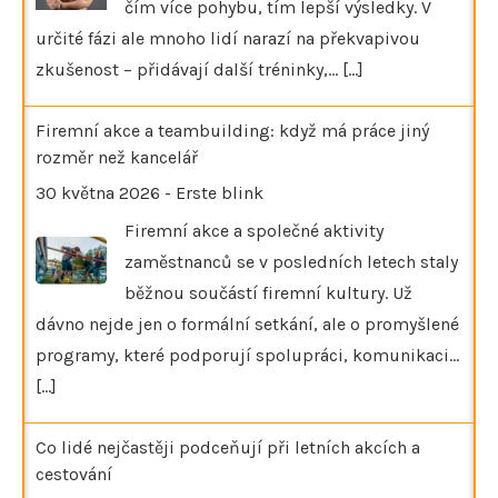
čím více pohybu, tím lepší výsledky. V
určité fázi ale mnoho lidí narazí na překvapivou
zkušenost – přidávají další tréninky,…
[...]
Firemní akce a teambuilding: když má práce jiný
rozměr než kancelář
30 května 2026
-
Erste blink
Firemní akce a společné aktivity
zaměstnanců se v posledních letech staly
běžnou součástí firemní kultury. Už
dávno nejde jen o formální setkání, ale o promyšlené
programy, které podporují spolupráci, komunikaci…
[...]
Co lidé nejčastěji podceňují při letních akcích a
cestování