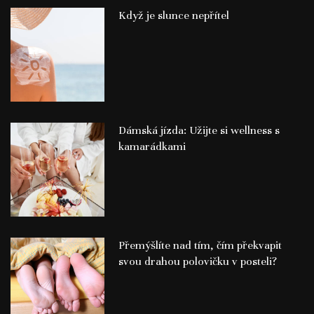
Když je slunce nepřítel
Dámská jízda: Užijte si wellness s
kamarádkami
Přemýšlíte nad tím, čím překvapit
svou drahou polovičku v posteli?