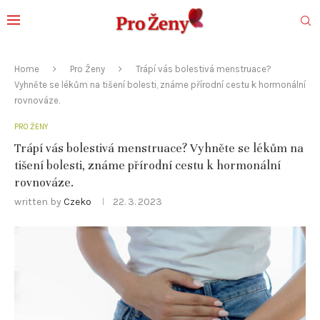
Home
Pro Ženy
Trápí vás bolestivá menstruace?
Vyhněte se lékům na tišení bolesti, známe přírodní cestu k hormonální
rovnováze.
PRO ŽENY
Trápí vás bolestivá menstruace? Vyhněte se lékům na
tišení bolesti, známe přírodní cestu k hormonální
rovnováze.
written by
Czeko
22. 3. 2023