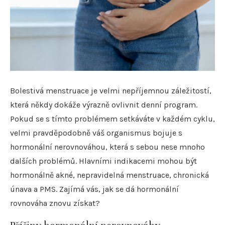
Bolestivá menstruace je velmi nepříjemnou záležitostí,
která někdy dokáže výrazně ovlivnit denní program.
Pokud se s tímto problémem setkáváte v každém cyklu,
velmi pravděpodobně váš organismus bojuje s
hormonální nerovnováhou, která s sebou nese mnoho
dalších problémů. Hlavními indikacemi mohou být
hormonálně akné, nepravidelná menstruace, chronická
únava a PMS. Zajímá vás, jak se dá hormonální
rovnováha znovu získat?