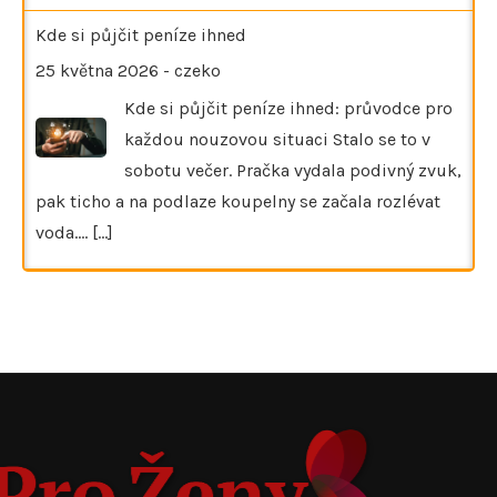
Kde si půjčit peníze ihned
25 května 2026
-
czeko
Kde si půjčit peníze ihned: průvodce pro
každou nouzovou situaci Stalo se to v
sobotu večer. Pračka vydala podivný zvuk,
pak ticho a na podlaze koupelny se začala rozlévat
voda.…
[...]