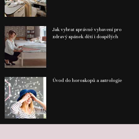
Jak vybrat správné vybavení pro
zdravý spánek dětí i dospělých
Úvod do horoskopů a astrologie
©
Publikace PR článků
Press-Media.cz | All rights reserved