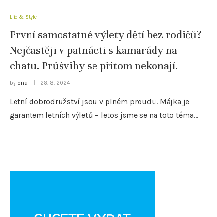
Life & Style
První samostatné výlety dětí bez rodičů?
Nejčastěji v patnácti s kamarády na
chatu. Průšvihy se přitom nekonají.
by
ona
28. 8. 2024
Letní dobrodružství jsou v plném proudu. Májka je
garantem letních výletů – letos jsme se na toto téma…