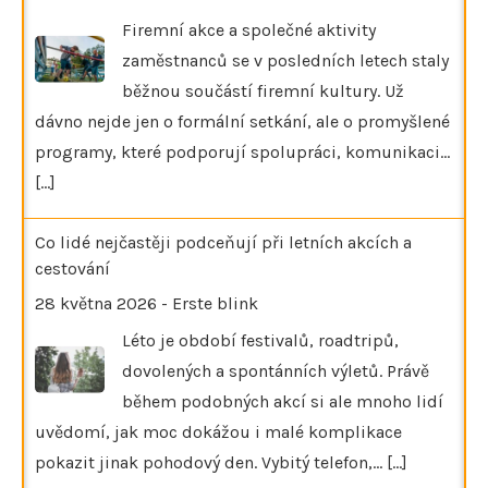
Firemní akce a společné aktivity
zaměstnanců se v posledních letech staly
běžnou součástí firemní kultury. Už
dávno nejde jen o formální setkání, ale o promyšlené
programy, které podporují spolupráci, komunikaci…
[...]
Co lidé nejčastěji podceňují při letních akcích a
cestování
28 května 2026
-
Erste blink
Léto je období festivalů, roadtripů,
dovolených a spontánních výletů. Právě
během podobných akcí si ale mnoho lidí
uvědomí, jak moc dokážou i malé komplikace
pokazit jinak pohodový den. Vybitý telefon,…
[...]