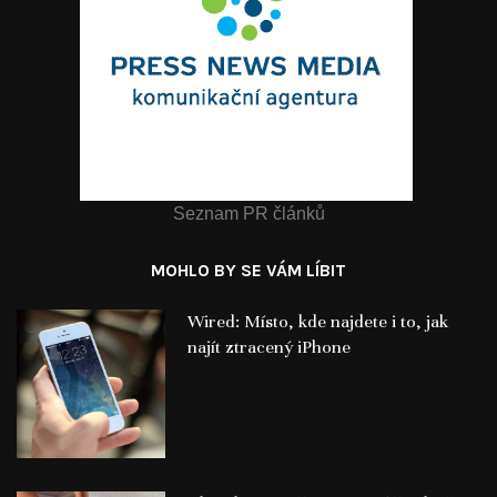
Seznam PR článků
MOHLO BY SE VÁM LÍBIT
Wired: Místo, kde najdete i to, jak
najít ztracený iPhone