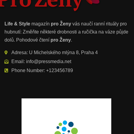
Life & Style
magazín
pro Ženy
vás naučí ranní rituály pro
hubnutí: Změňte některé drobnosti a ručička na váze půjde
dolů. Pohodové čtení
pro Ženy
.
Adresa: U Michelského mlýna 8, Praha 4
Email: info@pressmedia.net
Phone Number: +123456789