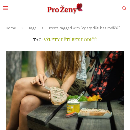
Home
Tags
Posts tagged with "výlety dětí bez rodičů"
TAG:
VÝLETY DĚTÍ BEZ RODIČŮ