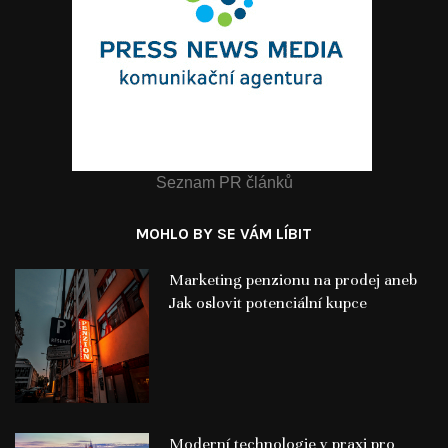
Seznam PR článků
MOHLO BY SE VÁM LÍBIT
Marketing penzionu na prodej aneb
Jak oslovit potenciální kupce
Moderní technologie v praxi pro