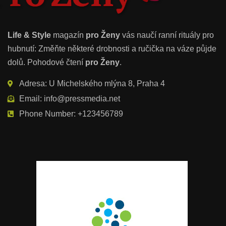
Life & Style
magazín
pro Ženy
vás naučí ranní rituály pro
hubnutí: Změňte některé drobnosti a ručička na váze půjde
dolů. Pohodové čtení
pro Ženy
.
Adresa: U Michelského mlýna 8, Praha 4
Email: info@pressmedia.net
Phone Number: +123456789