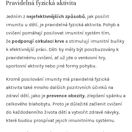
Pravidelná fyzická aktivita
Jedním z
nejefektivnějších způsobů
, jak posílit
imunitu u dětí, je pravidelná fyzická aktivita. Pohyb a
cvičení pomáhají posilovat imunitní systém tím,
že
podporují cirkulaci krve
a stimulují imunitní buňky
k efektivnější práci. Děti by měly být povzbuzovány k
pravidelnému cvičení, ať už jde o venkovní hry,
sportovní aktivity nebo jiné formy pohybu.
Kromě posilování imunity má pravidelná fyzická
aktivita také mnoho dalších pozitivních účinků na
zdraví dětí, jako je
prevence obezity
, zlepšení spánku a
celkového blahobytu. Proto je důležité začlenit cvičení
do každodenního života dětí a vytvořit zdravé návyky,
které budou prospívat jejich imunitnímu systému.