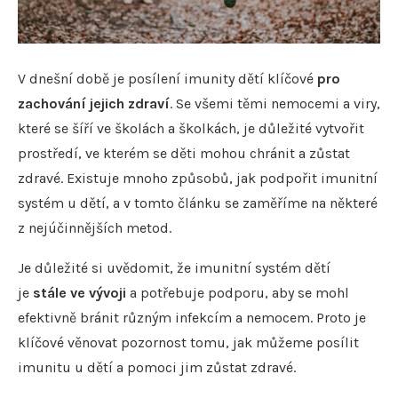
V dnešní době je posílení imunity dětí klíčové
pro
zachování jejich zdraví
. Se všemi těmi nemocemi a viry,
které se šíří ve školách a školkách, je důležité vytvořit
prostředí, ve kterém se děti mohou chránit a zůstat
zdravé. Existuje mnoho způsobů, jak podpořit imunitní
systém u dětí, a v tomto článku se zaměříme na některé
z nejúčinnějších metod.
Je důležité si uvědomit, že imunitní systém dětí
je
stále ve vývoji
a potřebuje podporu, aby se mohl
efektivně bránit různým infekcím a nemocem. Proto je
klíčové věnovat pozornost tomu, jak můžeme posílit
imunitu u dětí a pomoci jim zůstat zdravé.