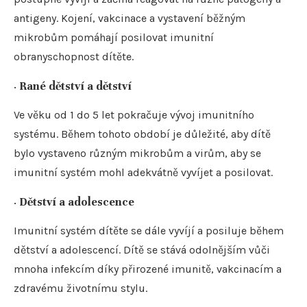
antigeny. Kojení, vakcinace a vystavení běžným
mikrobům pomáhají posilovat imunitní
obranyschopnost dítěte.
·
Rané dětství a dětství
Ve věku od 1 do 5 let pokračuje vývoj imunitního
systému. Během tohoto období je důležité, aby dítě
bylo vystaveno různým mikrobům a virům, aby se
imunitní systém mohl adekvátně vyvíjet a posilovat.
·
Dětství a adolescence
Imunitní systém dítěte se dále vyvíjí a posiluje během
dětství a adolescencí. Dítě se stává odolnějším vůči
mnoha infekcím díky přirozené imunitě, vakcinacím a
zdravému životnímu stylu.