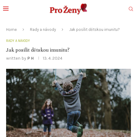
Home
Rady a návody
Jak posílit dětskou imunitu?
RADY A NÁVODY
Jak posílit dětskou imunitu?
written by
P H
13. 4. 2024