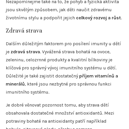
Nezapomínejme také na to, že pohyb a fyzická aktivita
jsou skvělým způsobem, jak děti naučit zdravému
životnímu stylu a podpořit jejich
celkový rozvoj a růst
.
Zdravá strava
Dalším důležitým faktorem pro posílení imunity u dětí
je
zdravá strava
. Vyvážená strava bohatá na ovoce,
zeleninu, celozrnné produkty a kvalitní bílkoviny je
klíčová pro správný vývoj imunitního systému u dětí.
Důležité je také zajistit dostatečný
příjem vitamínů a
minerálů
, které jsou nezbytné pro správnou funkci
imunitního systému.
Je dobré věnovat pozornost tomu, aby strava dětí
obsahovala dostatečné množství antioxidantů. Mezi
potraviny bohaté na antioxidanty patří například