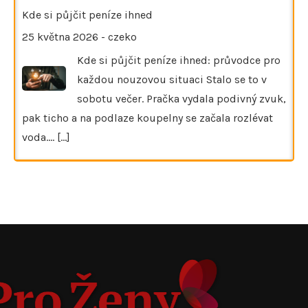
Kde si půjčit peníze ihned
25 května 2026
-
czeko
Kde si půjčit peníze ihned: průvodce pro
každou nouzovou situaci Stalo se to v
sobotu večer. Pračka vydala podivný zvuk,
pak ticho a na podlaze koupelny se začala rozlévat
voda.…
[...]