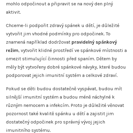
mohlo odpočinout a připravit se na nový den plný
aktivit.
Chceme-li podpořit zdravý spánek u dětí, je důležité
vytvořit jim vhodné podmínky pro odpočinek. To
znamená například dodržovat
pravidelný spánkový
režim
, vytvořit klidné prostředí ve spánkové místnosti a
omezit stimulující činnosti před spaním. Dětem by
měly být vytvořeny dobré spánkové návyky, které budou
podporovat jejich imunitní systém a celkové zdraví.
Pokud se děti budou dostatečně vyspávat, budou mít
silnější imunitní systém a budou méně náchylné k
různým nemocem a infekcím. Proto je důležité věnovat
pozornost také kvalitě spánku u dětí a zajistit jim
dostatečný odpočinek pro správný vývoj jejich
imunitního systému.