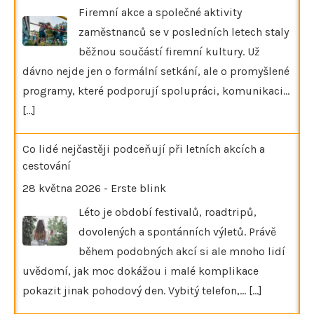
Firemní akce a společné aktivity
zaměstnanců se v posledních letech staly
běžnou součástí firemní kultury. Už
dávno nejde jen o formální setkání, ale o promyšlené
programy, které podporují spolupráci, komunikaci…
[...]
Co lidé nejčastěji podceňují při letních akcích a
cestování
28 května 2026
-
Erste blink
Léto je období festivalů, roadtripů,
dovolených a spontánních výletů. Právě
během podobných akcí si ale mnoho lidí
uvědomí, jak moc dokážou i malé komplikace
pokazit jinak pohodový den. Vybitý telefon,…
[...]