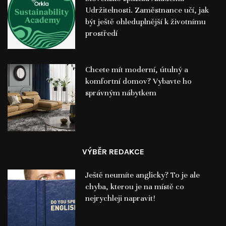
Udržitelnosti. Zaměstnance učí, jak
být ještě ohleduplnější k životnímu
prostředí
Chcete mít moderní, útulný a
komfortní domov? Vybavte ho
správným nábytkem
VÝBĚR REDAKCE
Ještě neumíte anglicky? To je ale
chyba, kterou je na místě co
nejrychleji napravit!