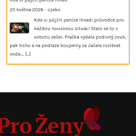
25 května 2026
-
czeko
Kde si půjčit peníze ihned: průvodce pro
každou nouzovou situaci Stalo se to v
sobotu večer. Pračka vydala podivný zvuk,
pak ticho a na podlaze koupelny se začala rozlévat
voda.…
[...]