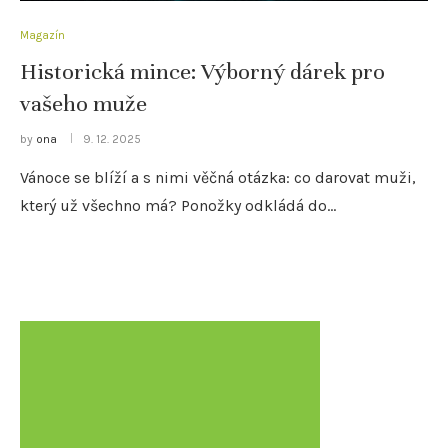
Magazín
Historická mince: Výborný dárek pro
vašeho muže
by
ona
9. 12. 2025
Vánoce se blíží a s nimi věčná otázka: co darovat muži,
který už všechno má? Ponožky odkládá do…