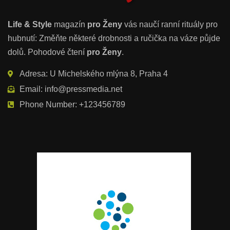
Life & Style
magazín
pro Ženy
vás naučí ranní rituály pro
hubnutí: Změňte některé drobnosti a ručička na váze půjde
dolů. Pohodové čtení
pro Ženy
.
Adresa: U Michelského mlýna 8, Praha 4
Email: info@pressmedia.net
Phone Number: +123456789