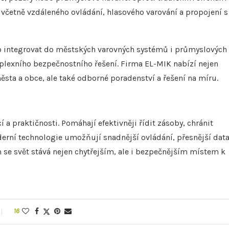
 včetně vzdáleného ovládání, hlasového varování a propojení s
no integrovat do městských varovných systémů i průmyslových
lexního bezpečnostního řešení. Firma EL-MIK nabízí nejen
ta a obce, ale také odborné poradenství a řešení na míru.
 a praktičnosti. Pomáhají efektivněji řídit zásoby, chránit
derní technologie umožňují snadnější ovládání, přesnější data
 se svět stává nejen chytřejším, ale i bezpečnějším místem k
16