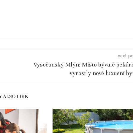
next p
Vysočanský Mlýn: Místo bývalé pekár
vyrostly nové luxusní by
 ALSO LIKE