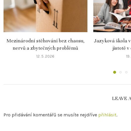
Mezinárodní stěhování bez chaosu,
Jazyková škola v
nervů a zbytečných problémů
jistotě v
12. 5. 2026
19.
LEAVE 
Pro přidávání komentářů se musíte nejdříve
přihlásit
.