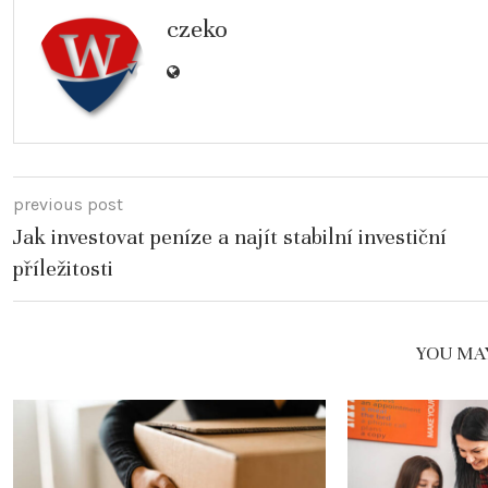
czeko
previous post
Jak investovat peníze a najít stabilní investiční
příležitosti
YOU MAY