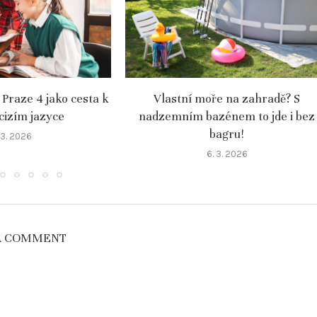
 Praze 4 jako cesta k
Vlastní moře na zahradě? S
 cizím jazyce
nadzemním bazénem to jde i bez
bagru!
 3. 2026
6. 3. 2026
A COMMENT