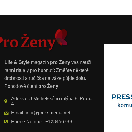
Life & Style
magazín
pro Ženy
vás naučí
ranní rituály pro hubnutí: Změňte některé
drobnosti a ručička na váze půjde dolů.
Pohodové čtení
pro Ženy
.
Adresa: U Michelského mlýna 8, Praha
4
Email: info@pressmedia.net
Phone Number: +123456789