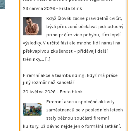
23 června 2026
-
Erste blink
Když člověk začne pravidelně cvičit,
bývá přirozené očekávat jednoduchý
princip: čím více pohybu, tím lepší
výsledky. V určité fázi ale mnoho lidí narazí na
překvapivou zkušenost – přidávají další
tréninky,…
[...]
Firemní akce a teambuilding: když má práce
jiný rozměr než kancelář
30 května 2026
-
Erste blink
Firemní akce a společné aktivity
zaměstnanců se v posledních letech
staly běžnou součástí firemní
kultury. Už dávno nejde jen o formální setkání,