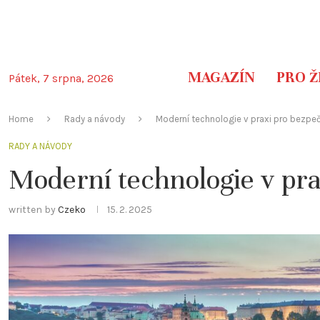
MAGAZÍN
PRO Ž
Pátek, 7 srpna, 2026
Home
Rady a návody
Moderní technologie v praxi pro bezpeč
RADY A NÁVODY
Moderní technologie v pra
written by
Czeko
15. 2. 2025