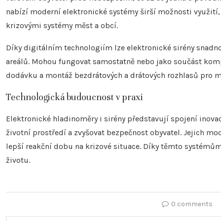
nabízí moderní elektronické systémy širší možnosti využití,
krizovými systémy měst a obcí.
Díky digitálním technologiím lze elektronické sirény snad
areálů. Mohou fungovat samostatně nebo jako součást komp
dodávku a montáž bezdrátových a drátových rozhlasů pro měs
Technologická budoucnost v praxi
Elektronické hladinoměry i sirény představují spojení inovací
životní prostředí a zvyšovat bezpečnost obyvatel. Jejich mo
lepší reakční dobu na krizové situace. Díky těmto systémům
životu.
0 comments