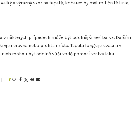
lký a výrazný vzor na tapetě, koberec by měl mít čisté linie,
u a v některých případech může být odolnější než barva. Dalším
kryje nerovná nebo prolitá místa. Tapeta funguje úžasně v
z nich mohou být odolné vůči vodě pomocí vrstvy laku.
3