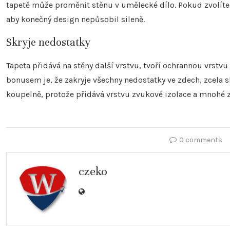
tapetě může proměnit stěnu v umělecké dílo. Pokud zvolíte ve
aby konečný design nepůsobil sileně.
Skryje nedostatky
Tapeta přidává na stěny další vrstvu, tvoří ochrannou vrstv
bonusem je, že zakryje všechny nedostatky ve zdech, zcela s
koupelně, protože přidává vrstvu zvukové izolace a mnohé 
0 comments
czeko