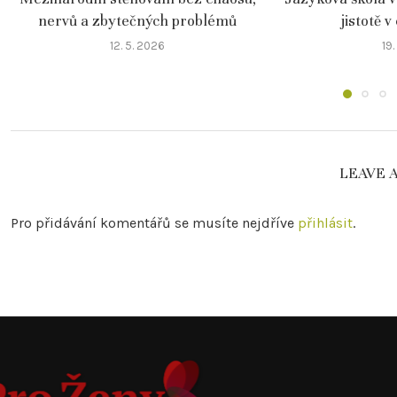
nervů a zbytečných problémů
jistotě v
12. 5. 2026
19.
LEAVE 
Pro přidávání komentářů se musíte nejdříve
přihlásit
.