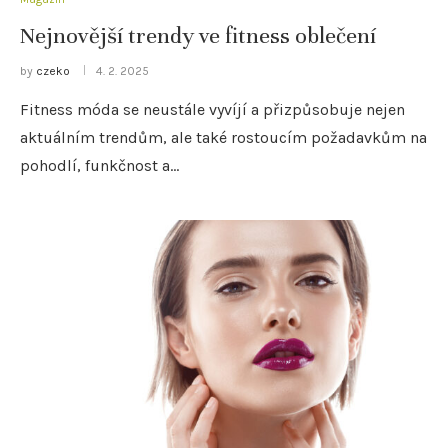
Nejnovější trendy ve fitness oblečení
by
czeko
4. 2. 2025
Fitness móda se neustále vyvíjí a přizpůsobuje nejen
aktuálním trendům, ale také rostoucím požadavkům na
pohodlí, funkčnost a…