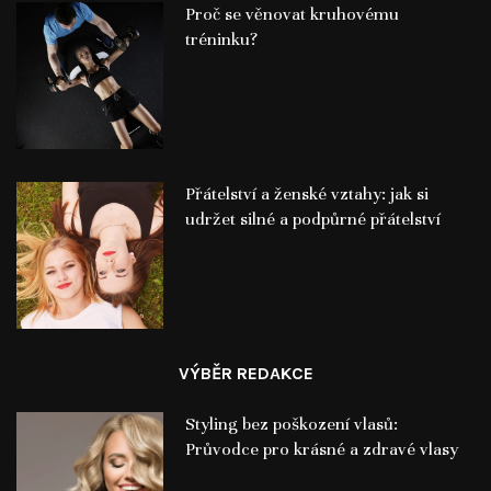
Proč se věnovat kruhovému
tréninku?
Přátelství a ženské vztahy: jak si
udržet silné a podpůrné přátelství
VÝBĚR REDAKCE
Styling bez poškození vlasů:
Průvodce pro krásné a zdravé vlasy