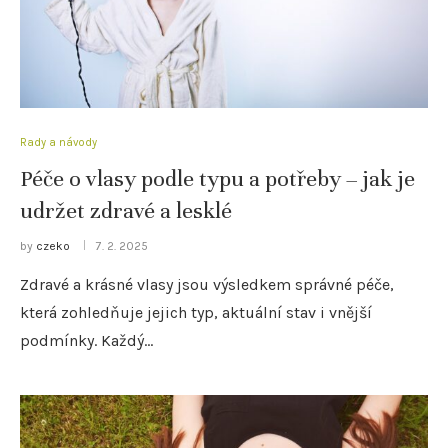
Rady a návody
Péče o vlasy podle typu a potřeby – jak je
udržet zdravé a lesklé
by
czeko
7. 2. 2025
Zdravé a krásné vlasy jsou výsledkem správné péče,
která zohledňuje jejich typ, aktuální stav i vnější
podmínky. Každý…