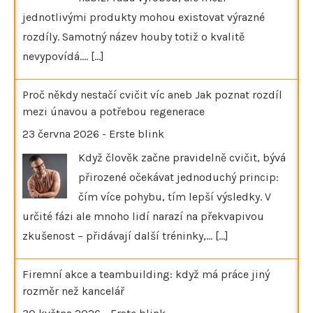
jednotlivými produkty mohou existovat výrazné
rozdíly. Samotný název houby totiž o kvalitě
nevypovídá.…
[...]
Proč někdy nestačí cvičit víc aneb Jak poznat rozdíl
mezi únavou a potřebou regenerace
23 června 2026
-
Erste blink
Když člověk začne pravidelně cvičit, bývá
přirozené očekávat jednoduchý princip:
čím více pohybu, tím lepší výsledky. V
určité fázi ale mnoho lidí narazí na překvapivou
zkušenost – přidávají další tréninky,…
[...]
Firemní akce a teambuilding: když má práce jiný
rozměr než kancelář