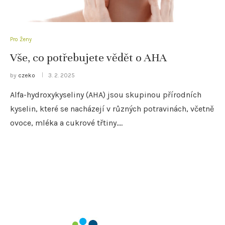
Pro Ženy
Vše, co potřebujete vědět o AHA
by
czeko
3. 2. 2025
Alfa-hydroxykyseliny (AHA) jsou skupinou přírodních
kyselin, které se nacházejí v různých potravinách, včetně
ovoce, mléka a cukrové třtiny.…