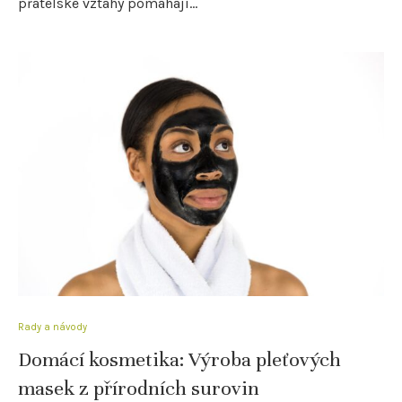
přátelské vztahy pomáhají…
Rady a návody
Domácí kosmetika: Výroba pleťových
masek z přírodních surovin