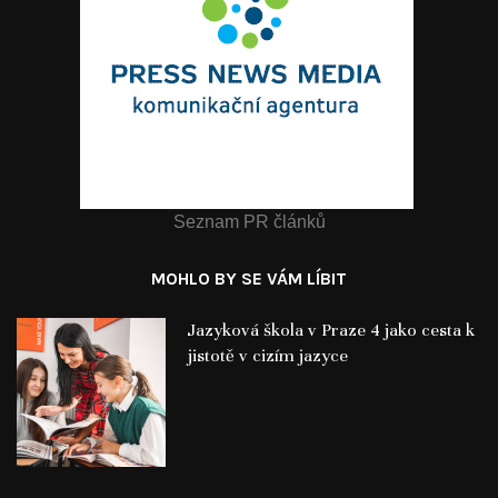
Seznam PR článků
MOHLO BY SE VÁM LÍBIT
Jazyková škola v Praze 4 jako cesta k
jistotě v cizím jazyce