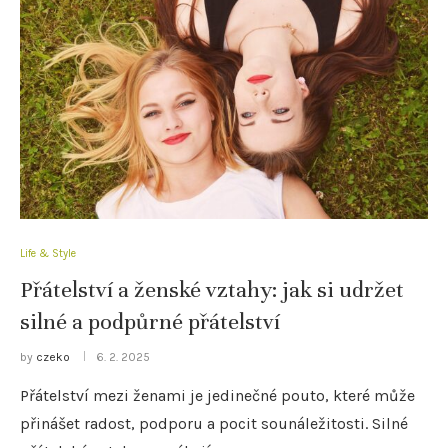
Life & Style
Přátelství a ženské vztahy: jak si udržet
silné a podpůrné přátelství
by
czeko
6. 2. 2025
Přátelství mezi ženami je jedinečné pouto, které může
přinášet radost, podporu a pocit sounáležitosti. Silné