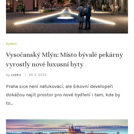
Bydlení
Vysočanský Mlýn: Místo bývalé pekárny
vyrostly nové luxusní byty
by
czeko
24. 2. 2025
Praha sice není nafukovací, ale šikovní developeři
dokážou najít prostor pro nové bydlení i tam, kde by
to…