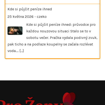
Kde si půjčit peníze ihned
25 května 2026
-
czeko
Kde si půjčit peníze ihned: průvodce pro
každou nouzovou situaci Stalo se to v
sobotu večer. Pračka vydala podivný zvuk,
pak ticho a na podlaze koupelny se začala rozlévat
voda.…
[...]