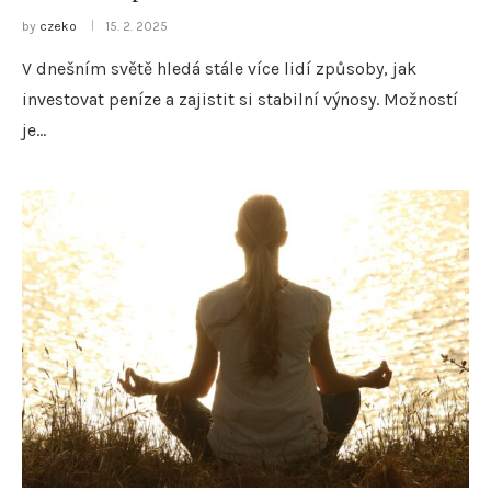
by
czeko
15. 2. 2025
V dnešním světě hledá stále více lidí způsoby, jak
investovat peníze a zajistit si stabilní výnosy. Možností
je…