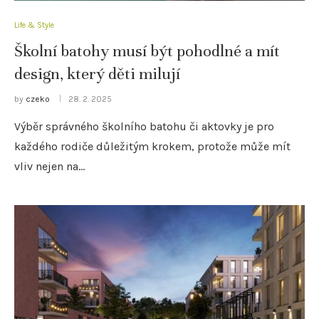
Life & Style
Školní batohy musí být pohodlné a mít
design, který děti milují
by
czeko
28. 2. 2025
Výběr správného školního batohu či aktovky je pro
každého rodiče důležitým krokem, protože může mít
vliv nejen na…