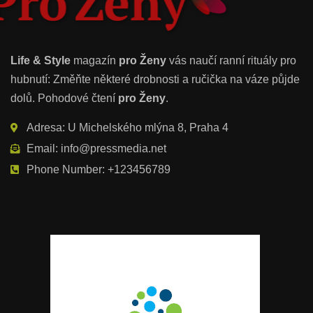
Life & Style
magazín
pro Ženy
vás naučí ranní rituály pro
hubnutí: Změňte některé drobnosti a ručička na váze půjde
dolů. Pohodové čtení
pro Ženy
.
Adresa: U Michelského mlýna 8, Praha 4
Email: info@pressmedia.net
Phone Number: +123456789