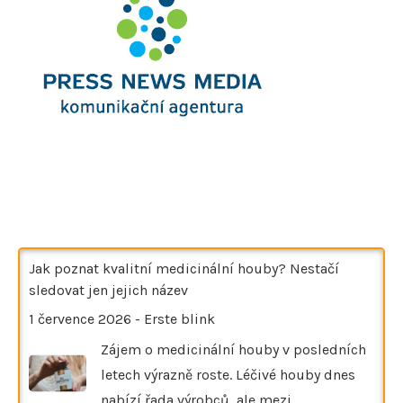
Jak poznat kvalitní medicinální houby? Nestačí
sledovat jen jejich název
1 července 2026
-
Erste blink
Zájem o medicinální houby v posledních
letech výrazně roste. Léčivé houby dnes
nabízí řada výrobců, ale mezi