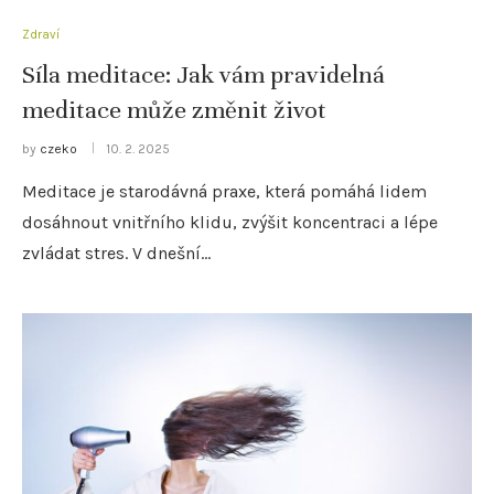
Zdraví
Síla meditace: Jak vám pravidelná
meditace může změnit život
by
czeko
10. 2. 2025
Meditace je starodávná praxe, která pomáhá lidem
dosáhnout vnitřního klidu, zvýšit koncentraci a lépe
zvládat stres. V dnešní…