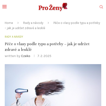
Home
Rady a návody
Péče o vlasy podle typu a potřeby
– jak je udržet zdravé a lesklé
RADY A NÁVODY
Péče o vlasy podle typu a potřeby – jak je udržet
zdravé a lesklé
written by
Czeko
7. 2. 2025