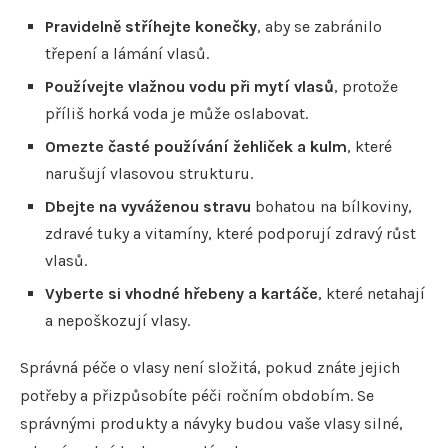
Pravidelně stříhejte konečky
, aby se zabránilo
třepení a lámání vlasů.
Používejte vlažnou vodu při mytí vlasů
, protože
příliš horká voda je může oslabovat.
Omezte časté používání žehliček a kulm
, které
narušují vlasovou strukturu.
Dbejte na vyváženou stravu
bohatou na bílkoviny,
zdravé tuky a vitamíny, které podporují zdravý růst
vlasů.
Vyberte si vhodné hřebeny a kartáče
, které netahají
a nepoškozují vlasy.
Správná péče o vlasy není složitá, pokud znáte jejich
potřeby a přizpůsobíte péči ročním obdobím. Se
správnými produkty a návyky budou vaše vlasy silné,