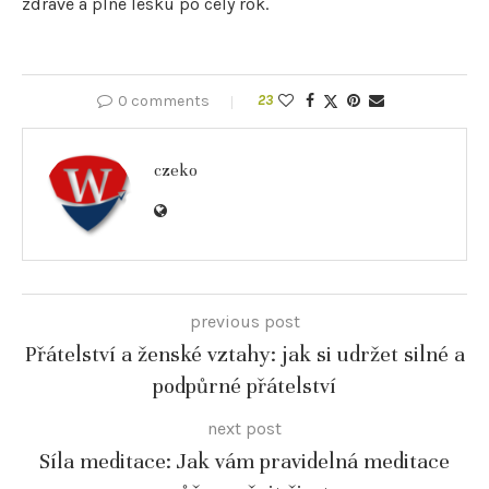
zdravé a plné lesku po celý rok.
0 comments
23
czeko
previous post
Přátelství a ženské vztahy: jak si udržet silné a
podpůrné přátelství
next post
Síla meditace: Jak vám pravidelná meditace