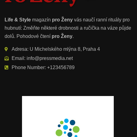
Life & Style
magazín
pro Ženy
vás naučí ranní rituály pro
hubnutí: Změňte některé drobnosti a ručička na váze půjde
dolů. Pohodové čtení
pro Ženy
.
Adresa: U Michelského mlýna 8, Praha 4
Email: info@pressmedia.net
Phone Number: +123456789