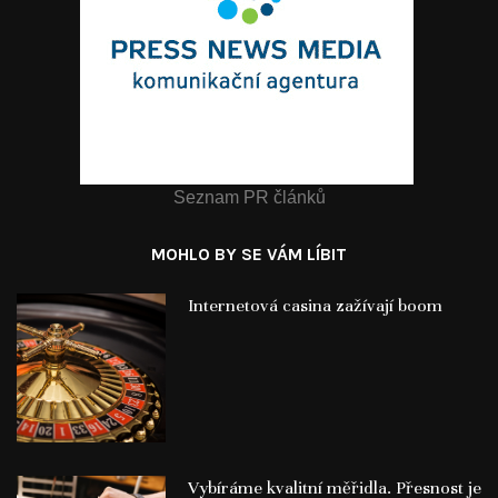
Seznam PR článků
MOHLO BY SE VÁM LÍBIT
Internetová casina zažívají boom
Vybíráme kvalitní měřidla. Přesnost je