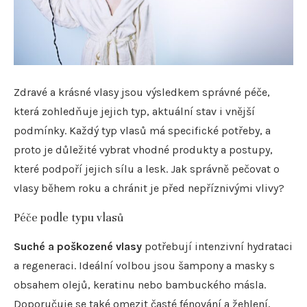
Zdravé a krásné vlasy jsou výsledkem správné péče,
která zohledňuje jejich typ, aktuální stav i vnější
podmínky. Každý typ vlasů má specifické potřeby, a
proto je důležité vybrat vhodné produkty a postupy,
které podpoří jejich sílu a lesk. Jak správně pečovat o
vlasy během roku a chránit je před nepříznivými vlivy?
Péče podle typu vlasů
Suché a poškozené vlasy
potřebují intenzivní hydrataci
a regeneraci. Ideální volbou jsou šampony a masky s
obsahem olejů, keratinu nebo bambuckého másla.
Doporučuje se také omezit časté fénování a žehlení,