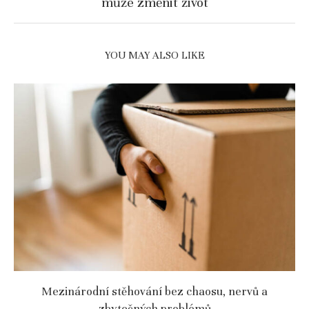
může změnit život
YOU MAY ALSO LIKE
Mezinárodní stěhování bez chaosu, nervů a
zbytečných problémů