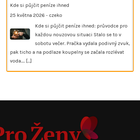
Kde si půjčit peníze ihned
25 května 2026
-
czeko
Kde si půjčit peníze ihned: průvodce pro
každou nouzovou situaci Stalo se to v
sobotu večer. Pračka vydala podivný zvuk,
pak ticho a na podlaze koupelny se začala rozlévat
voda.…
[...]