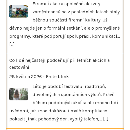
Firemní akce a společné aktivity
zaměstnanců se v posledních letech staly
běžnou součástí firemní kultury. Už
dávno nejde jen o formální setkání, ale o promyšlené
programy, které podporují spolupráci, komunikaci…
[...]
Co lidé nejčastěji podceňují při letních akcích a
cestování
28 května 2026
-
Erste blink
Léto je období festivalů, roadtripů,
dovolených a spontánních výletů. Právě
během podobných akcí si ale mnoho lidí
uvědomí, jak moc dokážou i malé komplikace
pokazit jinak pohodový den. Vybitý telefon,…
[...]