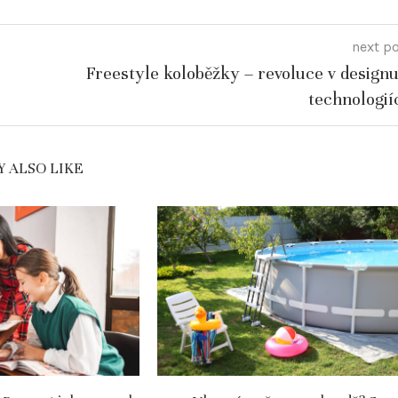
next p
Freestyle koloběžky – revoluce v designu
technologií
 ALSO LIKE