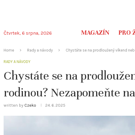
MAGAZÍN
PRO 
Čtvrtek, 6 srpna, 2026
Home
Rady a návody
Chystáte se na prodloužený víkend ne
RADY A NÁVODY
Chystáte se na prodloužen
rodinou? Nezapomeňte na
written by
Czeko
24. 6. 2025