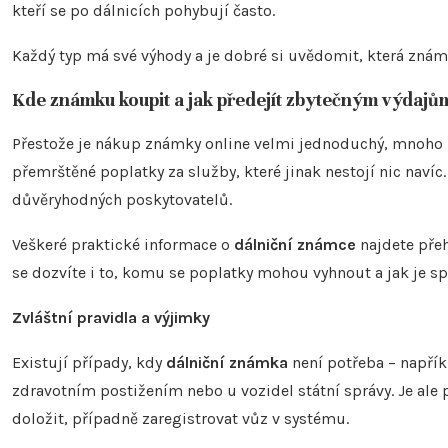
kteří se po dálnicích pohybují často.
Každý typ má své výhody a je dobré si uvědomit, která znám
Kde známku koupit a jak předejít zbytečným výdajů
Přestože je nákup známky online velmi jednoduchý, mnoho lid
přemrštěné poplatky za služby, které jinak nestojí nic naví
důvěryhodných poskytovatelů.
Veškeré praktické informace o
dálniční známce
najdete pře
se dozvíte i to, komu se poplatky mohou vyhnout a jak je sp
Zvláštní pravidla a výjimky
Existují případy, kdy
dálniční známka
není potřeba – napřík
zdravotním postižením nebo u vozidel státní správy. Je ale
doložit, případně zaregistrovat vůz v systému.