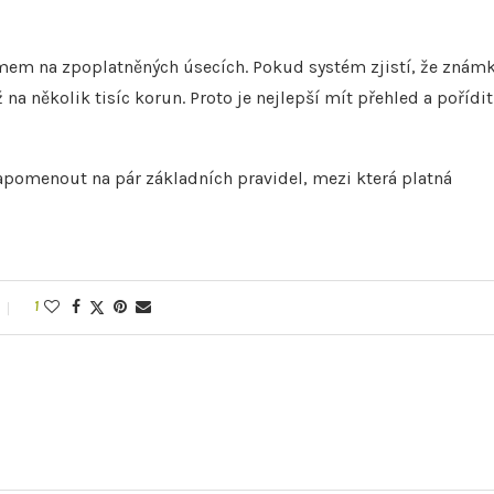
mem na zpoplatněných úsecích. Pokud systém zjistí, že znám
 na několik tisíc korun. Proto je nejlepší mít přehled a pořídit
pomenout na pár základních pravidel, mezi která platná
1