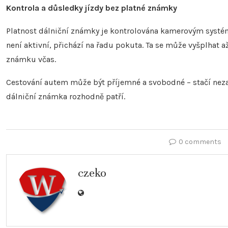
Kontrola a důsledky jízdy bez platné známky
Platnost dálniční známky je kontrolována kamerovým systé
není aktivní, přichází na řadu pokuta. Ta se může vyšplhat až
známku včas.
Cestování autem může být příjemné a svobodné – stačí neza
dálniční známka rozhodně patří.
0 comments
czeko