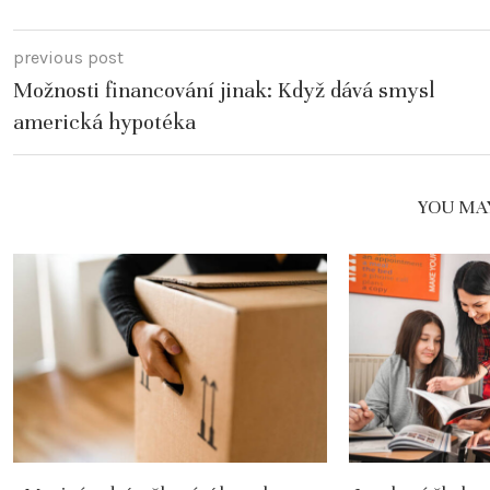
previous post
Možnosti financování jinak: Když dává smysl
americká hypotéka
YOU MAY