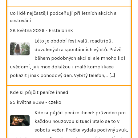
Co lidé nejčastěji podceňují při letních akcích a
cestování
28 května 2026
-
Erste blink
Léto je období festivalů, roadtripů,
dovolených a spontánních výletů. Právě
během podobných akcí si ale mnoho lidí
uvědomí, jak moc dokážou i malé komplikace
pokazit jinak pohodový den. Vybitý telefon,…
[...]
Kde si půjčit peníze ihned
25 května 2026
-
czeko
Kde si půjčit peníze ihned: průvodce pro
každou nouzovou situaci Stalo se to v
sobotu večer. Pračka vydala podivný zvuk,