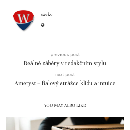
czeko
previous post
Reálné záběry v redakčním stylu
next post
Ametyst – fialový strážce klidu a intuice
YOU MAY ALSO LIKE