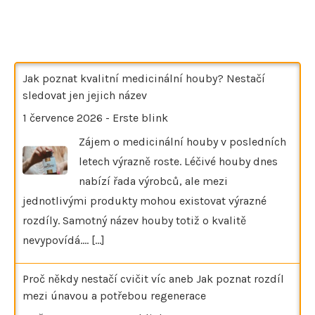
Jak poznat kvalitní medicinální houby? Nestačí
sledovat jen jejich název
1 července 2026
-
Erste blink
Zájem o medicinální houby v posledních
letech výrazně roste. Léčivé houby dnes
nabízí řada výrobců, ale mezi
jednotlivými produkty mohou existovat výrazné
rozdíly. Samotný název houby totiž o kvalitě
nevypovídá.…
[...]
Proč někdy nestačí cvičit víc aneb Jak poznat rozdíl
mezi únavou a potřebou regenerace