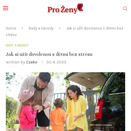
Home
Rady a návody
Jak si užít dovolenou s dětmi bez
stresu
RADY A NÁVODY
Jak si užít dovolenou s dětmi bez stresu
written by
Czeko
30. 6. 2025