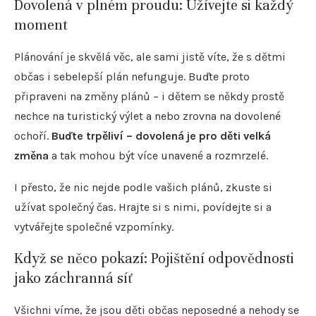
Dovolená v plném proudu: Užívejte si každý
moment
Plánování je skvělá věc, ale sami jistě víte, že s dětmi
občas i sebelepší plán nefunguje. Buďte proto
připraveni na změny plánů – i dětem se někdy prostě
nechce na turistický výlet a nebo zrovna na dovolené
ochoří.
Buďte trpěliví – dovolená je pro děti velká
změna
a tak mohou být více unavené a rozmrzelé.
I přesto, že nic nejde podle vašich plánů, zkuste si
užívat společný čas. Hrajte si s nimi, povídejte si a
vytvářejte společné vzpomínky.
Když se něco pokazí: Pojištění odpovědnosti
jako záchranná síť
Všichni víme, že jsou děti občas neposedné a nehody se