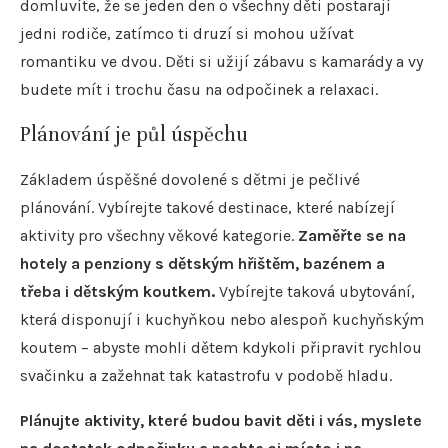
domluvíte, že se jeden den o všechny děti postarají
jedni rodiče, zatímco ti druzí si mohou užívat
romantiku ve dvou. Děti si užijí zábavu s kamarády a vy
budete mít i trochu času na odpočinek a relaxaci.
Plánování je půl úspěchu
Základem úspěšné dovolené s dětmi je pečlivé
plánování. Vybírejte takové destinace, které nabízejí
aktivity pro všechny věkové kategorie.
Zaměřte se na
hotely a penziony s dětským hřištěm, bazénem a
třeba i dětským koutkem.
Vybírejte taková ubytování,
která disponují i kuchyňkou nebo alespoň kuchyňským
koutem – abyste mohli dětem kdykoli připravit rychlou
svačinku a zažehnat tak katastrofu v podobě hladu.
Plánujte aktivity, které budou bavit děti i vás, myslete