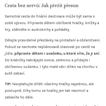
Cesta bez nervů: Jak přežít přesun
Samotná cesta do finální destinace může být sama o
sobě výzvou. Připravte dětem oblíbené hračky, knížky a
hry, stáhněte si audioknihy a pohádky.
Dělejte pravidelné přestávky na protažení a občerstvení.
Pokud se nechcete neplánovaně stavovat po cestě na
jídle,
připravte dětem i svačinku, u které víte, že ji sní
.
Do krabičky nakrájejte ovoce, zeleninu a přidejte i
oblíbenou sušenku. I tyto malé věci dítko na chvilku v
autě zabaví.
TIP:
Nevytahujte dítěti všechny hračky najednou, ale
postupně. Díky tomu se hračky jen tak neomrzí a
zabavíte ho déle.