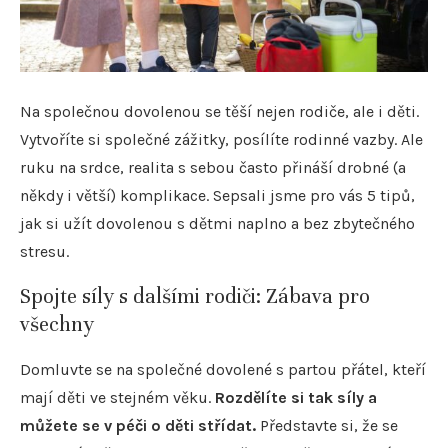
Na společnou dovolenou se těší nejen rodiče, ale i děti.
Vytvoříte si společné zážitky, posílíte rodinné vazby. Ale
ruku na srdce, realita s sebou často přináší drobné (a
někdy i větší) komplikace. Sepsali jsme pro vás 5 tipů,
jak si užít dovolenou s dětmi naplno a bez zbytečného
stresu.
Spojte síly s dalšími rodiči: Zábava pro
všechny
Domluvte se na společné dovolené s partou přátel, kteří
mají děti ve stejném věku.
Rozdělíte si tak síly a
můžete se v péči o děti střídat.
Představte si, že se