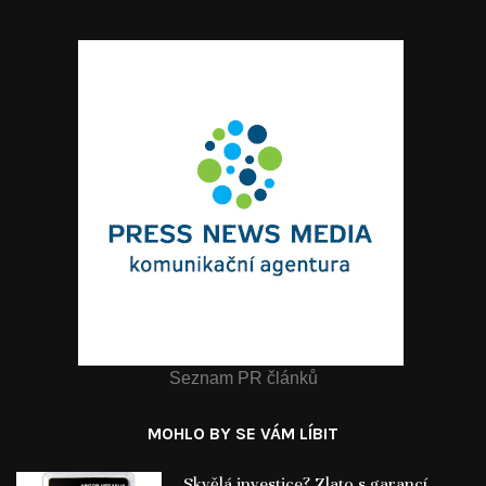
Seznam PR článků
MOHLO BY SE VÁM LÍBIT
Skvělá investice? Zlato s garancí