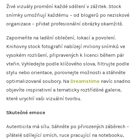
Živé vizuály promění každé sdělení v zážitek. Stock
snímky umožňují každému – od blogerů po neziskové
organizace – přidat profesionální obrázky okamžitě.
Zapomeňte na ladění oblečení, lokací a povolení.
Knihovny stock fotografií nabízejí miliony snímků ve
vysokém rozlišení, připravených k licenci během pár
vteřin. Vyhledejte podle klíčového slova, filtrujte podle
stylu nebo orientace, porovnejte možnosti a stáhněte
optimalizované soubory. Na
Dreamstime
navíc snadno
objevíte inspirativní a tematicky roztříděné galerie,
které urychlí vaši vizuální tvorbu.
Skutečné emoce
Autenticita má sílu. Sáhněte po přirozených záběrech –
přátelé sdílející smích, ruce pracující na notebooku,