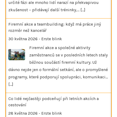
určité fázi ale mnoho lidí narazí na překvapivou
zkušenost – přidávají další tréninky,…
[...]
Firemní akce a teambuilding: když má práce jiný
rozměr než kancelář
30 května 2026
-
Erste blink
Firemní akce a společné aktivity
zaměstnanců se v posledních letech staly
běžnou součástí firemní kultury. Už
dávno nejde jen o formální setkání, ale o promyšlené
programy, které podporují spolupráci, komunikaci…
[...]
Co lidé nejčastěji podceňují při letních akcích a
cestování
28 května 2026
-
Erste blink