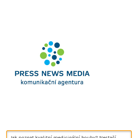
Jak poznat kvalitní medicinální houby? Nestačí