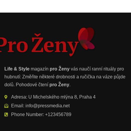
Life & Style
magazín
pro Ženy
vás naučí ranní rituály pro
hubnutí: Změňte některé drobnosti a ručička na váze půjde
dolů. Pohodové čtení
pro Ženy
.
Adresa: U Michelského mlýna 8, Praha 4
Email: info@pressmedia.net
Phone Number: +123456789