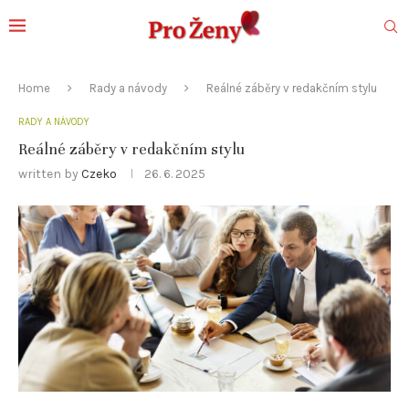
Home
Rady a návody
Reálné záběry v redakčním stylu
RADY A NÁVODY
Reálné záběry v redakčním stylu
written by
Czeko
26. 6. 2025