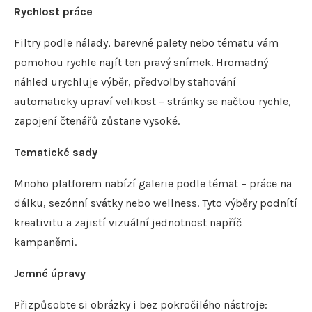
Rychlost práce
Filtry podle nálady, barevné palety nebo tématu vám
pomohou rychle najít ten pravý snímek. Hromadný
náhled urychluje výběr, předvolby stahování
automaticky upraví velikost – stránky se načtou rychle,
zapojení čtenářů zůstane vysoké.
Tematické sady
Mnoho platforem nabízí galerie podle témat – práce na
dálku, sezónní svátky nebo wellness. Tyto výběry podnítí
kreativitu a zajistí vizuální jednotnost napříč
kampaněmi.
Jemné úpravy
Přizpůsobte si obrázky i bez pokročilého nástroje: