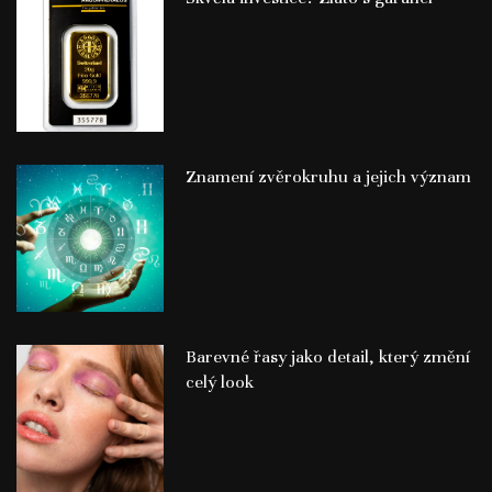
Znamení zvěrokruhu a jejich význam
Barevné řasy jako detail, který změní
celý look