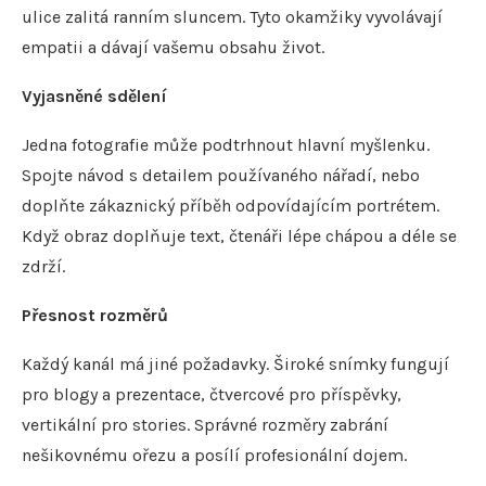
ulice zalitá ranním sluncem. Tyto okamžiky vyvolávají
empatii a dávají vašemu obsahu život.
Vyjasněné sdělení
Jedna fotografie může podtrhnout hlavní myšlenku.
Spojte návod s detailem používaného nářadí, nebo
doplňte zákaznický příběh odpovídajícím portrétem.
Když obraz doplňuje text, čtenáři lépe chápou a déle se
zdrží.
Přesnost rozměrů
Každý kanál má jiné požadavky. Široké snímky fungují
pro blogy a prezentace, čtvercové pro příspěvky,
vertikální pro stories. Správné rozměry zabrání
nešikovnému ořezu a posílí profesionální dojem.