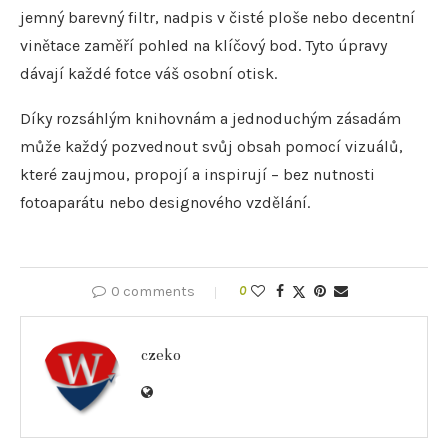
jemný barevný filtr, nadpis v čisté ploše nebo decentní
vinětace zaměří pohled na klíčový bod. Tyto úpravy
dávají každé fotce váš osobní otisk.
Díky rozsáhlým knihovnám a jednoduchým zásadám
může každý pozvednout svůj obsah pomocí vizuálů,
které zaujmou, propojí a inspirují – bez nutnosti
fotoaparátu nebo designového vzdělání.
0 comments
0
czeko