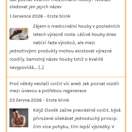
sledovat jen jejich název
1 července 2026
-
Erste blink
Zájem o medicinální houby v posledních
letech výrazně roste. Léčivé houby dnes
nabízí řada výrobců, ale mezi
jednotlivými produkty mohou existovat výrazné
rozdíly. Samotný název houby totiž o kvalitě
nevypovídá.…
[...]
Proč někdy nestačí cvičit víc aneb Jak poznat rozdíl
mezi únavou a potřebou regenerace
23 června 2026
-
Erste blink
Když člověk začne pravidelně cvičit, bývá
přirozené očekávat jednoduchý princip:
čím více pohybu, tím lepší výsledky. V