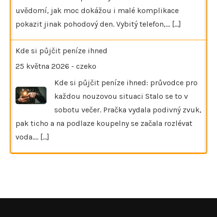
uvědomí, jak moc dokážou i malé komplikace
pokazit jinak pohodový den. Vybitý telefon,…
[...]
Kde si půjčit peníze ihned
25 května 2026
-
czeko
Kde si půjčit peníze ihned: průvodce pro
každou nouzovou situaci Stalo se to v
sobotu večer. Pračka vydala podivný zvuk,
pak ticho a na podlaze koupelny se začala rozlévat
voda.…
[...]