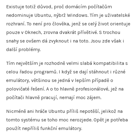
Existuje totiž důvod, proč domácím počítačům
nedominuje Ubuntu, nýbrž Windows. Tím je uživatelské
rozhraní. To není pro člověka, jenž se celý život orientuje
pouze v Oknech, zrovna dvakrát přívětivé. S trochou
snahy se ovšem dá zvyknout i na toto. Jsou zde však i
další problémy.
Tím největším je rozhodně velmi slabá kompatibilita s
celou řadou programů. I když se dají stáhnout i různé
emulátory, většinou se jedná v lepším případě o
polovičaté řešení. A o to hlavně profesionálové, jež na
počítači hlavně pracují, nemají moc zájem.
Nicméně ani hráče Ubuntu příliš nepotěší, jelikož na
tomto systému se toho moc nerozjede. Opět je potřeba
použít nepříliš funkční emulátory.