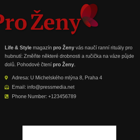
Life & Style
magazín
pro Ženy
vás naučí ranní rituály pro
hubnutí: Změňte některé drobnosti a ručička na váze půjde
dolů. Pohodové čtení
pro Ženy
.
Adresa: U Michelského mlýna 8, Praha 4
Email: info@pressmedia.net
Phone Number: +123456789