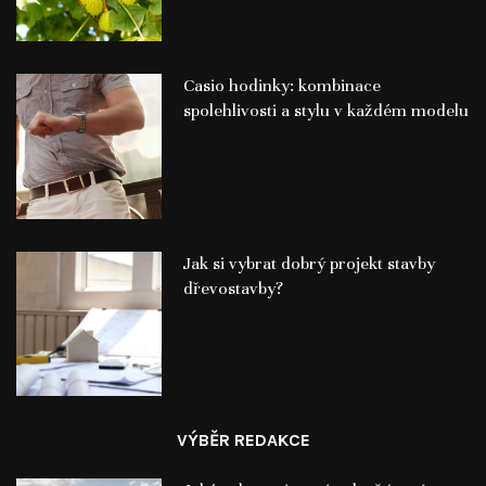
Casio hodinky: kombinace
spolehlivosti a stylu v každém modelu
Jak si vybrat dobrý projekt stavby
dřevostavby?
VÝBĚR REDAKCE