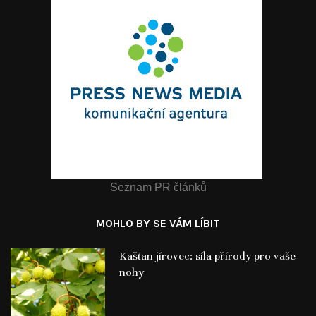
Seznam PR článků
MOHLO BY SE VÁM LÍBIT
Kaštan jírovec: síla přírody pro vaše
nohy