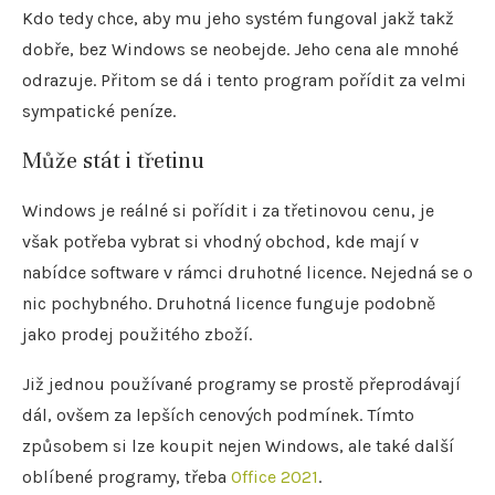
Kdo tedy chce, aby mu jeho systém fungoval jakž takž
dobře, bez Windows se neobejde. Jeho cena ale mnohé
odrazuje. Přitom se dá i tento program pořídit za velmi
sympatické peníze.
Může stát i třetinu
Windows je reálné si pořídit i za třetinovou cenu, je
však potřeba vybrat si vhodný obchod, kde mají v
nabídce software v rámci druhotné licence. Nejedná se o
nic pochybného. Druhotná licence funguje podobně
jako prodej použitého zboží.
Již jednou používané programy se prostě přeprodávají
dál, ovšem za lepších cenových podmínek. Tímto
způsobem si lze koupit nejen Windows, ale také další
oblíbené programy, třeba
Office 2021
.