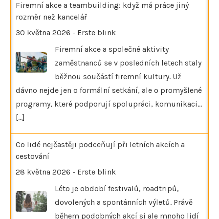
Firemní akce a teambuilding: když má práce jiný
rozměr než kancelář
30 května 2026
-
Erste blink
Firemní akce a společné aktivity
zaměstnanců se v posledních letech staly
běžnou součástí firemní kultury. Už
dávno nejde jen o formální setkání, ale o promyšlené
programy, které podporují spolupráci, komunikaci…
[...]
Co lidé nejčastěji podceňují při letních akcích a
cestování
28 května 2026
-
Erste blink
Léto je období festivalů, roadtripů,
dovolených a spontánních výletů. Právě
během podobných akcí si ale mnoho lidí