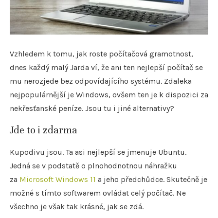
Vzhledem k tomu, jak roste počítačová gramotnost,
dnes každý malý Jarda ví, že ani ten nejlepší počítač se
mu nerozjede bez odpovídajícího systému. Zdaleka
nejpopulárnější je Windows, ovšem ten je k dispozici za
nekřesťanské peníze. Jsou tu i jiné alternativy?
Jde to i zdarma
Kupodivu jsou. Ta asi nejlepší se jmenuje Ubuntu.
Jedná se v podstatě o plnohodnotnou náhražku
za
Microsoft Windows 11
a jeho předchůdce. Skutečně je
možné s tímto softwarem ovládat celý počítač. Ne
všechno je však tak krásné, jak se zdá.