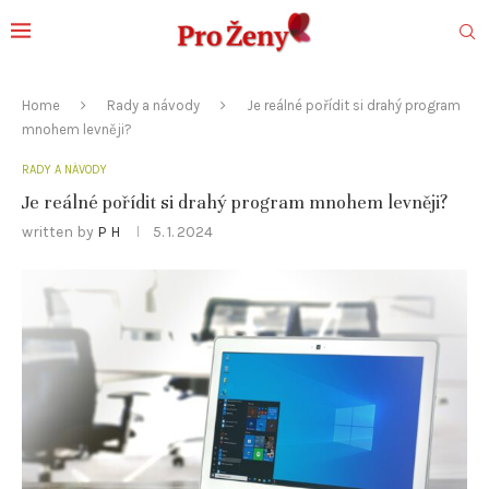
Home
Rady a návody
Je reálné pořídit si drahý program
mnohem levněji?
RADY A NÁVODY
Je reálné pořídit si drahý program mnohem levněji?
written by
P H
5. 1. 2024