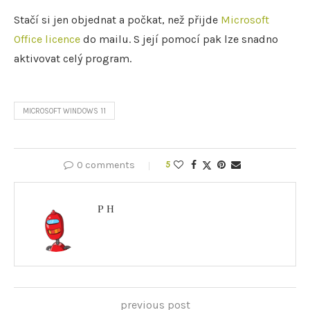
Stačí si jen objednat a počkat, než přijde
Microsoft
Office licence
do mailu. S její pomocí pak lze snadno
aktivovat celý program.
MICROSOFT WINDOWS 11
0 comments
5
P H
previous post