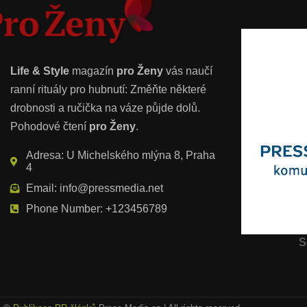
Life & Style
magazín
pro Ženy
vás naučí
ranní rituály pro hubnutí: Změňte některé
drobnosti a ručička na váze půjde dolů.
Pohodové čtení
pro Ženy
.
Adresa: U Michelského mlýna 8, Praha
4
Email: info@pressmedia.net
Phone Number: +123456789
S