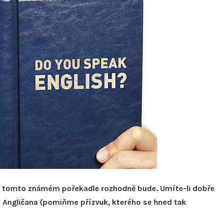
co na tomto známém pořekadle rozhodně bude. Umíte-li dobře
 Angličana (pomiňme přízvuk, kterého se hned tak