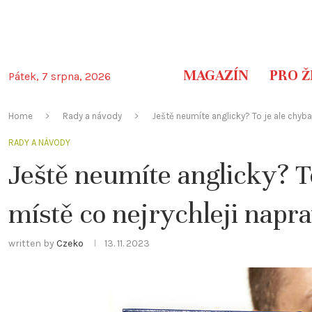
MAGAZÍN
PRO Ž
Pátek, 7 srpna, 2026
Home
Rady a návody
Ještě neumíte anglicky? To je ale chyba,
RADY A NÁVODY
Ještě neumíte anglicky? To
místě co nejrychleji napra
written by
Czeko
13. 11. 2023