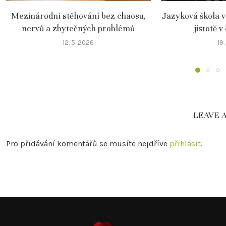
Mezinárodní stěhování bez chaosu,
Jazyková škola v
nervů a zbytečných problémů
jistotě v
12. 5. 2026
19.
LEAVE 
Pro přidávání komentářů se musíte nejdříve
přihlásit
.