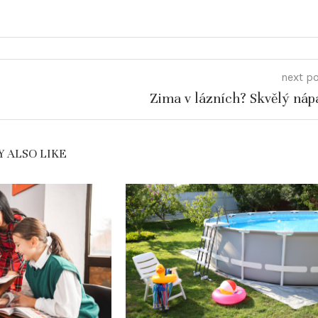
next p
Zima v lázních? Skvělý náp
 ALSO LIKE