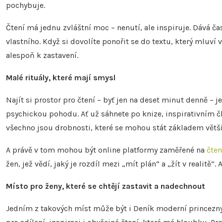
pochybuje.
Čtení má jednu zvláštní moc – nenutí, ale inspiruje. Dává č
vlastního. Když si dovolíte ponořit se do textu, který mlu
alespoň k zastavení.
Malé rituály, které mají smysl
Najít si prostor pro čtení – byť jen na deset minut denně – 
psychickou pohodu. Ať už sáhnete po knize, inspirativním č
všechno jsou drobnosti, které se mohou stát základem větš
A právě v tom mohou být online platformy zaměřené na
čten
žen, jež vědí, jaký je rozdíl mezi „mít plán“ a „žít v realitě
Místo pro ženy, které se chtějí zastavit a nadechnout
Jedním z takových míst může být i Deník moderní princezny. 