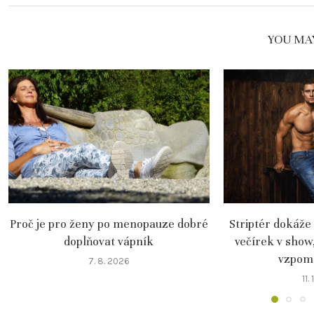
YOU MAY
Proč je pro ženy po menopauze dobré
Striptér dokáže
doplňovat vápník
večírek v show
vzpomín
7. 8. 2026
11.