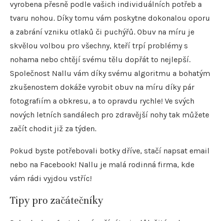
vyrobena přesně podle vašich individuálních potřeb a
tvaru nohou. Díky tomu vám poskytne dokonalou oporu
a zabrání vzniku otlaků či puchýřů. Obuv na míru je
skvělou volbou pro všechny, kteří trpí problémy s
nohama nebo chtějí svému tělu dopřát to nejlepší.
Společnost Nallu vám díky svému algoritmu a bohatým
zkušenostem dokáže vyrobit obuv na míru díky pár
fotografiím a obkresu, a to opravdu rychle! Ve svých
nových letních sandálech pro zdravější nohy tak můžete
začít chodit již za týden.
Pokud byste potřebovali botky dříve, stačí napsat email
nebo na Facebook! Nallu je malá rodinná firma, kde
vám rádi vyjdou vstříc!
Tipy pro začátečníky