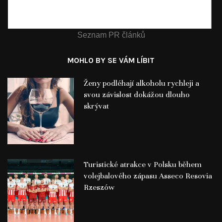
Seznam PR článků
MOHLO BY SE VÁM LÍBIT
Ženy podléhají alkoholu rychleji a
svou závislost dokážou dlouho
skrývat
Turistické atrakce v Polsku během
volejbalového zápasu Asseco Resovia
Rzeszów