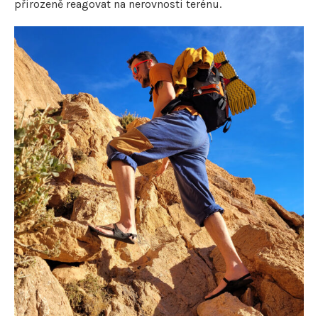
přirozeně reagovat na nerovnosti terénu.