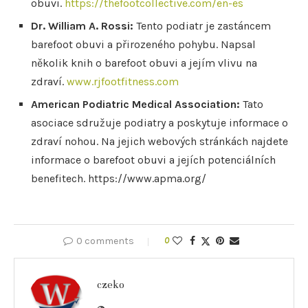
obuvi.
https://thefootcollective.com/en-es
Dr. William A. Rossi:
Tento podiatr je zastáncem
barefoot obuvi a přirozeného pohybu. Napsal
několik knih o barefoot obuvi a jejím vlivu na
zdraví.
www.rjfootfitness.com
American Podiatric Medical Association:
Tato
asociace sdružuje podiatry a poskytuje informace o
zdraví nohou. Na jejich webových stránkách najdete
informace o barefoot obuvi a jejích potenciálních
benefitech. https://www.apma.org/
0 comments
0
czeko