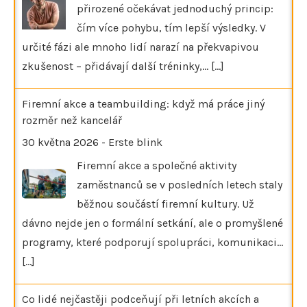
přirozené očekávat jednoduchý princip:
čím více pohybu, tím lepší výsledky. V
určité fázi ale mnoho lidí narazí na překvapivou
zkušenost – přidávají další tréninky,…
[...]
Firemní akce a teambuilding: když má práce jiný
rozměr než kancelář
30 května 2026
-
Erste blink
Firemní akce a společné aktivity
zaměstnanců se v posledních letech staly
běžnou součástí firemní kultury. Už
dávno nejde jen o formální setkání, ale o promyšlené
programy, které podporují spolupráci, komunikaci…
[...]
Co lidé nejčastěji podceňují při letních akcích a