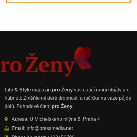
Life & Style
magazín
pro Ženy
vás naučí ranní rituály pro
hubnutí: Změňte některé drobnosti a ručička na váze půjde
dolů. Pohodové čtení
pro Ženy
.
Adresa: U Michelského mlýna 8, Praha 4
Email: info@pressmedia.net