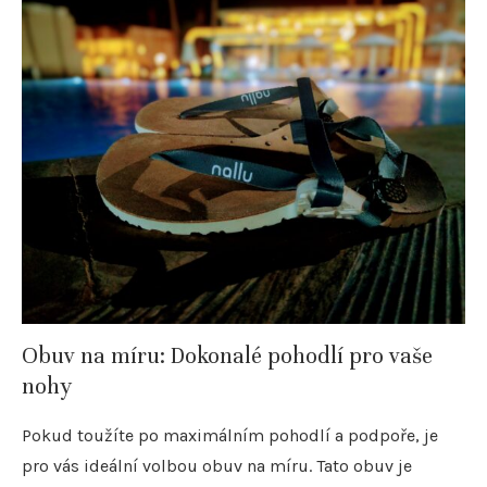
Obuv na míru: Dokonalé pohodlí pro vaše
nohy
Pokud toužíte po maximálním pohodlí a podpoře, je
pro vás ideální volbou obuv na míru. Tato obuv je