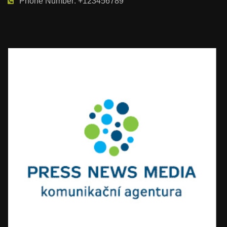
Phone Number: +123456789