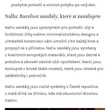
poskytne pohodlí a volnost pohybu po celý den.
Nallu: Barefoot sandály, které si zamilujete
Nallu sandály jsou synonymem pro pohodlí, styl a
funkčnost. Díky svému minimalistickému designu a
ultralehké konstrukci vám umožní cítit každý krok a
propojit se s přírodou. Nallu sandály jsou vyrobeny
z kvalitních evropských materiálů, které jsou šetrné k
pokožce a zároveň odolné vůči opotřebení. Navíc jsou
dostupné v široké škále modelů, které jsou vhodné pro
začátečníky i pokročilé.
Nallu sandály jsou ručně vyráběny v České republice
v malé dílně na Zlínsku, kde má obuvnictví dlouhou
tradici.