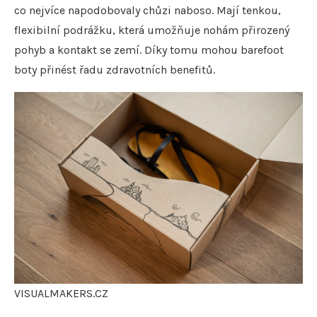
co nejvíce napodobovaly chůzi naboso. Mají tenkou,
flexibilní podrážku, která umožňuje nohám přirozený
pohyb a kontakt se zemí. Díky tomu mohou barefoot
boty přinést řadu zdravotních benefitů.
VISUALMAKERS.CZ