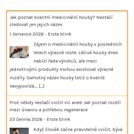
Jak poznat kvalitní medicinální houby? Nestačí
sledovat jen jejich název
1 července 2026
-
Erste blink
Zájem o medicinální houby v posledních
letech výrazně roste. Léčivé houby dnes
nabízí řada výrobců, ale mezi
jednotlivými produkty mohou existovat výrazné
rozdíly. Samotný název houby totiž o kvalitě
nevypovídá.…
[...]
Proč někdy nestačí cvičit víc aneb Jak poznat rozdíl
mezi únavou a potřebou regenerace
23 června 2026
-
Erste blink
Když člověk začne pravidelně cvičit, bývá