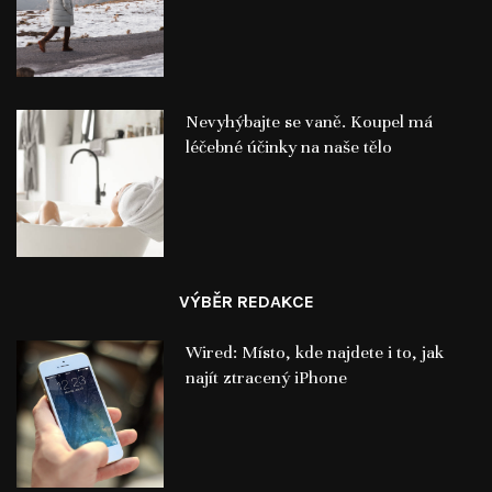
Nevyhýbajte se vaně. Koupel má
léčebné účinky na naše tělo
VÝBĚR REDAKCE
Wired: Místo, kde najdete i to, jak
najít ztracený iPhone