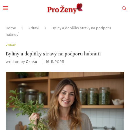
Home
Zdraví
Byliny a doplňky stravy na podporu
hubnutí
ZDRAVÍ
Byliny a doplňky stravy na podporu hubnutí
written by
Czeko
16. 11. 2025