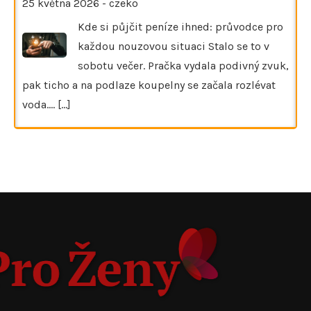
25 května 2026
-
czeko
Kde si půjčit peníze ihned: průvodce pro
každou nouzovou situaci Stalo se to v
sobotu večer. Pračka vydala podivný zvuk,
pak ticho a na podlaze koupelny se začala rozlévat
voda.…
[...]