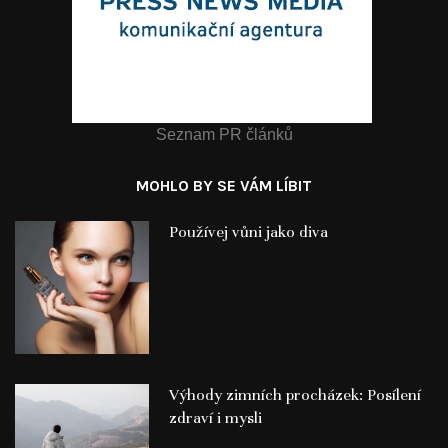
Seznam PR článků
MOHLO BY SE VÁM LÍBIT
Používej vůni jako diva
Výhody zimních procházek: Posílení
zdraví i mysli