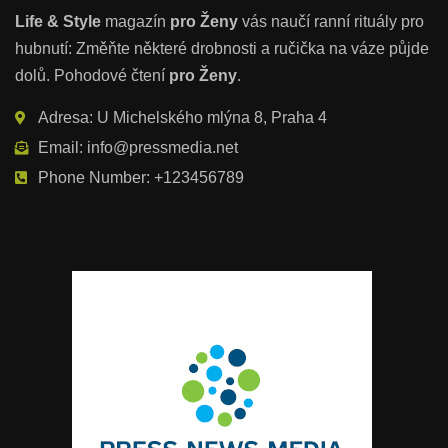
Life & Style
magazín
pro Ženy
vás naučí ranní rituály pro
hubnutí: Změňte některé drobnosti a ručička na váze půjde
dolů. Pohodové čtení
pro Ženy
.
Adresa: U Michelského mlýna 8, Praha 4
Email: info@pressmedia.net
Phone Number: +123456789