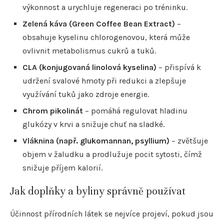
výkonnost a urychluje regeneraci po tréninku.
Zelená káva (Green Coffee Bean Extract)
–
obsahuje kyselinu chlorogenovou, která může
ovlivnit metabolismus cukrů a tuků.
CLA (konjugovaná linolová kyselina)
– přispívá k
udržení svalové hmoty při redukci a zlepšuje
využívání tuků jako zdroje energie.
Chrom pikolinát
– pomáhá regulovat hladinu
glukózy v krvi a snižuje chuť na sladké.
Vláknina (např. glukomannan, psyllium)
– zvětšuje
objem v žaludku a prodlužuje pocit sytosti, čímž
snižuje příjem kalorií.
Jak doplňky a byliny správně používat
Účinnost přírodních látek se nejvíce projeví, pokud jsou