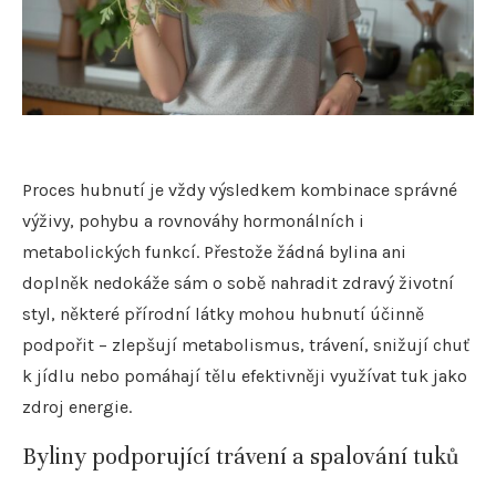
Proces hubnutí je vždy výsledkem kombinace správné
výživy, pohybu a rovnováhy hormonálních i
metabolických funkcí. Přestože žádná bylina ani
doplněk nedokáže sám o sobě nahradit zdravý životní
styl, některé přírodní látky mohou hubnutí účinně
podpořit – zlepšují metabolismus, trávení, snižují chuť
k jídlu nebo pomáhají tělu efektivněji využívat tuk jako
zdroj energie.
Byliny podporující trávení a spalování tuků