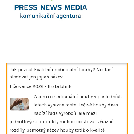
Jak poznat kvalitní medicinální houby? Nestačí
sledovat jen jejich název
1 července 2026
-
Erste blink
Zájem o medicinální houby v posledních
letech výrazně roste. Léčivé houby dnes
nabízí řada výrobců, ale mezi
jednotlivými produkty mohou existovat výrazné
rozdíly. Samotný název houby totiž o kvalitě