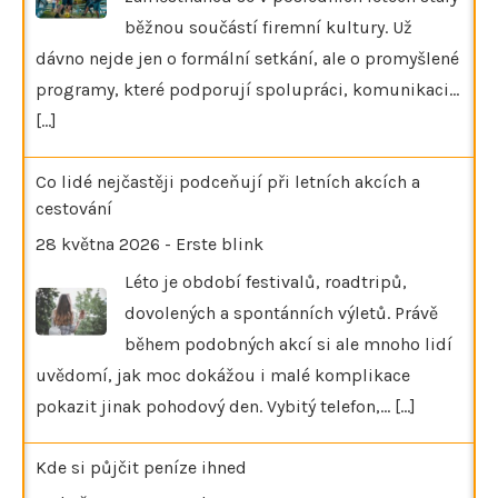
běžnou součástí firemní kultury. Už
dávno nejde jen o formální setkání, ale o promyšlené
programy, které podporují spolupráci, komunikaci…
[...]
Co lidé nejčastěji podceňují při letních akcích a
cestování
28 května 2026
-
Erste blink
Léto je období festivalů, roadtripů,
dovolených a spontánních výletů. Právě
během podobných akcí si ale mnoho lidí
uvědomí, jak moc dokážou i malé komplikace
pokazit jinak pohodový den. Vybitý telefon,…
[...]
Kde si půjčit peníze ihned