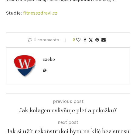
Studie:
fitnesszdravi.cz
0 comments
0
czeko
previous post
Jak kolagen ovlivňuje pleť a pokožku?
next post
Jak si užít rekonstrukci bytu na klíč bez stresu