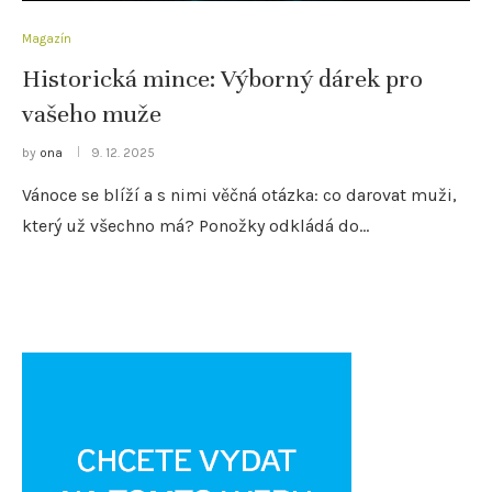
Magazín
Historická mince: Výborný dárek pro
vašeho muže
by
ona
9. 12. 2025
Vánoce se blíží a s nimi věčná otázka: co darovat muži,
který už všechno má? Ponožky odkládá do…