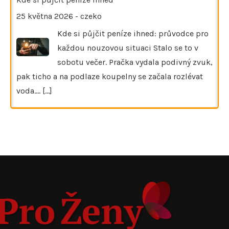
25 května 2026
-
czeko
Kde si půjčit peníze ihned: průvodce pro
každou nouzovou situaci Stalo se to v
sobotu večer. Pračka vydala podivný zvuk,
pak ticho a na podlaze koupelny se začala rozlévat
voda.…
[...]