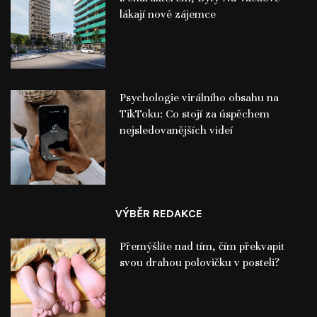
lákají nové zájemce
Psychologie virálního obsahu na
TikToku: Co stojí za úspěchem
nejsledovanějších videí
VÝBĚR REDAKCE
Přemýšlíte nad tím, čím překvapit
svou drahou polovičku v posteli?