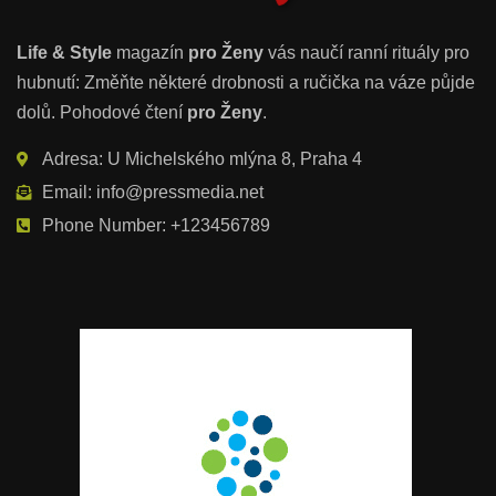
Life & Style
magazín
pro Ženy
vás naučí ranní rituály pro
hubnutí: Změňte některé drobnosti a ručička na váze půjde
dolů. Pohodové čtení
pro Ženy
.
Adresa: U Michelského mlýna 8, Praha 4
Email: info@pressmedia.net
Phone Number: +123456789