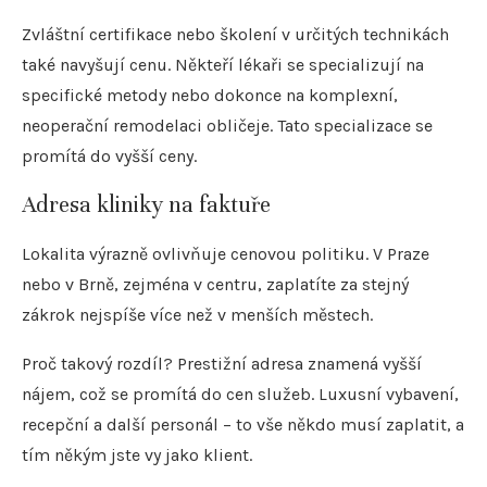
Zvláštní certifikace nebo školení v určitých technikách
také navyšují cenu. Někteří lékaři se specializují na
specifické metody nebo dokonce na komplexní,
neoperační remodelaci obličeje. Tato specializace se
promítá do vyšší ceny.
Adresa kliniky na faktuře
Lokalita výrazně ovlivňuje cenovou politiku. V Praze
nebo v Brně, zejména v centru, zaplatíte za stejný
zákrok nejspíše více než v menších městech.
Proč takový rozdíl? Prestižní adresa znamená vyšší
nájem, což se promítá do cen služeb. Luxusní vybavení,
recepční a další personál – to vše někdo musí zaplatit, a
tím někým jste vy jako klient.