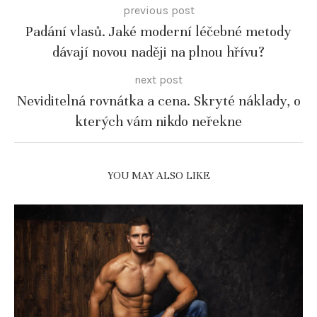
previous post
Padání vlasů. Jaké moderní léčebné metody
dávají novou naději na plnou hřívu?
next post
Neviditelná rovnátka a cena. Skryté náklady, o
kterých vám nikdo neřekne
YOU MAY ALSO LIKE