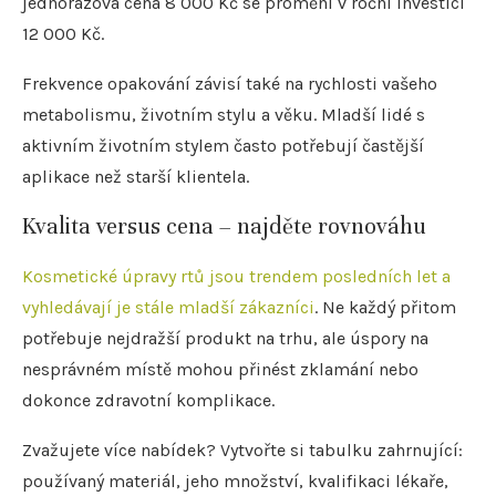
jednorázová cena 8 000 Kč se promění v roční investici
12 000 Kč.
Frekvence opakování závisí také na rychlosti vašeho
metabolismu, životním stylu a věku. Mladší lidé s
aktivním životním stylem často potřebují častější
aplikace než starší klientela.
Kvalita versus cena – najděte rovnováhu
Kosmetické úpravy rtů jsou trendem posledních let a
vyhledávají je stále mladší zákazníci
. Ne každý přitom
potřebuje nejdražší produkt na trhu, ale úspory na
nesprávném místě mohou přinést zklamání nebo
dokonce zdravotní komplikace.
Zvažujete více nabídek? Vytvořte si tabulku zahrnující:
používaný materiál, jeho množství, kvalifikaci lékaře,