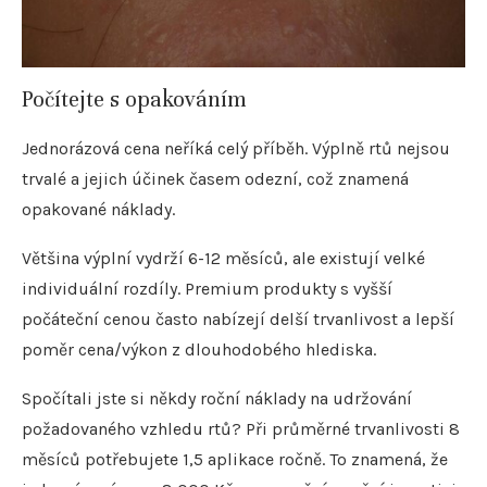
Počítejte s opakováním
Jednorázová cena neříká celý příběh. Výplně rtů nejsou
trvalé a jejich účinek časem odezní, což znamená
opakované náklady.
Většina výplní vydrží 6-12 měsíců, ale existují velké
individuální rozdíly. Premium produkty s vyšší
počáteční cenou často nabízejí delší trvanlivost a lepší
poměr cena/výkon z dlouhodobého hlediska.
Spočítali jste si někdy roční náklady na udržování
požadovaného vzhledu rtů? Při průměrné trvanlivosti 8
měsíců potřebujete 1,5 aplikace ročně. To znamená, že