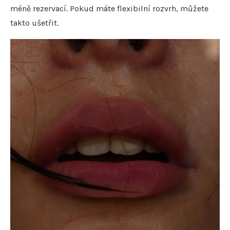
méně rezervací. Pokud máte flexibilní rozvrh, můžete
takto ušetřit.