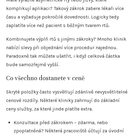
komplikují aplikaci? Takový zákrok zabere lékaři více
času a vyžaduje pokročilé dovednosti. Logicky tedy
zaplatíte více než pacient s běžným tvarem rtů.
Kombinujete výplň rtů s jinými zákroky? Mnoho klinik
nabízí slevy při objednání více procedur najednou.
Paradoxně tak můžete ušetřit, i když celková částka
bude samozřejmě vyšší.
Co všechno dostanete v ceně
Skryté položky často vysvětlují zdánlivě nevysvětlitelné
cenové rozdíly. Některé kliniky zahrnují do základní
ceny služby, za které jinde platíte extra.
Konzultace před zákrokem – zdarma, nebo
zpoplatněná? Některá pracoviště účtují za úvodní