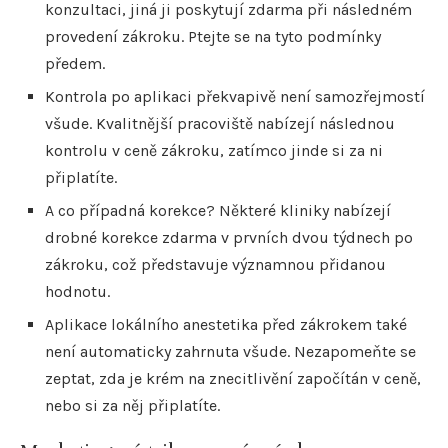
konzultaci, jiná ji poskytují zdarma při následném
provedení zákroku. Ptejte se na tyto podmínky
předem.
Kontrola po aplikaci překvapivě není samozřejmostí
všude. Kvalitnější pracoviště nabízejí následnou
kontrolu v ceně zákroku, zatímco jinde si za ni
připlatíte.
A co případná korekce? Některé kliniky nabízejí
drobné korekce zdarma v prvních dvou týdnech po
zákroku, což představuje významnou přidanou
hodnotu.
Aplikace lokálního anestetika před zákrokem také
není automaticky zahrnuta všude. Nezapomeňte se
zeptat, zda je krém na znecitlivění započítán v ceně,
nebo si za něj připlatíte.