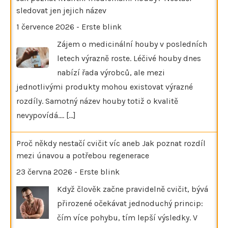
sledovat jen jejich název
1 července 2026
-
Erste blink
Zájem o medicinální houby v posledních
letech výrazně roste. Léčivé houby dnes
nabízí řada výrobců, ale mezi
jednotlivými produkty mohou existovat výrazné
rozdíly. Samotný název houby totiž o kvalitě
nevypovídá.…
[...]
Proč někdy nestačí cvičit víc aneb Jak poznat rozdíl
mezi únavou a potřebou regenerace
23 června 2026
-
Erste blink
Když člověk začne pravidelně cvičit, bývá
přirozené očekávat jednoduchý princip:
čím více pohybu, tím lepší výsledky. V