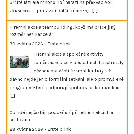
určité fázi ale mnoho lidí narazí na překvapivou
zkušenost – přidávají další tréninky,…
[...]
Firemní akce a teambuilding: když má práce jiný
rozměr než kancelář
30 května 2026
-
Erste blink
Firemní akce a společné aktivity
zaměstnanců se v posledních letech staly
běžnou součástí firemní kultury. Už
dávno nejde jen o formální setkání, ale o promyšlené
programy, které podporují spolupráci, komunikaci…
[...]
Co lidé nejčastěji podceňují při letních akcích a
cestování
28 května 2026
-
Erste blink