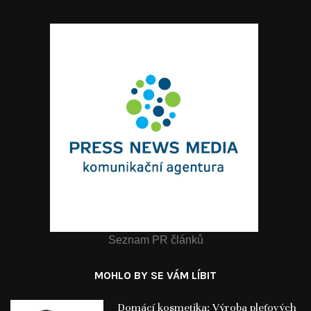
Seznam PR článků
MOHLO BY SE VÁM LÍBIT
Domácí kosmetika: Výroba pleťových