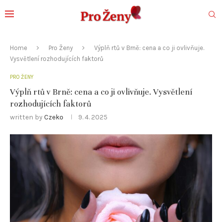
Home
Pro Ženy
Výplň rtů v Brně: cena a co ji ovlivňuje.
Vysvětlení rozhodujících faktorů
PRO ŽENY
Výplň rtů v Brně: cena a co ji ovlivňuje. Vysvětlení
rozhodujících faktorů
written by
Czeko
9. 4. 2025