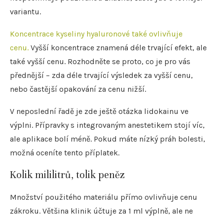
variantu.
Koncentrace kyseliny hyaluronové také ovlivňuje
cenu.
Vyšší koncentrace znamená déle trvající efekt, ale
také vyšší cenu. Rozhodněte se proto, co je pro vás
přednější – zda déle trvající výsledek za vyšší cenu,
nebo častější opakování za cenu nižší.
V neposlední řadě je zde ještě otázka lidokainu ve
výplni. Přípravky s integrovaným anestetikem stojí víc,
ale aplikace bolí méně. Pokud máte nízký práh bolesti,
možná oceníte tento příplatek.
Kolik mililitrů, tolik peněz
Množství použitého materiálu přímo ovlivňuje cenu
zákroku. Většina klinik účtuje za 1 ml výplně, ale ne