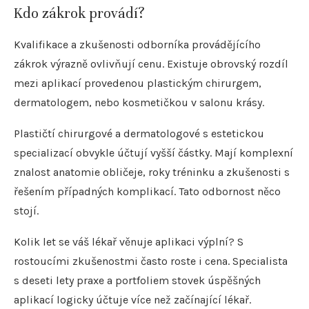
Kdo zákrok provádí?
Kvalifikace a zkušenosti odborníka provádějícího
zákrok výrazně ovlivňují cenu. Existuje obrovský rozdíl
mezi aplikací provedenou plastickým chirurgem,
dermatologem, nebo kosmetičkou v salonu krásy.
Plastičtí chirurgové a dermatologové s estetickou
specializací obvykle účtují vyšší částky. Mají komplexní
znalost anatomie obličeje, roky tréninku a zkušenosti s
řešením případných komplikací. Tato odbornost něco
stojí.
Kolik let se váš lékař věnuje aplikaci výplní? S
rostoucími zkušenostmi často roste i cena. Specialista
s deseti lety praxe a portfoliem stovek úspěšných
aplikací logicky účtuje více než začínající lékař.