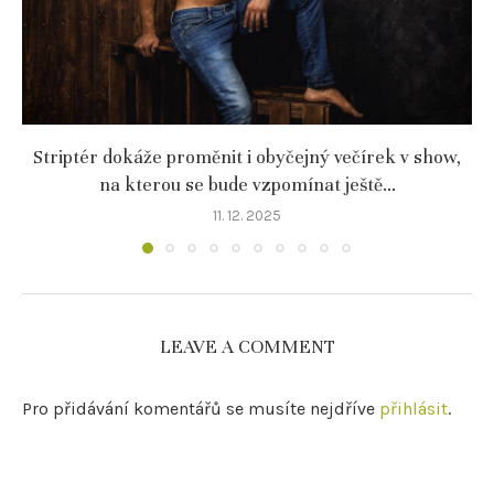
Striptér dokáže proměnit i obyčejný večírek v show,
na kterou se bude vzpomínat ještě...
11. 12. 2025
LEAVE A COMMENT
Pro přidávání komentářů se musíte nejdříve
přihlásit
.