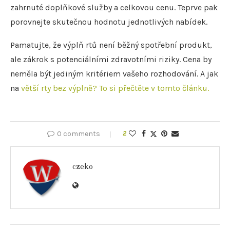
zahrnuté doplňkové služby a celkovou cenu. Teprve pak
porovnejte skutečnou hodnotu jednotlivých nabídek.
Pamatujte, že výplň rtů není běžný spotřební produkt,
ale zákrok s potenciálními zdravotními riziky. Cena by
neměla být jediným kritériem vašeho rozhodování. A jak
na
větší rty bez výplně? To si přečtěte v tomto článku.
0 comments
2
czeko