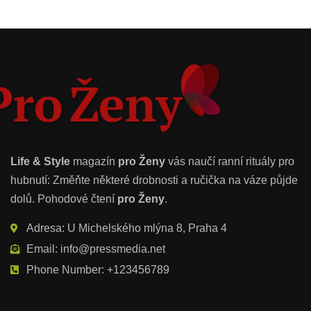
Life & Style
magazín
pro Ženy
vás naučí ranní rituály pro
hubnutí: Změňte některé drobnosti a ručička na váze půjde
dolů. Pohodové čtení
pro Ženy
.
Adresa: U Michelského mlýna 8, Praha 4
Email: info@pressmedia.net
Phone Number: +123456789