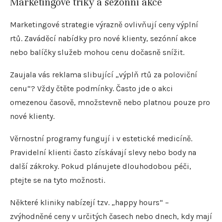
Marketingové triky a sezónní akce
Marketingové strategie výrazně ovlivňují ceny výplní
rtů. Zaváděcí nabídky pro nové klienty, sezónní akce
nebo balíčky služeb mohou cenu dočasně snížit.
Zaujala vás reklama slibující „výplň rtů za poloviční
cenu“? Vždy čtěte podmínky. Často jde o akci
omezenou časově, množstevně nebo platnou pouze pro
nové klienty.
Věrnostní programy fungují i v estetické medicíně.
Pravidelní klienti často získávají slevy nebo body na
další zákroky. Pokud plánujete dlouhodobou péči,
ptejte se na tyto možnosti.
Některé kliniky nabízejí tzv. „happy hours“ –
zvýhodněné ceny v určitých časech nebo dnech, kdy mají