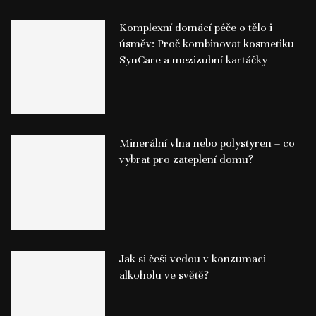
Komplexní domácí péče o tělo i
úsměv: Proč kombinovat kosmetiku
SynCare a mezizubní kartáčky
Minerální vlna nebo polystyren – co
vybrat pro zateplení domu?
Jak si češi vedou v konzumaci
alkoholu ve světě?