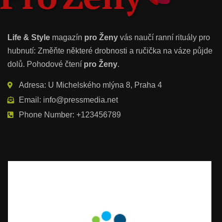
Life & Style
magazín
pro Ženy
vás naučí ranní rituály pro
hubnutí: Změňte některé drobnosti a ručička na váze půjde
dolů. Pohodové čtení
pro Ženy
.
Adresa: U Michelského mlýna 8, Praha 4
Email: info@pressmedia.net
Phone Number: +123456789