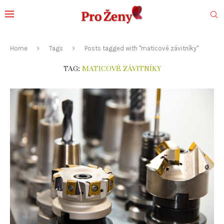
Home
Tags
Posts tagged with "maticové závitníky"
TAG:
MATICOVÉ ZÁVITNÍKY