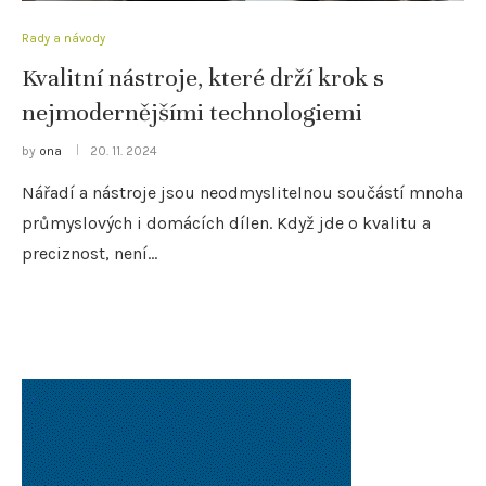
Rady a návody
Kvalitní nástroje, které drží krok s
nejmodernějšími technologiemi
by
ona
20. 11. 2024
Nářadí a nástroje jsou neodmyslitelnou součástí mnoha
průmyslových i domácích dílen. Když jde o kvalitu a
preciznost, není…