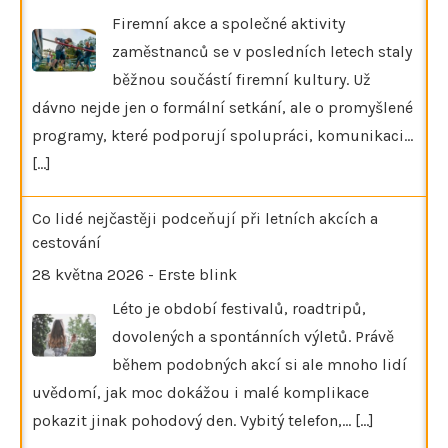
Firemní akce a společné aktivity
zaměstnanců se v posledních letech staly
běžnou součástí firemní kultury. Už
dávno nejde jen o formální setkání, ale o promyšlené
programy, které podporují spolupráci, komunikaci…
[...]
Co lidé nejčastěji podceňují při letních akcích a
cestování
28 května 2026
-
Erste blink
Léto je období festivalů, roadtripů,
dovolených a spontánních výletů. Právě
během podobných akcí si ale mnoho lidí
uvědomí, jak moc dokážou i malé komplikace
pokazit jinak pohodový den. Vybitý telefon,…
[...]