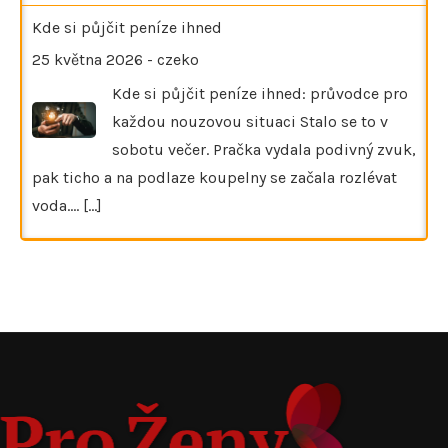
Kde si půjčit peníze ihned
25 května 2026
-
czeko
Kde si půjčit peníze ihned: průvodce pro
každou nouzovou situaci Stalo se to v
sobotu večer. Pračka vydala podivný zvuk,
pak ticho a na podlaze koupelny se začala rozlévat
voda.…
[...]