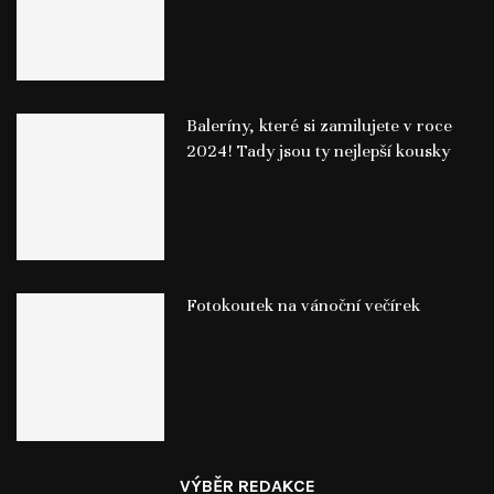
Baleríny, které si zamilujete v roce
2024! Tady jsou ty nejlepší kousky
Fotokoutek na vánoční večírek
VÝBĚR REDAKCE