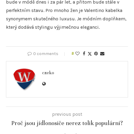
bude v módě dnes i za pár let, a přitom bude stále v
perfektním stavu. Pro mnoho žen je Valentino kabelka
synonymem skutečného luxusu. Je módním doplňkem,
který dodává stylingu výjimečnou eleganci.
0 comments
8
czeko
previous post
Proč jsou jídlonosiče nerez tolik populární?