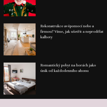
Rekonstrukce svépomocí nebo s
firmou? Víme, jak ušetřit a neprodělat
kalhoty
Romantický pobyt na horách jako
únik od každodenního shonu