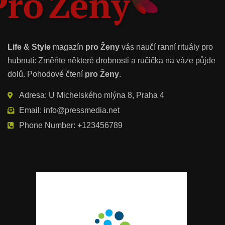
Life & Style
magazín
pro Ženy
vás naučí ranní rituály pro
hubnutí: Změňte některé drobnosti a ručička na váze půjde
dolů. Pohodové čtení
pro Ženy
.
Adresa: U Michelského mlýna 8, Praha 4
Email: info@pressmedia.net
Phone Number: +123456789