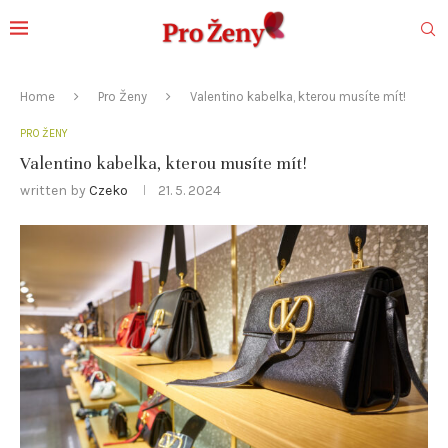
Home
Pro Ženy
Valentino kabelka, kterou musíte mít!
PRO ŽENY
Valentino kabelka, kterou musíte mít!
written by
Czeko
21. 5. 2024