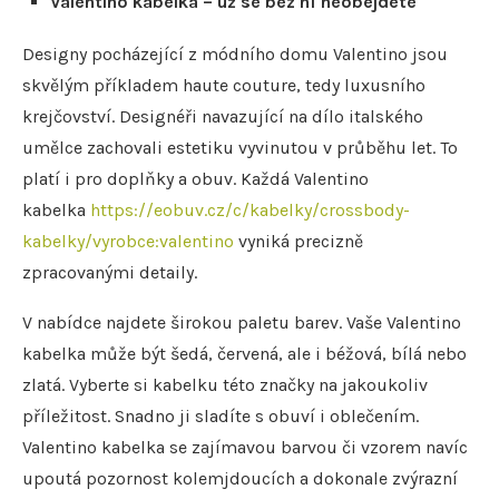
Valentino kabelka – už se bez ní neobejdete
Designy pocházející z módního domu Valentino jsou
skvělým příkladem haute couture, tedy luxusního
krejčovství. Designéři navazující na dílo italského
umělce zachovali estetiku vyvinutou v průběhu let. To
platí i pro doplňky a obuv. Každá Valentino
kabelka
https://eobuv.cz/c/kabelky/crossbody-
kabelky/vyrobce:valentino
vyniká precizně
zpracovanými detaily.
V nabídce najdete širokou paletu barev. Vaše Valentino
kabelka může být šedá, červená, ale i béžová, bílá nebo
zlatá. Vyberte si kabelku této značky na jakoukoliv
příležitost. Snadno ji sladíte s obuví i oblečením.
Valentino kabelka se zajímavou barvou či vzorem navíc
upoutá pozornost kolemjdoucích a dokonale zvýrazní