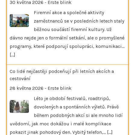
30 května 2026
-
Erste blink
Firemní akce a společné aktivity
zaměstnanců se v posledních letech staly
běžnou součástí firemní kultury. Už
dávno nejde jen o formální setkání, ale o promyšlené
programy, které podporují spolupráci, komunikaci…
[...]
Co lidé nejčastěji podceňují při letních akcích a
cestování
28 května 2026
-
Erste blink
Léto je období festivalů, roadtripů,
dovolených a spontánních výletů. Právě
během podobných akcí si ale mnoho lidí
uvědomí, jak moc dokážou i malé komplikace
pokazit jinak pohodový den. Vybitý telefon,…
[...]