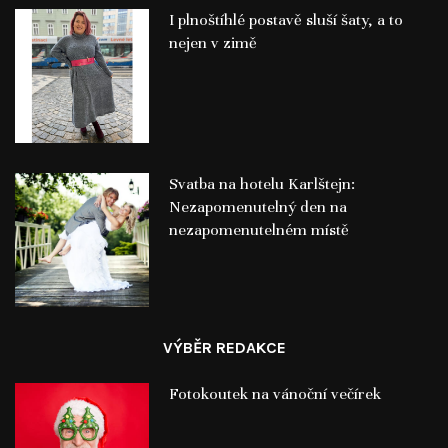
I plnoštíhlé postavě sluší šaty, a to
nejen v zimě
Svatba na hotelu Karlštejn:
Nezapomenutelný den na
nezapomenutelném místě
VÝBĚR REDAKCE
Fotokoutek na vánoční večírek