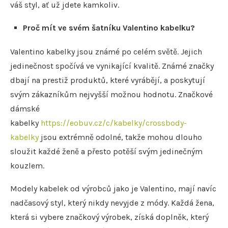
váš styl, ať už jdete kamkoliv.
Proč mít ve svém šatníku Valentino kabelku?
Valentino kabelky jsou známé po celém světě. Jejich
jedinečnost spočívá ve vynikající kvalitě. Známé značky
dbají na prestiž produktů, které vyrábějí, a poskytují
svým zákazníkům nejvyšší možnou hodnotu. Značkové
dámské
kabelky
https://eobuv.cz/c/kabelky/crossbody-
kabelky
jsou extrémně odolné, takže mohou dlouho
sloužit každé ženě a přesto potěší svým jedinečným
kouzlem.
Modely kabelek od výrobců jako je Valentino, mají navíc
nadčasový styl, který nikdy nevyjde z módy. Každá žena,
která si vybere značkový výrobek, získá doplněk, který