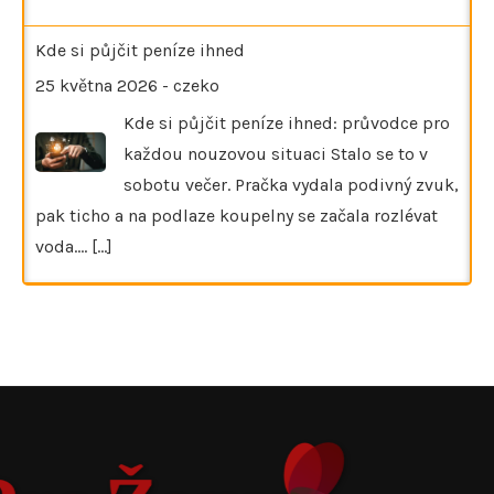
Kde si půjčit peníze ihned
25 května 2026
-
czeko
Kde si půjčit peníze ihned: průvodce pro
každou nouzovou situaci Stalo se to v
sobotu večer. Pračka vydala podivný zvuk,
pak ticho a na podlaze koupelny se začala rozlévat
voda.…
[...]