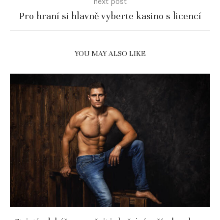
next post
Pro hraní si hlavně vyberte kasino s licencí
YOU MAY ALSO LIKE